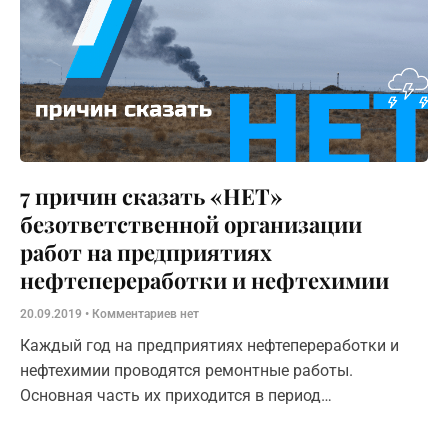
7 причин сказать «НЕТ»
безответственной организации
работ на предприятиях
нефтепереработки и нефтехимии
20.09.2019
Комментариев нет
Каждый год на предприятиях нефтепереработки и
нефтехимии проводятся ремонтные работы.
Основная часть их приходится в период
остановочного ремонта, который подразумевает
остановку части предприятия на срок от двух недель