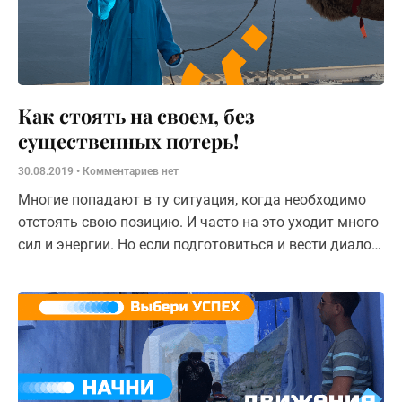
Как стоять на своем, без
существенных потерь!
30.08.2019
Комментариев нет
Многие попадают в ту ситуация, когда необходимо
отстоять свою позицию. И часто на это уходит много
сил и энергии. Но если подготовиться и вести диалог
по нескольким правилам, то можно получить
желаемый результат быстрее и более рационально.