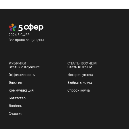
2024 5 СФЕР.
Все права защищены.
РУБРИКИ
СТАТЬ КОУЧЕМ
Статьи о Коучинге
Стать КОУЧЕМ
Эффективность
История успеха
Энергия
Выбрать коуча
Коммуникация
Спроси коуча
Богатство
Любовь
Счастье