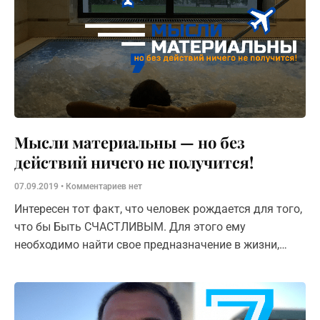
Мысли материальны — но без
действий ничего не получится!
07.09.2019
Комментариев нет
Интересен тот факт, что человек рождается для того,
что бы Быть СЧАСТЛИВЫМ. Для этого ему
необходимо найти свое предназначение в жизни,
поставить на ноги потомство и оставить полезные
инсайты для своего и будущего поколения.