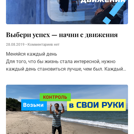
Выбери успех — начни с движения
28.08.2019
Комментариев нет
Меняйся каждый день
Для того, что бы жизнь стала интересной, нужно
каждый день становиться лучше, чем был. Каждый
день строить план и действовать по нему. Пусть
маленькими шажками, но каждый день.