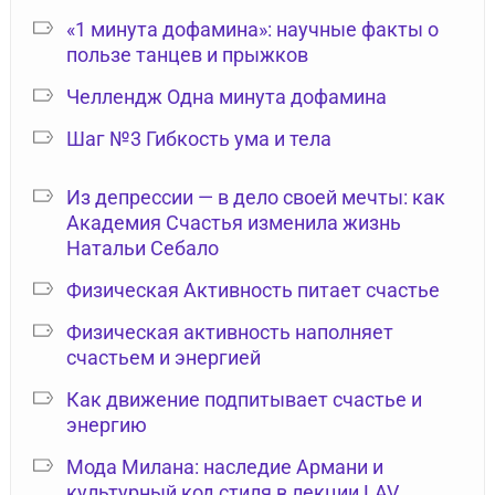
«1 минута дофамина»: научные факты о
пользе танцев и прыжков
Челлендж Одна минута дофамина
Шаг №3 Гибкость ума и тела
Из депрессии — в дело своей мечты: как
Академия Счастья изменила жизнь
Натальи Себало
Физическая Активность питает счастье
Физическая активность наполняет
счастьем и энергией
Как движение подпитывает счастье и
энергию
Мода Милана: наследие Армани и
культурный код стиля в лекции LAV