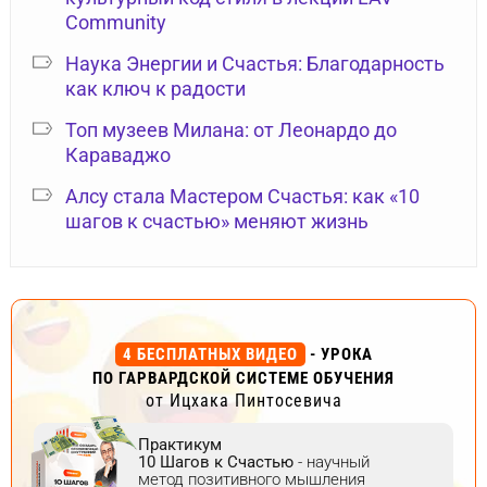
Community
Наука Энергии и Счастья: Благодарность
как ключ к радости
Топ музеев Милана: от Леонардо до
Караваджо
Алсу стала Мастером Счастья: как «10
шагов к счастью» меняют жизнь
4 БЕСПЛАТНЫХ ВИДЕО
- УРОКА
ПО ГАРВАРДСКОЙ СИСТЕМЕ ОБУЧЕНИЯ
от Ицхака Пинтосевича
Практикум
10 Шагов к Счастью
- научный
метод позитивного мышления