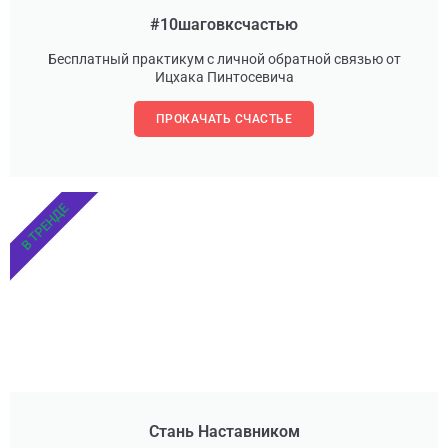
#10шаговксчастью
Бесплатный практикум с личной обратной связью от
Ицхака Пинтосевича
ПРОКАЧАТЬ СЧАСТЬЕ
В ТРЕНДЕ
Стань Наставником