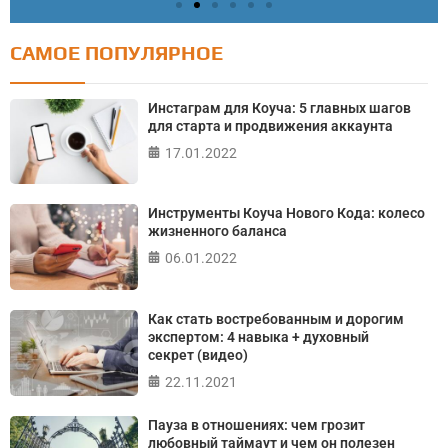
САМОЕ ПОПУЛЯРНОЕ
Тест: Как я контролирую свою жизнь?
Онлайн тест на основе шкалы локуса контроля
Инстаграм для Коуча: 5 главных шагов
Джулиана Роттера
для старта и продвижения аккаунта
17.01.2022
ПРОЙТИ ТЕСТ
Инструменты Коуча Нового Кода: колесо
жизненного баланса
06.01.2022
Как стать востребованным и дорогим
экспертом: 4 навыка + духовный
секрет (видео)
22.11.2021
Пауза в отношениях: чем грозит
любовный таймаут и чем он полезен