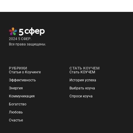
2024 5 СФЕР.
Все права защищены.
РУБРИКИ
СТАТЬ КОУЧЕМ
Статьи о Коучинге
Стать КОУЧЕМ
Эффективность
История успеха
Энергия
Выбрать коуча
Коммуникация
Спроси коуча
Богатство
Любовь
Счастье