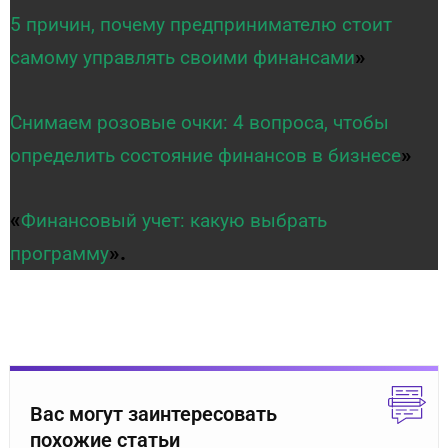
5 причин, почему предпринимателю стоит
»
самому управлять своими финансами
Снимаем розовые очки: 4 вопроса, чтобы
»
определить состояние финансов в бизнесе
«
Финансовый учет: какую выбрать
».
программу
Вас могут заинтересовать
похожие статьи