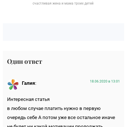
счастливая жена и мама троих детей
Один ответ
18.06.2020 в 13:01
Галия
:
Интересная статья
в любом случае платить нужно в первую
очередь себе А потом уже все остальное иначе
не будет ни какой мотивации продолжать