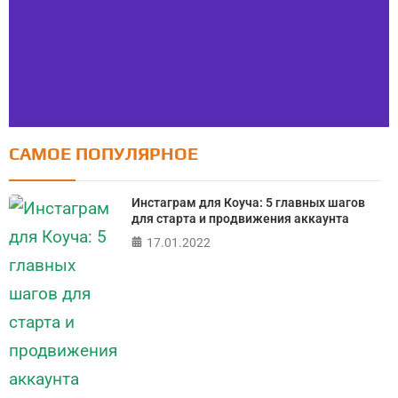
САМОЕ ПОПУЛЯРНОЕ
Тест FERMI
FERMI - современная методика оценки уровня счастья
Инстаграм для Коуча: 5 главных шагов
в 5 главных сферах
для старта и продвижения аккаунта
17.01.2022
ПРОЙТИ ТЕСТ