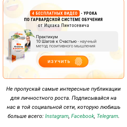
4 БЕСПЛАТНЫХ ВИДЕО
- УРОКА
ПО ГАРВАРДСКОЙ СИСТЕМЕ ОБУЧЕНИЯ
от Ицхака Пинтосевича
Практикум
10 Шагов к Счастью
- научный
метод позитивного мышления
ИЗУЧИТЬ
ДЕЙСТВУЙ
Не пропускай самые интересные публикации
для личностного роста. Подписывайся на
нас в той социальной сети, которую любишь
больше всего:
Instagram
,
Facebook
,
Telegram
.