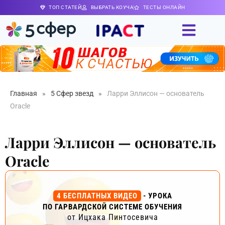
ТОП СТАТЕЙ
ВЫБРАТЬ КОУЧА
ТЕСТЫ ОНЛАЙН
Главная
»
5 Сфер звезд
»
Ларри Эллисон — основатель
Oracle
Ларри Эллисон — основатель
Oracle
4 БЕСПЛАТНЫХ ВИДЕО
- УРОКА
ПО ГАРВАРДСКОЙ СИСТЕМЕ ОБУЧЕНИЯ
от Ицхака Пинтосевича