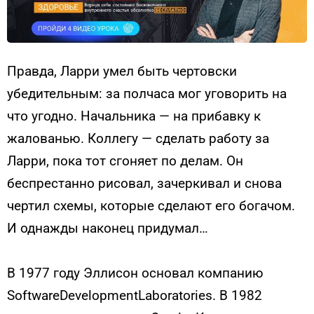
Правда, Ларри умел быть чертовски
убедительным: за полчаса мог уговорить на
что угодно. Начальника — на прибавку к
жалованью. Коллегу — сделать работу за
Ларри, пока тот сгоняет по делам. Он
беспрестанно рисовал, зачеркивал и снова
чертил схемы, которые сделают его богачом.
И однажды наконец придумал…
В 1977 году Эллисон основал компанию
SoftwareDevelopmentLaboratories. В 1982