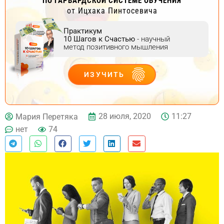
ПО ГАРВАРДСКОЙ СИСТЕМЕ ОБУЧЕНИЯ
от Ицхака Пинтосевича
Практикум
10 Шагов к Счастью
- научный
метод позитивного мышления
ИЗУЧИТЬ
ДЕЙСТВУЙ
28 июля, 2020
11:27
Мария Перетяка
нет
74