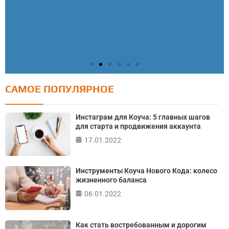
САМОЕ ПОПУЛЯРНОЕ
Тест: Как я контролирую свою жизнь?
Онлайн тест на основе шкалы локуса контроля
Инстаграм для Коуча: 5 главных шагов
Джулиана Роттера
для старта и продвижения аккаунта
17.01.2022
ПРОЙТИ ТЕСТ
Инструменты Коуча Нового Кода: колесо
жизненного баланса
06.01.2022
Как стать востребованным и дорогим