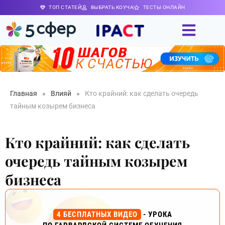
ТОП СТАТЕЙ
ВЫБРАТЬ КОУЧА
ТЕСТЫ ОНЛАЙН
Главная
»
Влияй
»
Кто крайний: как сделать очередь
тайным козырем бизнеса
Кто крайний: как сделать
очередь тайным козырем
бизнеса
4 БЕСПЛАТНЫХ ВИДЕО
- УРОКА