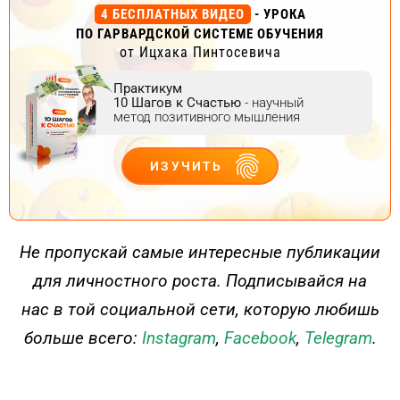
4 БЕСПЛАТНЫХ ВИДЕО
- УРОКА
ПО ГАРВАРДСКОЙ СИСТЕМЕ ОБУЧЕНИЯ
от Ицхака Пинтосевича
Практикум
10 Шагов к Счастью
- научный
метод позитивного мышления
ИЗУЧИТЬ
ДЕЙСТВУЙ
Не пропускай самые интересные публикации
для личностного роста. Подписывайся на
нас в той социальной сети, которую любишь
больше всего:
Instagram
,
Facebook
,
Telegram
.