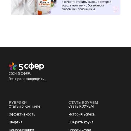
2024 5 СФЕР.
Все права защищены.
РУБРИКИ
СТАТЬ КОУЧЕМ
Статьи о Коучинге
Стать КОУЧЕМ
Эффективность
История успеха
Энергия
Выбрать коуча
Коммуникация
Спроси коуча