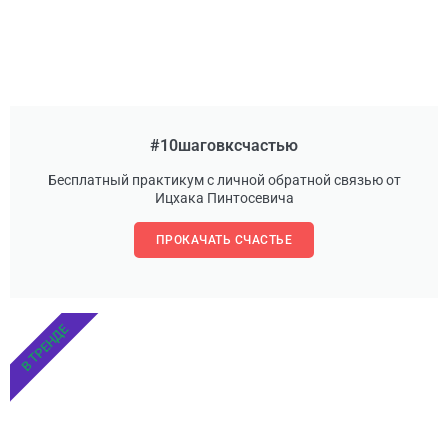
#10шаговксчастью
Бесплатный практикум с личной обратной связью от
Ицхака Пинтосевича
ПРОКАЧАТЬ СЧАСТЬЕ
В ТРЕНДЕ