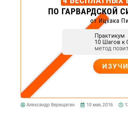
4 БЕСПЛАТНЫХ 
ПО ГАРВАРДСКОЙ С
от Ицхака П
Практикум
10 Шагов к
метод пози
ИЗУЧ
10 мая, 2016
1
Александр Верещагин