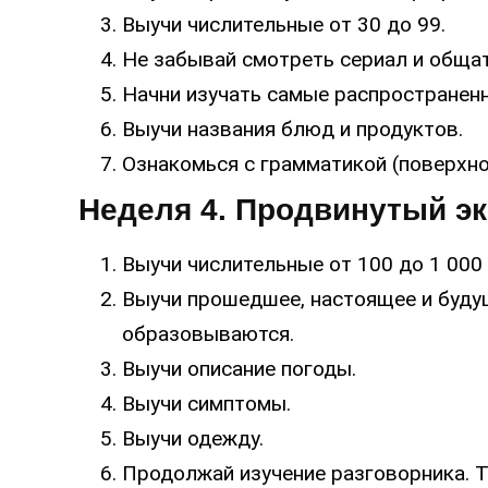
Выучи числительные от 30 до 99.
Не забывай смотреть сериал и общат
Начни изучать самые распространен
Выучи названия блюд и продуктов.
Ознакомься с грамматикой (поверхно
Неделя 4. Продвинутый э
Выучи числительные от 100 до 1 000 
Выучи прошедшее, настоящее и будущ
образовываются.
Выучи описание погоды.
Выучи симптомы.
Выучи одежду.
Продолжай изучение разговорника. 