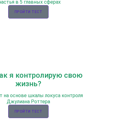
частья в 5 главных сферах
ПРОЙТИ ТЕСТ
Как я контролирую свою
жизнь?
т на основе шкалы локуса контроля
Джулиана Роттера
ПРОЙТИ ТЕСТ