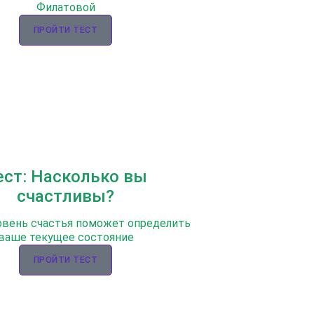
Филатовой
ПРОЙТИ ТЕСТ
ест: Насколько вы
счастливы?
овень счастья поможет определить
ваше текущее состояние
ПРОЙТИ ТЕСТ