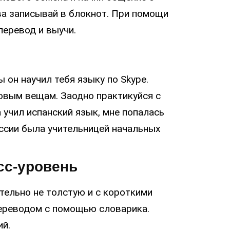
а записывай в блокнот. При помощи
 перевод и выучи.
 он научил тебя языку по Skype.
овым вещам. Заодно практикуйся с
 учил испанский язык, мне попалась
ссии была учительницей начальных
сс-уровень
тельно не толстую и с короткими
переводом с помощью словарика.
ий.