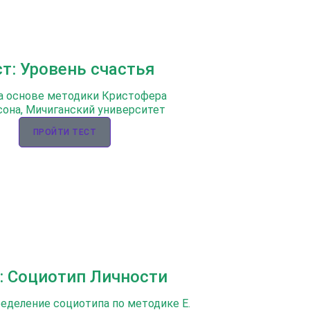
ст: Уровень счастья
а основе методики Кристофера
она, Мичиганский университет
ПРОЙТИ ТЕСТ
: Социотип Личности
ределение социотипа по методике Е.