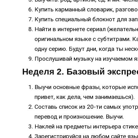
Купить карманный словарик, разгово
Купить специальный блокнот для зап
Найти в интернете сериал (желатель
оригинальном языке с субтитрами. 
одну серию. Будут дни, когда ты нес
Прослушивай музыку на изучаемом яз
Неделя 2. Базовый экспре
Выучи основные фразы, которые исп
привет, как дела, чем занимаешься).
Составь список из 20-ти самых упот
перевод и произношение. Выучи.
Наклей на предметы интерьера стике
Зарегистрируйся на любом сайте язы