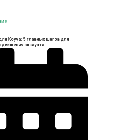
ля Коуча: 5 главных шагов для
родвижения аккаунта