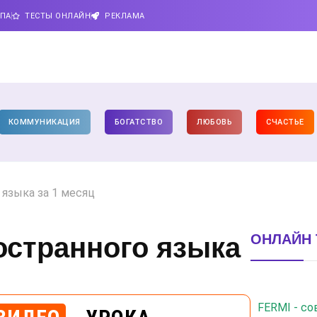
ИПА
ТЕСТЫ ОНЛАЙН
РЕКЛАМА
КОММУНИКАЦИЯ
БОГАТСТВО
ЛЮБОВЬ
СЧАСТЬЕ
 языка за 1 месяц
ОНЛАЙН 
остранного языка
FERMI - с