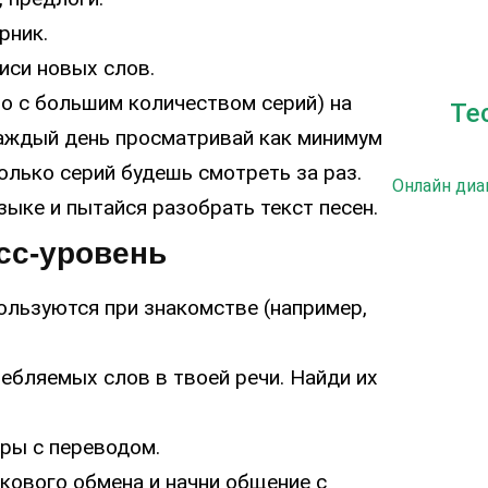
рник.
иси новых слов.
но с большим количеством серий) на
Те
Каждый день просматривай как минимум
колько серий будешь смотреть за раз.
Онлайн диа
ыке и пытайся разобрать текст песен.
сс-уровень
ользуются при знакомстве (например,
ребляемых слов в твоей речи. Найди их
ры с переводом.
кового обмена и начни общение с