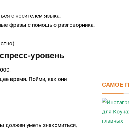
ься с носителем языка.
ные фразы с помощью разговорника.
стно).
кспресс-уровень
000.
ее время. Пойми, как они
САМОЕ 
Ты должен уметь знакомиться,