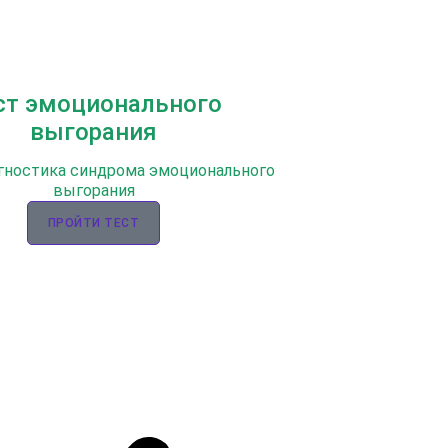
ст эмоционального
выгорания
гностика синдрома эмоционального
выгорания
ПРОЙТИ ТЕСТ