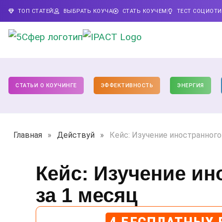
ТОП СТАТЕЙ
ВЫБРАТЬ КОУЧА
СТАТЬ КОУЧЕМ
ТЕСТ СОЦИОТ
СТАТЬИ О КОУЧИНГЕ
ЭФФЕКТИВНОСТЬ
ЭНЕРГИЯ
Главная
»
Действуй
»
Кейс: Изучение иностранного
Кейс: Изучение ин
за 1 месяц