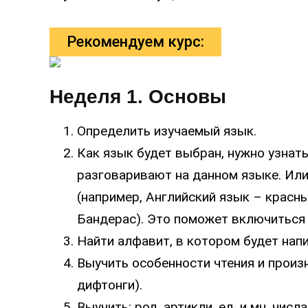
Рекомендуем курс:
Неделя 1. Основы
Определить изучаемый язык.
Как язык будет выбран, нужно узнать 
разговаривают на данном языке. Ил
(например, Английский язык – красн
Бандерас). Это поможет включиться
Найти алфавит, в котором будет напи
Выучить особенности чтения и произ
дифтонги).
Выучить: род, артикли, ед. и мн. числа