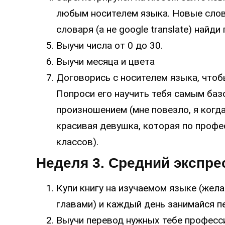
любым носителем языка. Новые слов
словаря (а не google translate) найди
Выучи числа от 0 до 30.
Выучи месяца и цвета
Договорись с носителем языка, чтобы
Попроси его научить тебя самым баз
произношением (мне повезло, я когда
красивая девушка, которая по профе
классов).
Неделя 3. Средний экспре
Купи книгу на изучаемом языке (жела
главами) и каждый день занимайся 
Выучи перевод нужных тебе професс