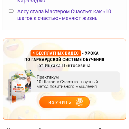
Караваджо
Алсу стала Мастером Счастья: как «10
шагов к счастью» меняют жизнь
4 БЕСПЛАТНЫХ ВИДЕО
- УРОКА
ПО ГАРВАРДСКОЙ СИСТЕМЕ ОБУЧЕНИЯ
от Ицхака Пинтосевича
Практикум
10 Шагов к Счастью
- научный
метод позитивного мышления
ИЗУЧИТЬ
ДЕЙСТВУЙ