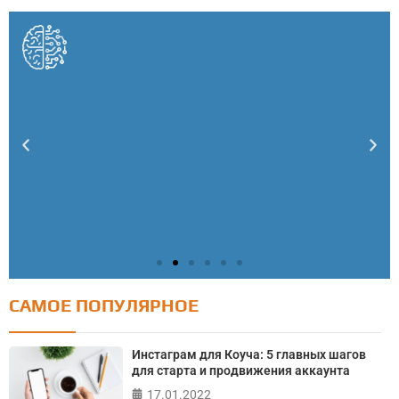
САМОЕ ПОПУЛЯРНОЕ
Тест: Как я контролирую свою жизнь?
Онлайн тест на основе шкалы локуса контроля
Инстаграм для Коуча: 5 главных шагов
Джулиана Роттера
для старта и продвижения аккаунта
17.01.2022