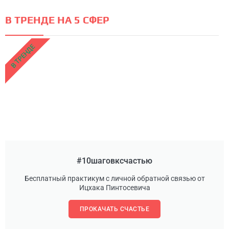
В ТРЕНДЕ НА 5 СФЕР
В ТРЕНДЕ
#10шаговксчастью
Бесплатный практикум с личной обратной связью от
Ицхака Пинтосевича
ПРОКАЧАТЬ СЧАСТЬЕ