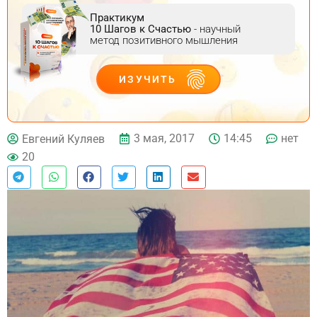
Практикум
10 Шагов к Счастью
- научный
метод позитивного мышления
ИЗУЧИТЬ
ДЕЙСТВУЙ
3 мая, 2017
14:45
нет
Евгений Куляев
20