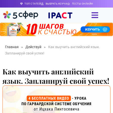
ТОП СТАТЕЙ
ВЫБРАТЬ КОУЧА
ТЕСТЫ ОНЛАЙН
Главная
»
Действуй
»
Как выучить английский язык.
Запланируй свой успех!
Как выучить английский
язык. Запланируй свой успех!
4 БЕСПЛАТНЫХ ВИДЕО
- УРОКА
ПО ГАРВАРДСКОЙ СИСТЕМЕ ОБУЧЕНИЯ
от Ицхака Пинтосевича