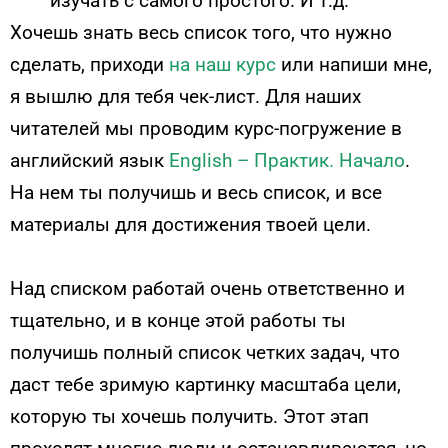
изучать с самого простого. И т.д.
Хочешь знать весь список того, что нужно
сделать, приходи
на наш курс
или напиши мне,
я вышлю для тебя чек-лист. Для наших
читателей мы проводим курс-погружение в
английский язык
English – Практик. Начало
.
На нем ты получишь и весь список, и все
материалы для достижения твоей цели.
Над списком работай очень ответственно и
тщательно, и в конце этой работы ты
получишь полный список четких задач, что
даст тебе зримую картинку масштаба цели,
которую ты хочешь получить. Этот этап