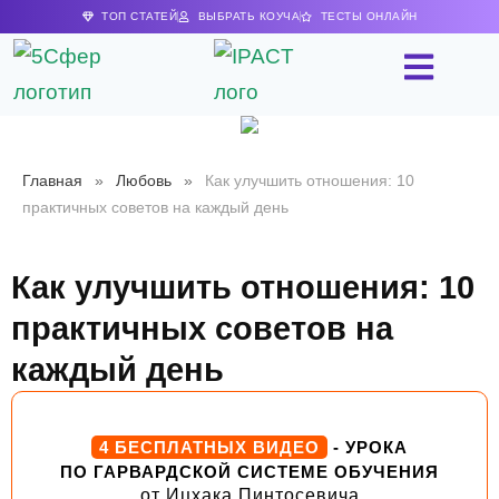
ТОП СТАТЕЙ
ВЫБРАТЬ КОУЧА
ТЕСТЫ ОНЛАЙН
Главная
»
Любовь
»
Как улучшить отношения: 10
практичных советов на каждый день
Как улучшить отношения: 10
практичных советов на
каждый день
4 БЕСПЛАТНЫХ ВИДЕО
- УРОКА
ПО ГАРВАРДСКОЙ СИСТЕМЕ ОБУЧЕНИЯ
от Ицхака Пинтосевича