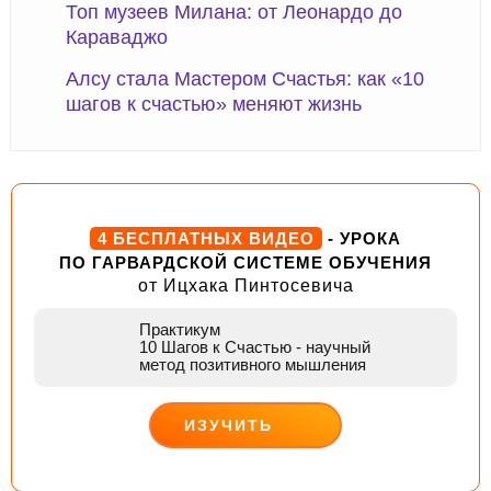
Топ музеев Милана: от Леонардо до
Караваджо
Алсу стала Мастером Счастья: как «10
шагов к счастью» меняют жизнь
4 БЕСПЛАТНЫХ ВИДЕО
- УРОКА
ПО ГАРВАРДСКОЙ СИСТЕМЕ ОБУЧЕНИЯ
от Ицхака Пинтосевича
Практикум
10 Шагов к Счастью
- научный
метод позитивного мышления
ИЗУЧИТЬ