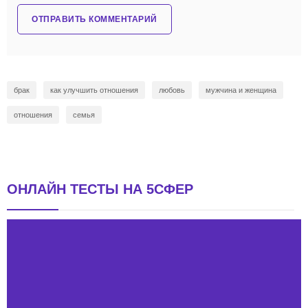
брак
как улучшить отношения
любовь
мужчина и женщина
отношения
семья
ОНЛАЙН ТЕСТЫ НА 5СФЕР