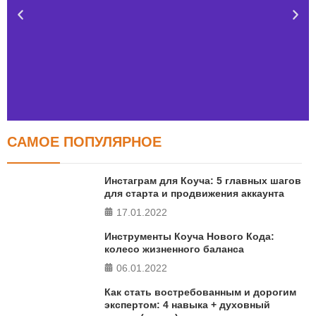
САМОЕ ПОПУЛЯРНОЕ
Тест FERMI
FERMI - современная методика оценки уровня счастья
Инстаграм для Коуча: 5 главных шагов
в 5 главных сферах
для старта и продвижения аккаунта
17.01.2022
ПРОЙТИ ТЕСТ
Инструменты Коуча Нового Кода:
колесо жизненного баланса
06.01.2022
Как стать востребованным и дорогим
экспертом: 4 навыка + духовный