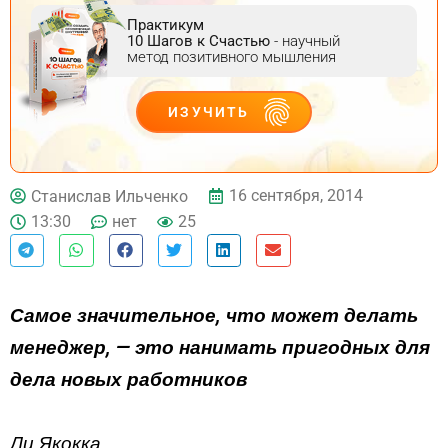
Практикум
10 Шагов к Счастью
- научный
метод позитивного мышления
ИЗУЧИТЬ
ДЕЙСТВУЙ
16 сентября, 2014
Станислав Ильченко
13:30
нет
25
Самое значительное, что может делать
менеджер, — это нанимать пригодных для
дела новых работников
Ли Якокка