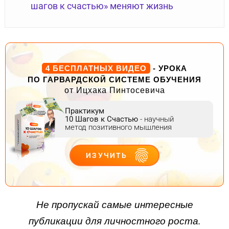
шагов к счастью» меняют жизнь
4 БЕСПЛАТНЫХ ВИДЕО
- УРОКА
ПО ГАРВАРДСКОЙ СИСТЕМЕ ОБУЧЕНИЯ
от Ицхака Пинтосевича
Практикум
10 Шагов к Счастью
- научный
метод позитивного мышления
ИЗУЧИТЬ
ДЕЙСТВУЙ
Не пропускай самые интересные
публикации для личностного роста.