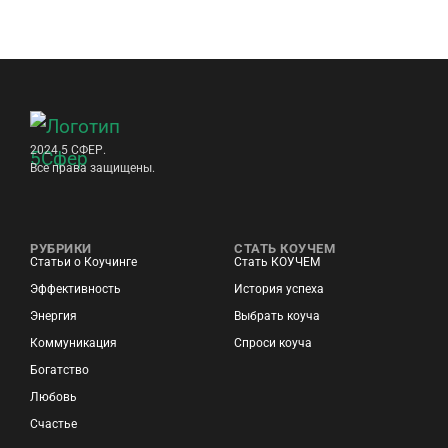
2024 5 СФЕР.
Все права защищены.
РУБРИКИ
СТАТЬ КОУЧЕМ
Статьи о Коучинге
Стать КОУЧЕМ
Эффективность
История успеха
Энергия
Выбрать коуча
Коммуникация
Спроси коуча
Богатство
Любовь
Счастье