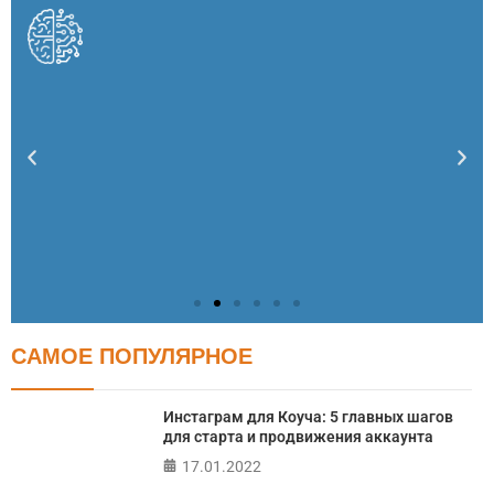
САМОЕ ПОПУЛЯРНОЕ
Тест: Как я контролирую свою жизнь?
Онлайн тест на основе шкалы локуса контроля
Инстаграм для Коуча: 5 главных шагов
Джулиана Роттера
для старта и продвижения аккаунта
17.01.2022