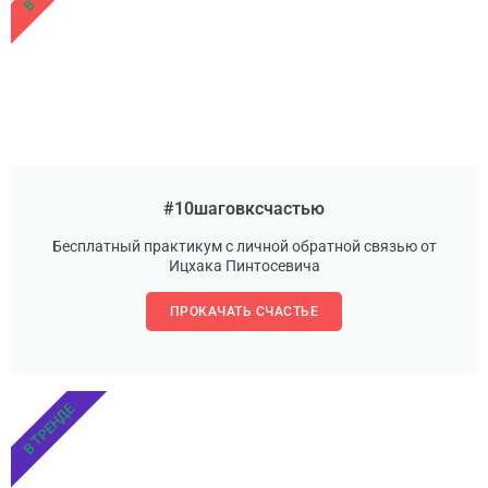
#10шаговксчастью
Бесплатный практикум с личной обратной связью от
Ицхака Пинтосевича
ПРОКАЧАТЬ СЧАСТЬЕ
В ТРЕНДЕ