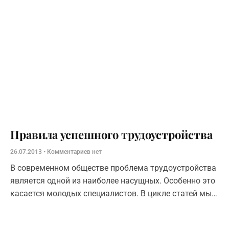
Правила успешного трудоустройства
26.07.2013
Комментариев нет
В современном обществе проблема трудоустройства
является одной из наиболее насущных. Особенно это
касается молодых специалистов. В цикле статей мы
поговорим о том, как подготовиться к
собеседованию и убедить нанимателя в