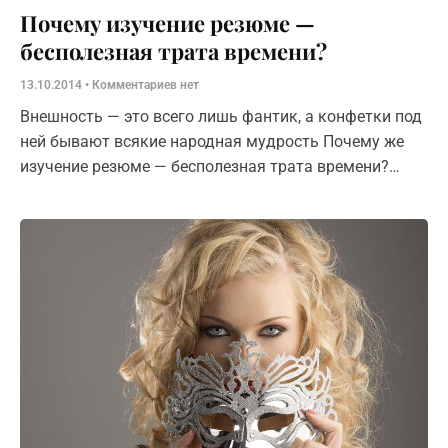
Почему изучение резюме —
бесполезная трата времени?
13.10.2014
Комментариев нет
Внешность — это всего лишь фантик, а конфетки под
ней бывают всякие народная мудрость Почему же
изучение резюме — бесполезная трата времени?
Поясняю. Потому что: написано в общих чертах на
все случаи