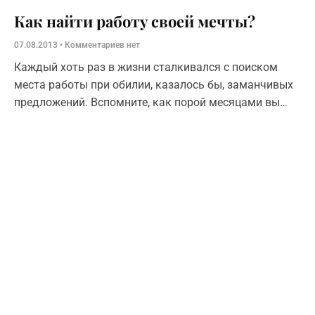
Как найти работу своей мечты?
07.08.2013
Комментариев нет
Каждый хоть раз в жизни сталкивался с поиском
места работы при обилии, казалось бы, заманчивых
предложений. Вспомните, как порой месяцами вы
оббивали пороги компаний с, казалось бы,
радужными предложениями. Порой