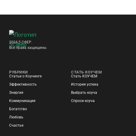
2024 5 СФЕР.
Все права защищены.
РУБРИКИ
СТАТЬ КОУЧЕМ
Статьи о Коучинге
Стать КОУЧЕМ
Эффективность
История успеха
Энергия
Выбрать коуча
Коммуникация
Спроси коуча
Богатство
Любовь
Счастье