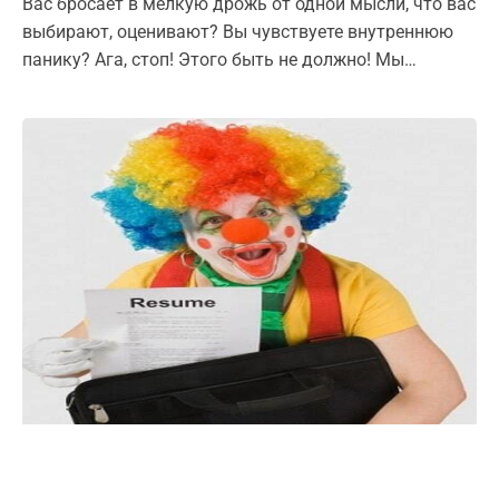
Вас бросает в мелкую дрожь от одной мысли, что вас
выбирают, оценивают? Вы чувствуете внутреннюю
панику? Ага, стоп! Этого быть не должно! Мы
откроем вам секрет, как готовиться к встречам!