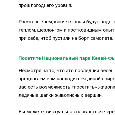
прошлогоднего уровня.
Рассказываем, какие страны будут рады 
теплом, шезлонгом и постковидным опыто
при себе, чтоб пустили на борт самолета.
Посетите Национальный парк Кенай-Фьо
Несмотря на то, что это последний весенн
предлагаем вам насладиться дикой приро
вас есть возможность «посетить» живопи
ледяные шапки живописных вершин.
Вы можете виртуально сплавляться через