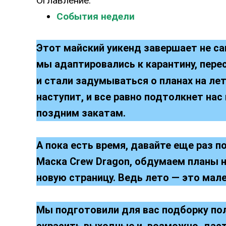
Оглавление:
События недели
Этот майский уикенд завершает не са
мы адаптировались к карантину, пере
и стали задумываться о планах на лет
наступит, и все равно подтолкнет нас
поздним закатам.
А пока есть время, давайте еще раз 
Маска Crew Dragon, обдумаем планы н
новую страницу. Ведь лето — это мал
Мы подготовили для вас подборку по
скрасить выходные и, возможно, дас