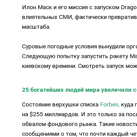
Илон Маск и его миссия с запуском Drag
влиятельных СМИ, фактически превратив
масштаба.
Суровые погодные условия вынудили орга
Следующую попытку запустить ракету Мас
киевскому времени. Смотреть запуск можн
25 богатейших людей мира увеличили 
Состояние верхушки списка
Forbes,
куда 
на $255 миллиардов. И это только за пос
обвалом фондового рынка. Такие новости
сообщениями о том, что почти каждый ч