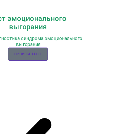
ст эмоционального
выгорания
гностика синдрома эмоционального
выгорания
ПРОЙТИ ТЕСТ