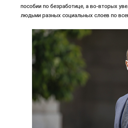
пособии по безработице, а во-вторых ув
людьми разных социальных слоев по все