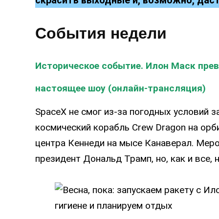
События недели
Историческое событие. Илон Маск прев
настоящее шоу (онлайн-трансляция)
SpaceX не смог из-за погодных условий за
космический корабль Crew Dragon на орби
центра Кеннеди на мысе Канаверал. Меро
президент Дональд Трамп, но, как и все, 