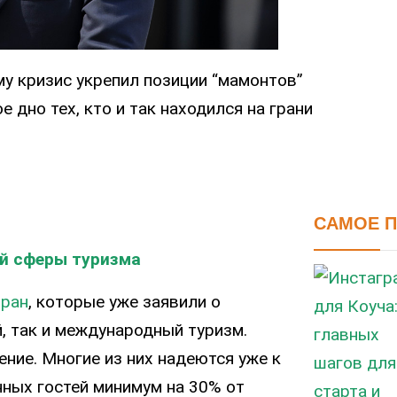
му кризис укрепил позиции “мамонтов”
 дно тех, кто и так находился на грани
САМОЕ 
ей сферы туризма
тран
, которые уже заявили о
, так и международный туризм.
ние. Многие из них надеются уже к
нных гостей минимум на 30% от