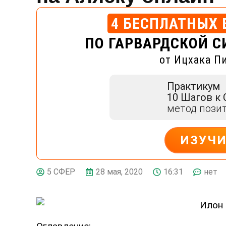
4 БЕСПЛАТНЫХ 
ПО ГАРВАРДСКОЙ С
от Ицхака П
Практикум
10 Шагов к
метод пози
ИЗУЧ
ДЕЙСТВУЙ
28 мая, 2020
16:31
нет
5 СФЕР