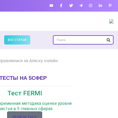
ВСЕ СТАТЬИ
правляемся на Аляску онлайн
ТЕСТЫ НА 5СФЕР
Тест FERMI
овременная методика оценки уровня
частья в 5 главных сферах
ПРОЙТИ ТЕСТ