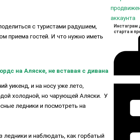
поделиться с туристами радушием,
Инстаграм д
старта и п
м приема гостей. И что нужно иметь
рдс на Аляске, не вставая с дивана
ий уикенд, и на носу уже лето,
дой холодной, но чарующей Аляски. У
сные ледники и посмотреть на
 ледники и наблюдать, как горбатый