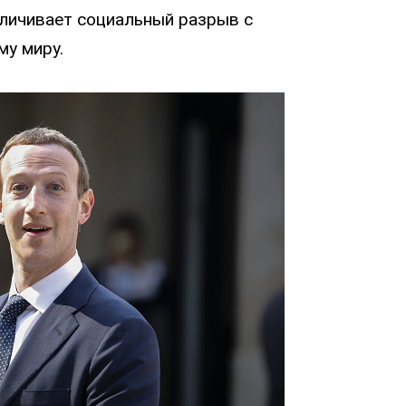
еличивает социальный разрыв с
му миру.