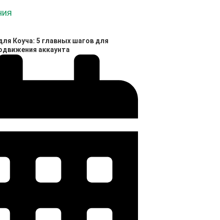
ля Коуча: 5 главных шагов для
родвижения аккаунта