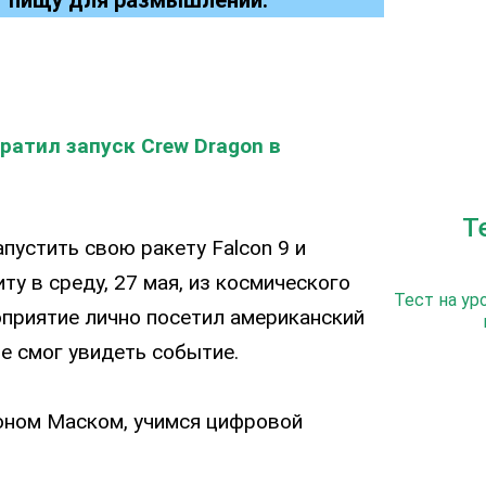
ратил запуск Crew Dragon в
Т
пустить свою ракету Falcon 9 и
ту в среду, 27 мая, из космического
Тест на ур
приятие лично посетил американский
не смог увидеть событие.