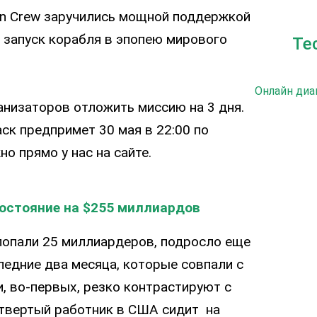
on Crew заручились мощной поддержкой
 запуск корабля в эпопею мирового
Те
Онлайн диа
низаторов отложить миссию на 3 дня.
к предпримет 30 мая в 22:00 по
о прямо у нас на сайте.
состояние на $255 миллиардов
попали 25 миллиардеров, подросло еще
ледние два месяца, которые совпали с
, во-первых, резко контрастируют с
етвертый работник в США сидит на