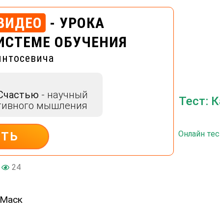
ВИДЕО
- УРОКА
ИСТЕМЕ ОБУЧЕНИЯ
интосевича
 Счастью
- научный
Тест: 
тивного мышления
Онлайн тес
ИТЬ
24