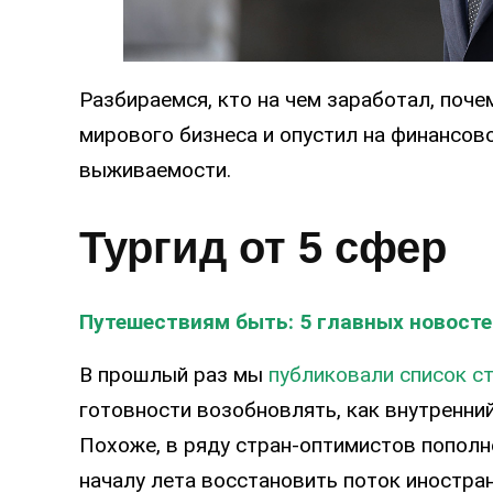
Разбираемся, кто на чем заработал, поче
мирового бизнеса и опустил на финансовое
выживаемости.
Тургид от 5 сфер
Путешествиям быть: 5 главных новост
В прошлый раз мы
публиковали список с
готовности возобновлять, как внутренний
Похоже, в ряду стран-оптимистов пополне
началу лета восстановить поток иностра