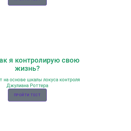
Как я контролирую свою
жизнь?
т на основе шкалы локуса контроля
Джулиана Роттера
ПРОЙТИ ТЕСТ