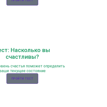
ПРОЙТИ ТЕСТ
ест: Насколько вы
счастливы?
овень счастья поможет определить
ваше текущее состояние
ПРОЙТИ ТЕСТ