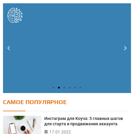
САМОЕ ПОПУЛЯРНОЕ
Тест: Как я контролирую свою жизнь?
Онлайн тест на основе шкалы локуса контроля
Инстаграм для Коуча: 5 главных шагов
Джулиана Роттера
для старта и продвижения аккаунта
17.01.2022