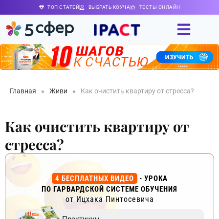
ТОП СТАТЕЙ
ВЫБРАТЬ КОУЧА
ТЕСТЫ ОНЛАЙН
Главная
»
Живи
»
Как очистить квартиру от стресса?
Как очистить квартиру от
стресса?
4 БЕСПЛАТНЫХ ВИДЕО
- УРОКА
ПО ГАРВАРДСКОЙ СИСТЕМЕ ОБУЧЕНИЯ
от Ицхака Пинтосевича
Практикум