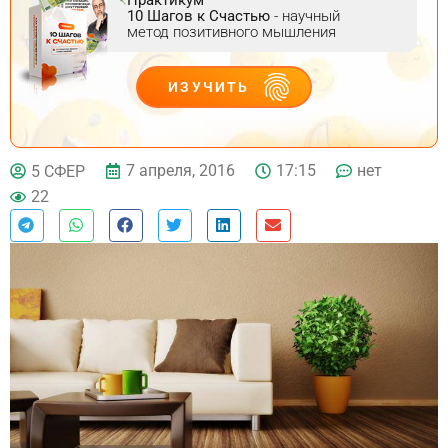
10 Шагов к Счастью
- научный
метод позитивного мышления
ИЗУЧИТЬ
ДЕЙСТВУЙ
7 апреля, 2016
17:15
нет
5 СФЕР
22