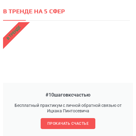
В ТРЕНДЕ НА 5 СФЕР
В ТРЕНДЕ
#10шаговксчастью
Бесплатный практикум с личной обратной связью от
Ицхака Пинтосевича
ПРОКАЧАТЬ СЧАСТЬЕ