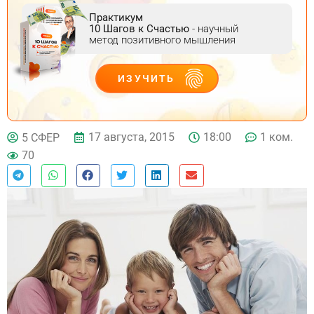
Практикум
10 Шагов к Счастью
- научный
метод позитивного мышления
ИЗУЧИТЬ
ДЕЙСТВУЙ
17 августа, 2015
18:00
1 ком.
5 СФЕР
70