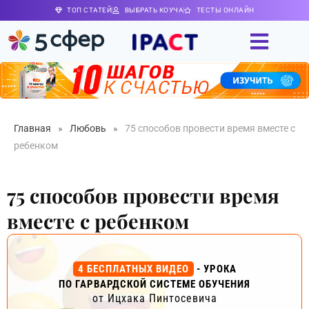
ТОП СТАТЕЙ
ВЫБРАТЬ КОУЧА
ТЕСТЫ ОНЛАЙН
Главная
»
Любовь
»
75 способов провести время вместе с
ребенком
75 способов провести время
вместе с ребенком
4 БЕСПЛАТНЫХ ВИДЕО
- УРОКА
ПО ГАРВАРДСКОЙ СИСТЕМЕ ОБУЧЕНИЯ
от Ицхака Пинтосевича