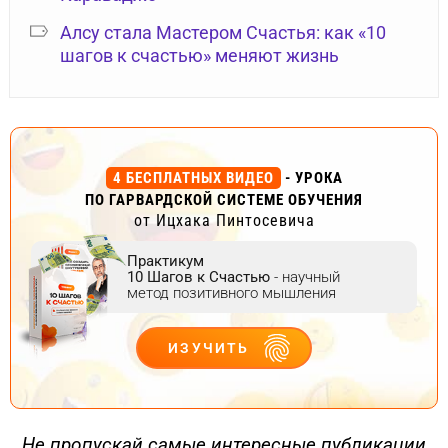
Алсу стала Мастером Счастья: как «10
шагов к счастью» меняют жизнь
4 БЕСПЛАТНЫХ ВИДЕО
- УРОКА
ПО ГАРВАРДСКОЙ СИСТЕМЕ ОБУЧЕНИЯ
от Ицхака Пинтосевича
Практикум
10 Шагов к Счастью
- научный
метод позитивного мышления
ИЗУЧИТЬ
ДЕЙСТВУЙ
Не пропускай самые интересные публикации