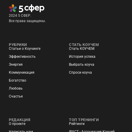
2024 5 СФЕР.
Все права защищены.
РУБРИКИ
СТАТЬ КОУЧЕМ
Статьи о Коучинге
Стать КОУЧЕМ
Эффективность
История успеха
Энергия
Выбрать коуча
Коммуникация
Спроси коуча
Богатство
Любовь
Счастье
РЕДАКЦИЯ
ТОП ТРЕНИНГИ
О проекте
Рейтинги
Написать нам
IPACT - Ассоциация Коучей