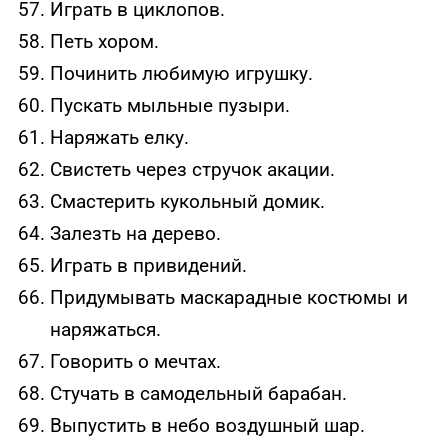
Играть в циклопов.
Петь хором.
Починить любимую игрушку.
Пускать мыльные пузыри.
Наряжать елку.
Свистеть через стручок акации.
Смастерить кукольный домик.
Залезть на дерево.
Играть в привидений.
Придумывать маскарадные костюмы и
наряжаться.
Говорить о мечтах.
Стучать в самодельный барабан.
Выпустить в небо воздушный шар.