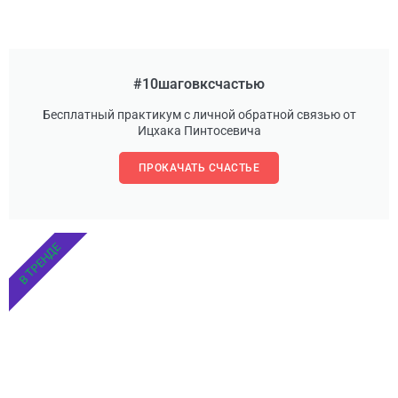
#10шаговксчастью
Бесплатный практикум с личной обратной связью от
Ицхака Пинтосевича
ПРОКАЧАТЬ СЧАСТЬЕ
В ТРЕНДЕ