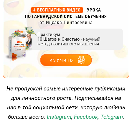
4 БЕСПЛАТНЫХ ВИДЕО
- УРОКА
ПО ГАРВАРДСКОЙ СИСТЕМЕ ОБУЧЕНИЯ
от Ицхака Пинтосевича
Практикум
10 Шагов к Счастью
- научный
метод позитивного мышления
ИЗУЧИТЬ
ДЕЙСТВУЙ
Не пропускай самые интересные публикации
для личностного роста. Подписывайся на
нас в той социальной сети, которую любишь
больше всего:
Instagram
,
Facebook
,
Telegram
.