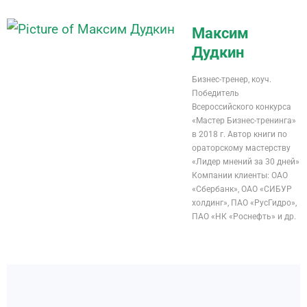
Максим
Дудкин
Бизнес-тренер, коуч.
Победитель
Всероссийского конкурса
«Мастер Бизнес-тренинга»
в 2018 г. Автор книги по
ораторскому мастерству
«Лидер мнений за 30 дней»
Компании клиенты: ОАО
«Сбербанк», ОАО «СИБУР
холдинг», ПАО «РусГидро»,
ПАО «НК «Роснефть» и др.