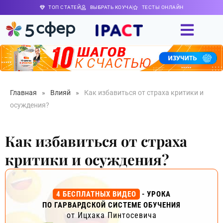
ТОП СТАТЕЙ
ВЫБРАТЬ КОУЧА
ТЕСТЫ ОНЛАЙН
Главная
»
Влияй
»
Как избавиться от страха критики и
осуждения?
Как избавиться от страха
критики и осуждения?
4 БЕСПЛАТНЫХ ВИДЕО
- УРОКА
ПО ГАРВАРДСКОЙ СИСТЕМЕ ОБУЧЕНИЯ
от Ицхака Пинтосевича