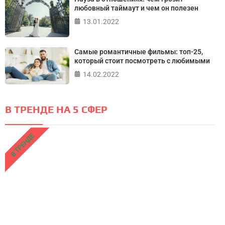
любовный таймаут и чем он полезен
13.01.2022
Самые романтичные фильмы: топ-25,
который стоит посмотреть с любимыми
14.02.2022
В ТРЕНДЕ НА 5 СФЕР
В ТРЕНДЕ