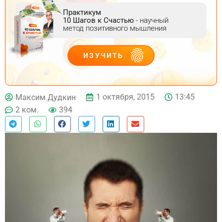
Практикум
10 Шагов к Счастью
- научный
метод позитивного мышления
ИЗУЧИТЬ
ДЕЙСТВУЙ
1 октября, 2015
13:45
Максим Дудкин
2 ком.
394