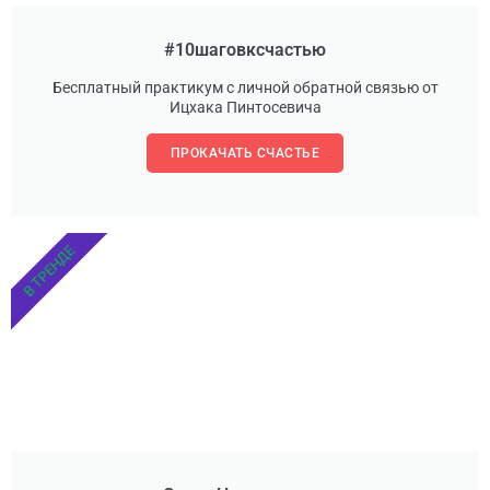
#10шаговксчастью
Бесплатный практикум с личной обратной связью от
Ицхака Пинтосевича
ПРОКАЧАТЬ СЧАСТЬЕ
В ТРЕНДЕ