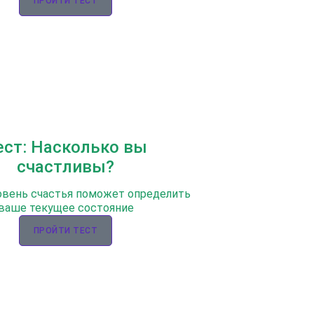
ПРОЙТИ ТЕСТ
ест: Насколько вы
счастливы?
овень счастья поможет определить
ваше текущее состояние
ПРОЙТИ ТЕСТ