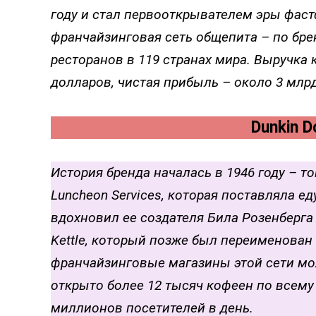
году и стал первооткрывателем эры фастф
франчайзинговая сеть общепита – по бре
ресторанов в 119 странах мира. Выручка
долларов, чистая прибыль – около 3 млр
Dunkin D
История бренда началась в 1946 году – то
Luncheon Services, которая поставляла е
вдохновил ее создателя Била Розенберга
Kettle, который позже был переименован 
франчайзинговые магазины этой сети мож
открыто более 12 тысяч кофеен по всем
миллионов посетителей в день.