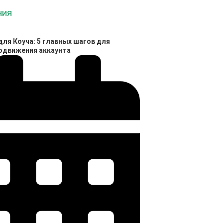
ля Коуча: 5 главных шагов для
родвижения аккаунта