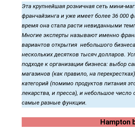
Эта крупнейшая розничная сеть мини-ма
франчайзинга и уже имеет более 36 000 
время она стала расти невиданными тем
Многие эксперты называют именно франш
вариантов открытия небольшого бизнеса
нескольких десятков тысяч долларов. Ус
подходе к организации бизнеса: выбор 
магазинов (как правило, на перекрестка
категорий (помимо продуктов питания эт
лекарства, и пресса), и небольшое числ
самые разные функции.
Hampton b