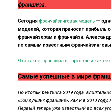
франшиза.
Сегодня
— одна
франчайзинговая модель
моделей, которая приносит прибыль 
франчайзерам и франчайзи. Александ
по самым известным франчайзинговы
Что такое франшиза в торговле и как ее
Cамые успешные в мире фра
По итогам рейтинга 2019 года влиятельно
«500 лучших франшиз», как и в 2018 году,
Первый теперь уже известный во всех уг