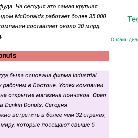
уда. На сегодня это самая крупная
ндом McDonalds работает более 35 000
Те
 компании составляет около 30 млрд.
д.
Онлайн диа
onuts
гда была основана фирма Industrial
ду рабочим в Бостоне. Успех компании
 на открытие магазина пончиков Open
в Dunkin Donuts. Сегодня
но встретить в более чем 32 странах,
у миру, которые посещают свыше 5