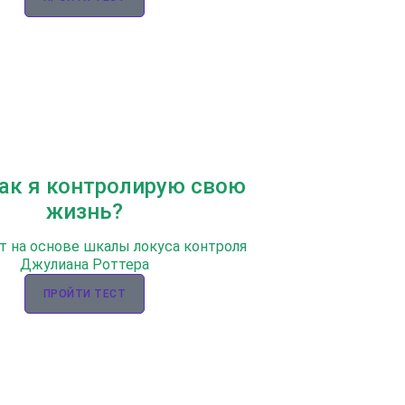
Как я контролирую свою
жизнь?
т на основе шкалы локуса контроля
Джулиана Роттера
ПРОЙТИ ТЕСТ