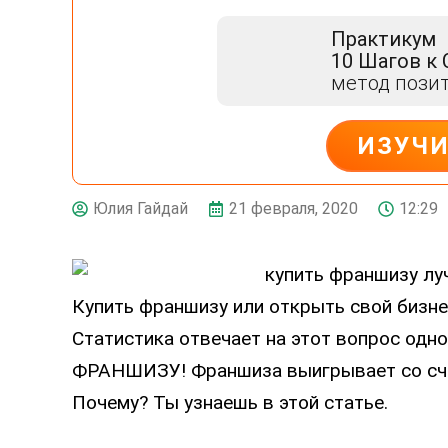
Практикум
10 Шагов к
метод пози
ИЗУЧ
ДЕЙСТВУЙ
21 февраля, 2020
12:29
Юлия Гайдай
Купить франшизу или открыть свой бизне
Статистика отвечает на этот вопрос од
ФРАНШИЗУ! Франшиза выигрывает со сч
Почему? Ты узнаешь в этой статье.