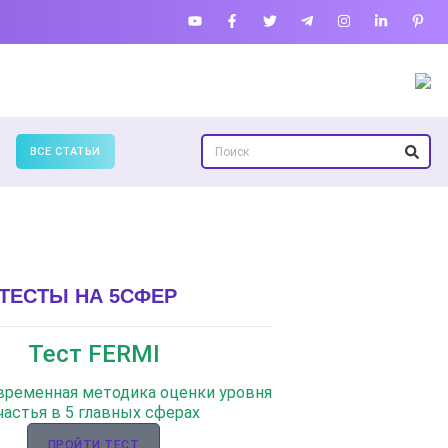
ВСЕ СТАТЬИ
ТЕСТЫ НА 5СФЕР
Тест FERMI
овременная методика оценки уровня
частья в 5 главных сферах
ПРОЙТИ ТЕСТ