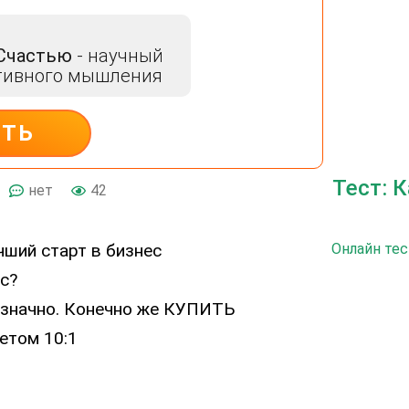
 Счастью
- научный
тивного мышления
ИТЬ
Тест: 
нет
42
Онлайн тес
с?
нозначно. Конечно же КУПИТЬ
етом 10:1