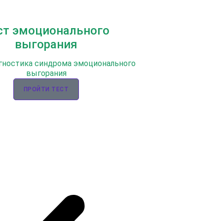
ст эмоционального
выгорания
гностика синдрома эмоционального
выгорания
ПРОЙТИ ТЕСТ