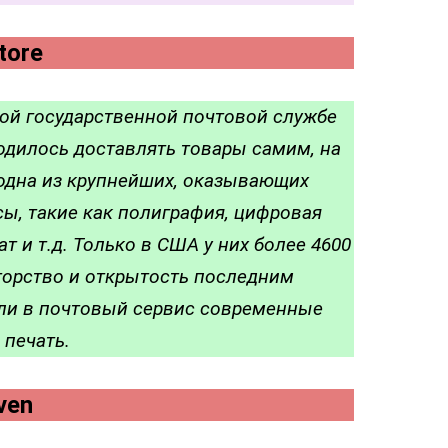
tore
вой государственной почтовой службе
дилось доставлять товары самим, на
 одна из крупнейших, оказывающих
исы, такие как полиграфия, цифровая
т и т.д. Только в США у них более 4600
торство и открытость последним
ли в почтовый сервис современные
D печать.
ven