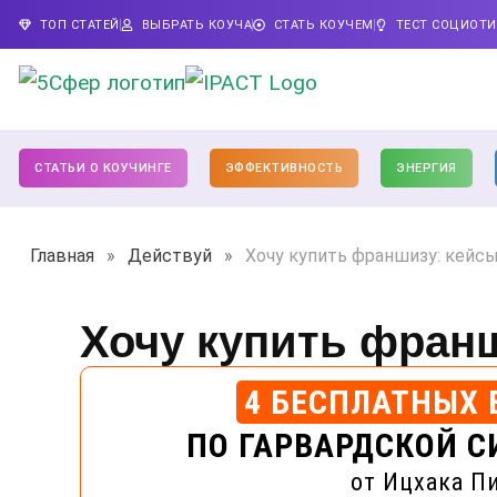
ТОП СТАТЕЙ
ВЫБРАТЬ КОУЧА
СТАТЬ КОУЧЕМ
ТЕСТ СОЦИОТ
СТАТЬИ О КОУЧИНГЕ
ЭФФЕКТИВНОСТЬ
ЭНЕРГИЯ
Главная
»
Действуй
»
Хочу купить франшизу: кейс
Хочу купить фран
4 БЕСПЛАТНЫХ 
ПО ГАРВАРДСКОЙ С
от Ицхака П