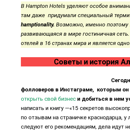
В Hampton Hotels уделяют особое внимани
там даже придумали специальный терми
hamptionality.
Возможно, именно поэтому H
развивающаяся в мире гостиничная сеть.
отелей в 16 странах мира и является одн
Советы и история А
Сегодн
фолловеров в Инстаграме, которым он
открыть свой бизнес
и добиться в нем у
написать и книгу —«15 секретов высокоп
по отзывам на страничке краснодарца, у 
следуют его рекомендациям, дела идут н