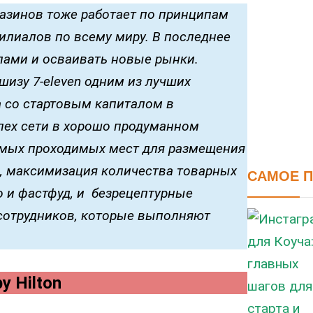
газинов тоже работает по принципам
филиалов по всему миру. В последнее
пами и осваивать новые рынки.
изу 7-eleven одним из лучших
 со стартовым капиталом в
пех сети в хорошо продуманном
самых проходимых мест для размещения
х), максимизация количества товарных
САМОЕ 
о и фастфуд, и безрецептурные
о сотрудников, которые выполняют
y Hilton