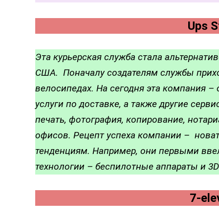
Ups S
Эта курьерская служба стала альтернати
США. Поначалу создателям службы прихо
велосипедах. На сегодня эта компания –
услуги по доставке, а также другие серв
печать, фотография, копирование, нотариа
офисов. Рецепт успеха компании – нова
тенденциям. Например, они первыми вве
технологии – беспилотные аппараты и 3
7-ele