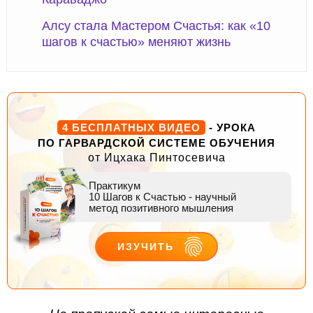
Алсу стала Мастером Счастья: как «10
шагов к счастью» меняют жизнь
4 БЕСПЛАТНЫХ ВИДЕО
- УРОКА
ПО ГАРВАРДСКОЙ СИСТЕМЕ ОБУЧЕНИЯ
от Ицхака Пинтосевича
Практикум
10 Шагов к Счастью
- научный
метод позитивного мышления
ИЗУЧИТЬ
ДЕЙСТВУЙ