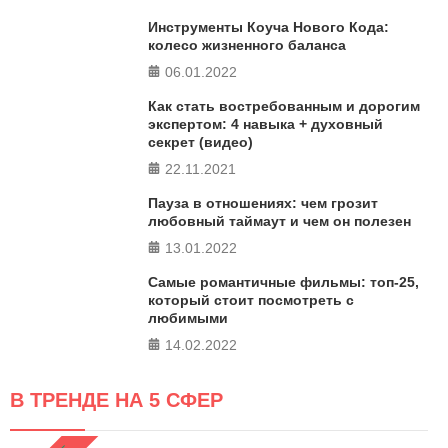
ПРОЙТИ ТЕСТ
Инструменты Коуча Нового Кода:
колесо жизненного баланса
06.01.2022
Как стать востребованным и дорогим
экспертом: 4 навыка + духовный
секрет (видео)
22.11.2021
Пауза в отношениях: чем грозит
любовный таймаут и чем он полезен
13.01.2022
Самые романтичные фильмы: топ-25,
который стоит посмотреть с
любимыми
14.02.2022
В ТРЕНДЕ НА 5 СФЕР