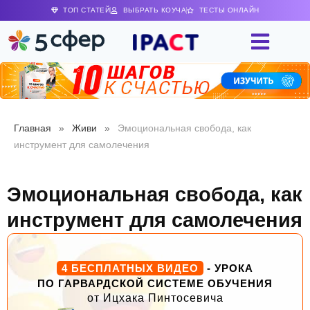
ТОП СТАТЕЙ
ВЫБРАТЬ КОУЧА
ТЕСТЫ ОНЛАЙН
Главная
»
Живи
»
Эмоциональная свобода, как
инструмент для самолечения
Эмоциональная свобода, как
инструмент для самолечения
4 БЕСПЛАТНЫХ ВИДЕО
- УРОКА
ПО ГАРВАРДСКОЙ СИСТЕМЕ ОБУЧЕНИЯ
от Ицхака Пинтосевича