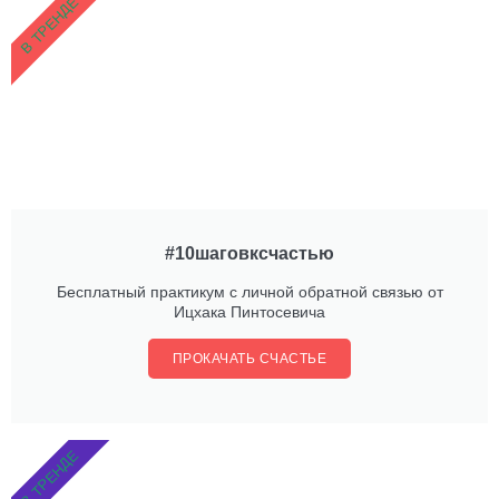
В ТРЕНДЕ
#10шаговксчастью
Бесплатный практикум с личной обратной связью от
Ицхака Пинтосевича
ПРОКАЧАТЬ СЧАСТЬЕ
В ТРЕНДЕ