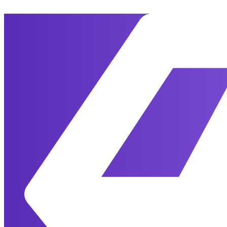
Перейти
к
содержимому