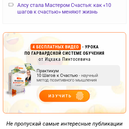
Алсу стала Мастером Счастья: как «10
шагов к счастью» меняют жизнь
4 БЕСПЛАТНЫХ ВИДЕО
- УРОКА
ПО ГАРВАРДСКОЙ СИСТЕМЕ ОБУЧЕНИЯ
от Ицхака Пинтосевича
Практикум
10 Шагов к Счастью
- научный
метод позитивного мышления
ИЗУЧИТЬ
ДЕЙСТВУЙ
Не пропускай самые интересные публикации