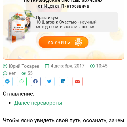
ПО ГАРВАРДСКОЙ СИСТЕМЕ ОБУЧЕНИЯ
от Ицхака Пинтосевича
Практикум
10 Шагов к Счастью
- научный
метод позитивного мышления
ИЗУЧИТЬ
ДЕЙСТВУЙ
4 декабря, 2017
10:45
Юрий Токарев
нет
55
Оглавление:
Далее перевороты
Чтобы ясно увидеть свой путь, осознать, зачем