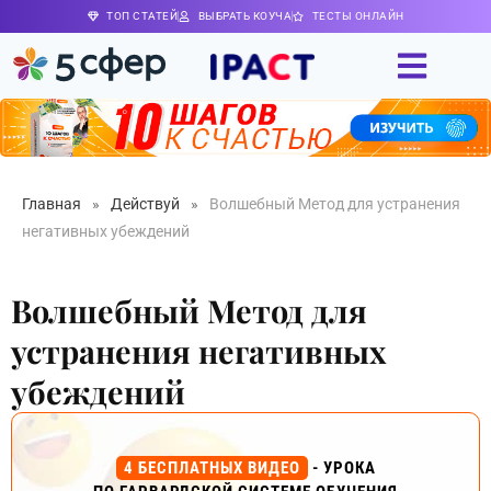
ТОП СТАТЕЙ
ВЫБРАТЬ КОУЧА
ТЕСТЫ ОНЛАЙН
Главная
»
Действуй
»
Волшебный Метод для устранения
негативных убеждений
Волшебный Метод для
устранения негативных
убеждений
4 БЕСПЛАТНЫХ ВИДЕО
- УРОКА