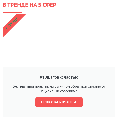
В ТРЕНДЕ НА 5 СФЕР
В ТРЕНДЕ
#10шаговксчастью
Бесплатный практикум с личной обратной связью от
Ицхака Пинтосевича
ПРОКАЧАТЬ СЧАСТЬЕ