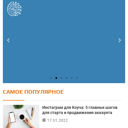
САМОЕ ПОПУЛЯРНОЕ
Тест: Как я контролирую свою жизнь?
Онлайн тест на основе шкалы локуса контроля
Инстаграм для Коуча: 5 главных шагов
Джулиана Роттера
для старта и продвижения аккаунта
17.01.2022
ПРОЙТИ ТЕСТ