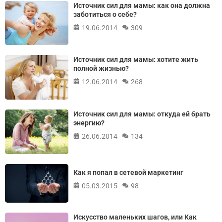
Источник сил для мамы: как она должна
заботиться о себе?
19.06.2014
309
Источник сил для мамы: хотите жить
полной жизнью?
12.06.2014
268
Источник сил для мамы: откуда ей брать
энергию?
26.06.2014
134
Как я попал в сетевой маркетинг
05.03.2015
98
Искусство маленьких шагов, или Как