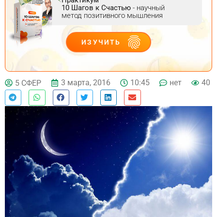
10 Шагов к Счастью
- научный
метод позитивного мышления
ИЗУЧИТЬ
ДЕЙСТВУЙ
3 марта, 2016
10:45
нет
40
5 СФЕР