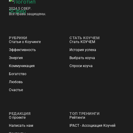
2024 5 СФЕР.
Все права защищены.
РУБРИКИ
СТАТЬ КОУЧЕМ
Статьи о Коучинге
Стать КОУЧЕМ
Эффективность
История успеха
Энергия
Выбрать коуча
Коммуникация
Спроси коуча
Богатство
Любовь
Счастье
РЕДАКЦИЯ
ТОП ТРЕНИНГИ
О проекте
Рейтинги
Написать нам
IPACT - Ассоциация Коучей