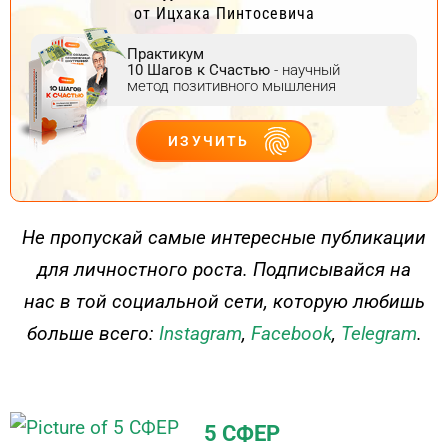
от Ицхака Пинтосевича
Практикум
10 Шагов к Счастью
- научный
метод позитивного мышления
ИЗУЧИТЬ
ДЕЙСТВУЙ
Не пропускай самые интересные публикации
для личностного роста. Подписывайся на
нас в той социальной сети, которую любишь
больше всего:
Instagram
,
Facebook
,
Telegram
.
5 СФЕР