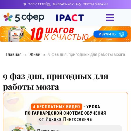
ТОП СТАТЕЙ
ВЫБРАТЬ КОУЧА
ТЕСТЫ ОНЛАЙН
Главная
»
Живи
»
9 фаз дня, пригодных для работы мозга
9 фаз дня, пригодных для
работы мозга
4 БЕСПЛАТНЫХ ВИДЕО
- УРОКА
ПО ГАРВАРДСКОЙ СИСТЕМЕ ОБУЧЕНИЯ
от Ицхака Пинтосевича
Практикум