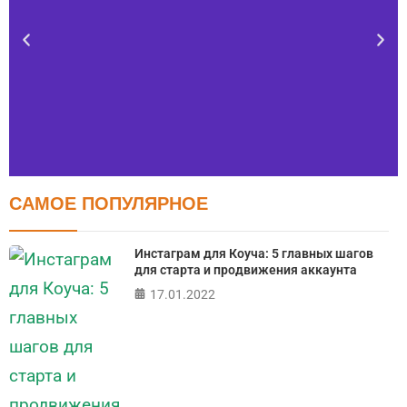
САМОЕ ПОПУЛЯРНОЕ
Тест FERMI
FERMI - современная методика оценки уровня счастья
Инстаграм для Коуча: 5 главных шагов
в 5 главных сферах
для старта и продвижения аккаунта
17.01.2022
ПРОЙТИ ТЕСТ