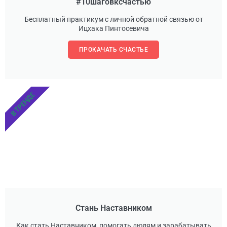
#10шаговксчастью
Бесплатный практикум с личной обратной связью от
Ицхака Пинтосевича
ПРОКАЧАТЬ СЧАСТЬЕ
В ТРЕНДЕ
Стань Наставником
Как стать Наставником, помогать людям и зарабатывать