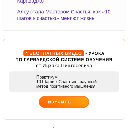
Караваджо
Алсу стала Мастером Счастья: как «10
шагов к счастью» меняют жизнь
4 БЕСПЛАТНЫХ ВИДЕО
- УРОКА
ПО ГАРВАРДСКОЙ СИСТЕМЕ ОБУЧЕНИЯ
от Ицхака Пинтосевича
Практикум
10 Шагов к Счастью
- научный
метод позитивного мышления
ИЗУЧИТЬ
ДЕЙСТВУЙ