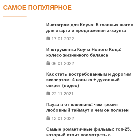
САМОЕ ПОПУЛЯРНОЕ
Тест FERMI
FERMI - современная методика оценки уровня счастья
Инстаграм для Коуча: 5 главных шагов
в 5 главных сферах
для старта и продвижения аккаунта
17.01.2022
ПРОЙТИ ТЕСТ
Инструменты Коуча Нового Кода:
колесо жизненного баланса
06.01.2022
Как стать востребованным и дорогим
экспертом: 4 навыка + духовный
секрет (видео)
22.11.2021
Пауза в отношениях: чем грозит
любовный таймаут и чем он полезен
13.01.2022
Самые романтичные фильмы: топ-25,
который стоит посмотреть с