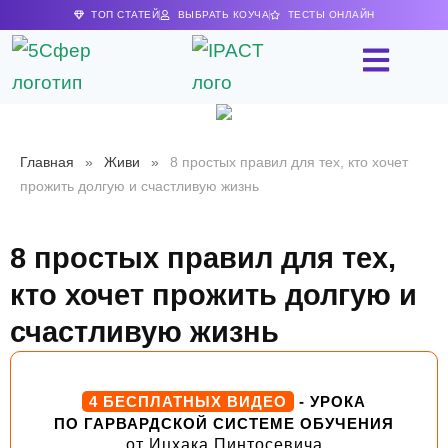
ТОП СТАТЕЙ
ВЫБРАТЬ КОУЧА
ТЕСТЫ ОНЛАЙН
Главная
»
Живи
»
8 простых правил для тех, кто хочет
прожить долгую и счастливую жизнь
8 простых правил для тех,
кто хочет прожить долгую и
счастливую жизнь
4 БЕСПЛАТНЫХ ВИДЕО
- УРОКА
ПО ГАРВАРДСКОЙ СИСТЕМЕ ОБУЧЕНИЯ
от Ицхака Пинтосевича