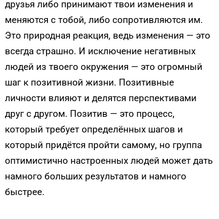
друзья либо принимают твои изменения и
меняются с тобой, либо сопротивляются им.
Это природная реакция, ведь изменения — это
всегда страшно. И исключение негативных
людей из твоего окружения — это огромный
шаг к позитивной жизни. Позитивные
личности влияют и делятся перспективами
друг с другом. Позитив — это процесс,
который требует определённых шагов и
который придётся пройти самому, но группа
оптимистично настроенных людей может дать
намного больших результатов и намного
быстрее.