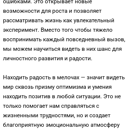
ошибками. Это открывает новые
возможности для роста и позволяет
рассматривать жизнь как увлекательный
эксперимент. Вместо того чтобы тяжело
воспринимать каждый повседневный вызов,
мы можем научиться видеть в них шанс для
личностного развития и радости.
Находить радость в мелочах — значит видеть
мир сквозь призму оптимизма и умения
находить позитив в любой ситуации. Это не
только помогает нам справляться с
жизненными трудностями, но и создает
благоприятную эмоциональную атмосферу