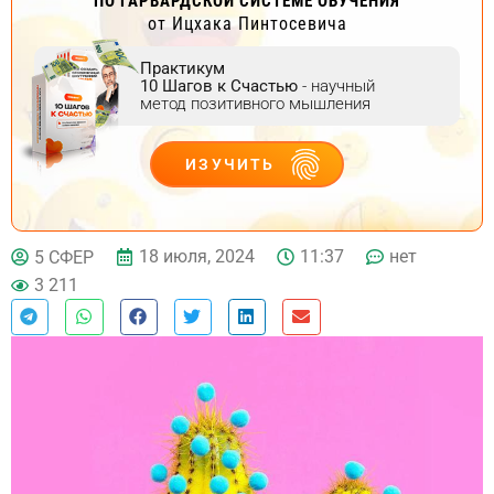
ПО ГАРВАРДСКОЙ СИСТЕМЕ ОБУЧЕНИЯ
от Ицхака Пинтосевича
Практикум
10 Шагов к Счастью
- научный
метод позитивного мышления
ИЗУЧИТЬ
ДЕЙСТВУЙ
18 июля, 2024
11:37
нет
5 СФЕР
3 211