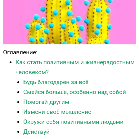
Оглавление:
Как стать позитивным и жизнерадостным
человеком?
Будь благодарен за всё
Смейся больше, особенно над собой
Помогай другим
Измени своё мышление
Окружи себя позитивными людьми
Действуй