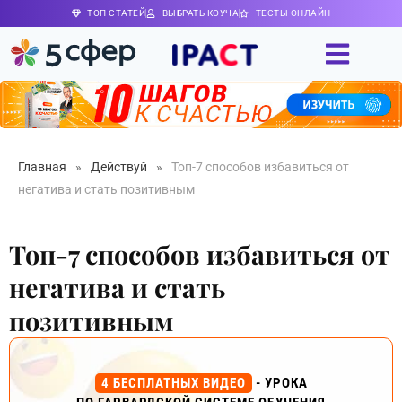
ТОП СТАТЕЙ
ВЫБРАТЬ КОУЧА
ТЕСТЫ ОНЛАЙН
Главная
»
Действуй
»
Топ-7 способов избавиться от
негатива и стать позитивным
Топ-7 способов избавиться от
негатива и стать
позитивным
4 БЕСПЛАТНЫХ ВИДЕО
- УРОКА