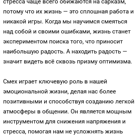
стресса чаще всего обижаются на сарказм,
потому что их жизнь — это сплошная работа и
никакой игры. Когда мы научимся смеяться
над собой и своими ошибками, жизнь станет
экспериментом поиска того, что приносит
наибольшую радость. А находить радость —
значит видеть всё сквозь призму оптимизма.
Смех играет ключевую роль в нашей
эмоциональной жизни, делая нас более
позитивными и способствуя созданию легкой
атмосферы в общении. Он является мощным
инструментом для снижения напряжения и
стресса, помогая нам не усложнять жизнь