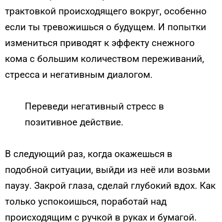
трактовкой происходящего вокруг, особенно
если ты тревожишься о будущем. И попытки
измениться приводят к эффекту снежного
кома с большим количеством переживаний,
стресса и негативным диалогом.
Переведи негативный стресс в
позитивное действие.
В следующий раз, когда окажешься в
подобной ситуации, выйди из неё или возьми
паузу. Закрой глаза, сделай глубокий вдох. Как
только успокоишься, поработай над
происходящим с ручкой в руках и бумагой.