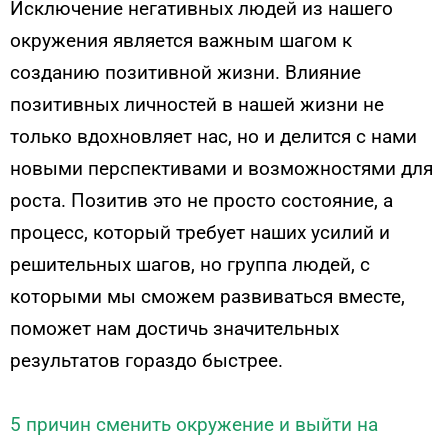
Исключение негативных людей из нашего
окружения является важным шагом к
созданию позитивной жизни. Влияние
позитивных личностей в нашей жизни не
только вдохновляет нас, но и делится с нами
новыми перспективами и возможностями для
роста. Позитив это не просто состояние, а
процесс, который требует наших усилий и
решительных шагов, но группа людей, с
которыми мы сможем развиваться вместе,
поможет нам достичь значительных
результатов гораздо быстрее.
5 причин сменить окружение и выйти на