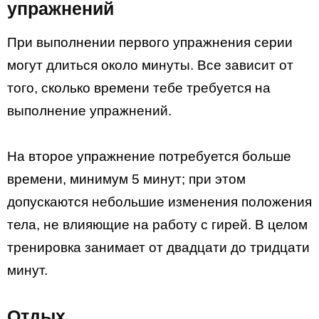
упражнений
При выполнении первого упражнения серии
могут длиться около минуты. Все зависит от
того, сколько времени тебе требуется на
выполнение упражнений.
На второе упражнение потребуется больше
времени, минимум 5 минут; при этом
допускаются небольшие изменения положения
тела, не влияющие на работу с гирей. В целом
тренировка занимает от двадцати до тридцати
минут.
Отдых