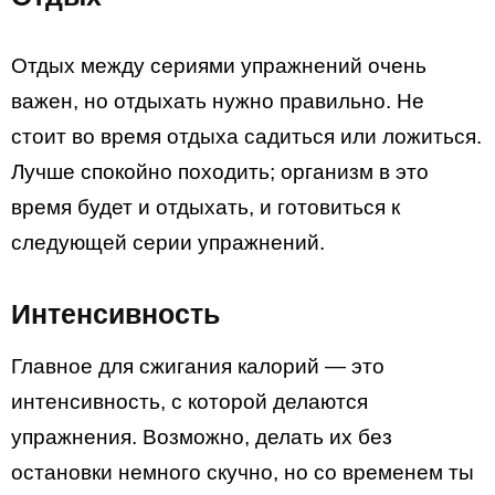
Отдых между сериями упражнений очень
важен, но отдыхать нужно правильно. Не
стоит во время отдыха садиться или ложиться.
Лучше спокойно походить; организм в это
время будет и отдыхать, и готовиться к
следующей серии упражнений.
Интенсивность
Главное для сжигания калорий — это
интенсивность, с которой делаются
упражнения. Возможно, делать их без
остановки немного скучно, но со временем ты