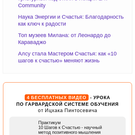
Community
Наука Энергии и Счастья: Благодарность
как ключ к радости
Топ музеев Милана: от Леонардо до
Караваджо
Алсу стала Мастером Счастья: как «10
шагов к счастью» меняют жизнь
4 БЕСПЛАТНЫХ ВИДЕО
- УРОКА
ПО ГАРВАРДСКОЙ СИСТЕМЕ ОБУЧЕНИЯ
от Ицхака Пинтосевича
Практикум
10 Шагов к Счастью
- научный
метод позитивного мышления