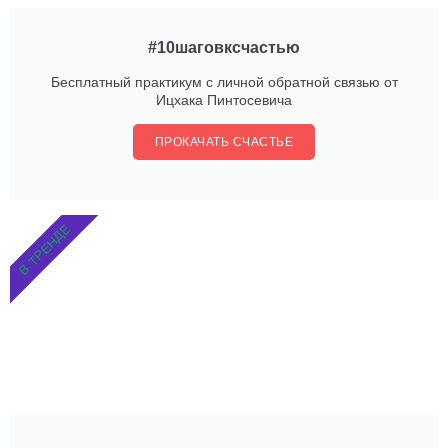
#10шаговксчастью
Бесплатный практикум с личной обратной связью от
Ицхака Пинтосевича
ПРОКАЧАТЬ СЧАСТЬЕ
В ТРЕНДЕ