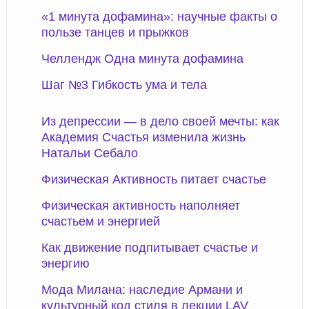
«1 минута дофамина»: научные факты о
пользе танцев и прыжков
Челлендж Одна минута дофамина
Шаг №3 Гибкость ума и тела
Из депрессии — в дело своей мечты: как
Академия Счастья изменила жизнь
Натальи Себало
Физическая Активность питает счастье
Физическая активность наполняет
счастьем и энергией
Как движение подпитывает счастье и
энергию
Мода Милана: наследие Армани и
культурный код стиля в лекции LAV