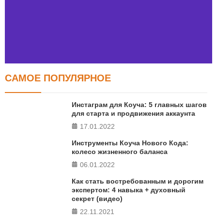
САМОЕ ПОПУЛЯРНОЕ
Тест FERMI
FERMI - современная методика оценки уровня счастья
Инстаграм для Коуча: 5 главных шагов
в 5 главных сферах
для старта и продвижения аккаунта
17.01.2022
ПРОЙТИ ТЕСТ
Инструменты Коуча Нового Кода:
колесо жизненного баланса
06.01.2022
Как стать востребованным и дорогим
экспертом: 4 навыка + духовный
секрет (видео)
22.11.2021