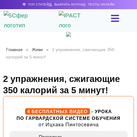
ТОП СТАТЕЙ
ВЫБРАТЬ КОУЧА
ТЕСТЫ ОНЛАЙН
Главная
»
Живи
»
2 упражнения, сжигающие 350
калорий за 5 минут!
2 упражнения, сжигающие
350 калорий за 5 минут!
4 БЕСПЛАТНЫХ ВИДЕО
- УРОКА
ПО ГАРВАРДСКОЙ СИСТЕМЕ ОБУЧЕНИЯ
от Ицхака Пинтосевича
Практикум