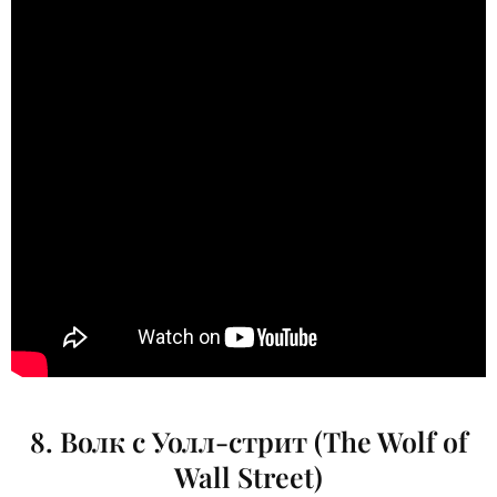
8. Волк с Уолл-стрит (The Wolf of
Wall Street)