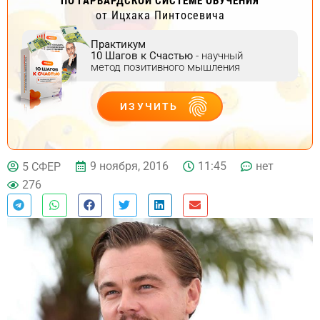
ПО ГАРВАРДСКОЙ СИСТЕМЕ ОБУЧЕНИЯ
от Ицхака Пинтосевича
Практикум
10 Шагов к Счастью
- научный
метод позитивного мышления
ИЗУЧИТЬ
ДЕЙСТВУЙ
9 ноября, 2016
11:45
нет
5 СФЕР
276