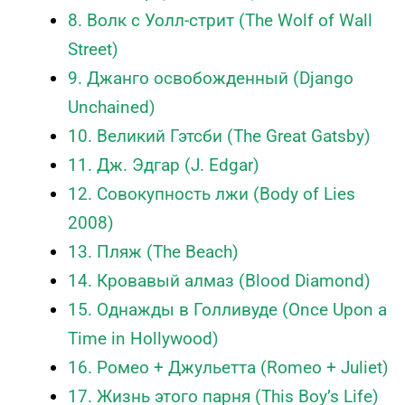
8. Волк с Уолл-стрит (The Wolf of Wall
Street)
9. Джанго освобожденный (Django
Unchained)
10. Великий Гэтсби (The Great Gatsby)
11. Дж. Эдгар (J. Edgar)
12. Совокупность лжи (Body of Lies
2008)
13. Пляж (The Beach)
14. Кровавый алмаз (Blood Diamond)
15. Однажды в Голливуде (
Once Upon a
Time in Hollywood
)
16. Ромео + Джульетта (Romeo + Juliet)
17. Жизнь этого парня (This Boy’s Life)