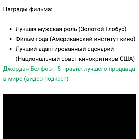
Награды фильма:
Лучшая мужская роль (Золотой Глобус)
Фильм года (Американский институт кино)
Лучший адаптированный сценарий
(Национальный совет кинокритиков США)
Джордан Белфорт: 5 правил лучшего продавца
в мире (видео-подкаст)