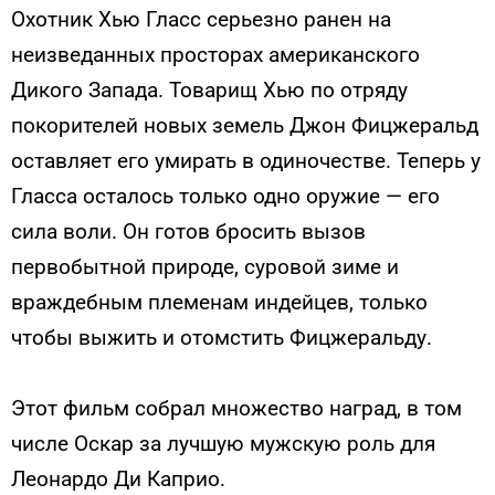
Охотник Хью Гласс серьезно ранен на
неизведанных просторах американского
Дикого Запада. Товарищ Хью по отряду
покорителей новых земель Джон Фицжеральд
оставляет его умирать в одиночестве. Теперь у
Гласса осталось только одно оружие — его
сила воли. Он готов бросить вызов
первобытной природе, суровой зиме и
враждебным племенам индейцев, только
чтобы выжить и отомстить Фицжеральду.
Этот фильм собрал множество наград, в том
числе Оскар за лучшую мужскую роль для
Леонардо Ди Каприо.