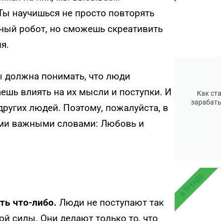
ы научишься не просто повторять
ный робот, но сможешь скреативить
я.
ы должна понимать, что люди
ешь влиять на их мысли и поступки. И
Как ст
зарабаты
 других людей. Поэтому, пожалуйста, в
ми важными словами: Любовь и
В ТРЕНДЕ
ть что-либо.
Люди не поступают так
ой силы. Они делают только то, что