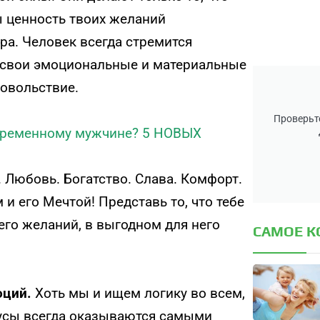
бы ценность твоих желаний
ра. Человек всегда стремится
 свои эмоциональные и материальные
довольствие.
Проверьте
временному мужчине? 5 НОВЫХ
. Любовь. Богатство. Слава. Комфорт.
и его Мечтой! Представь то, что тебе
его желаний, в выгодном для него
САМОЕ 
оций.
Хоть мы и ищем логику во всем,
усы всегда оказываются самыми