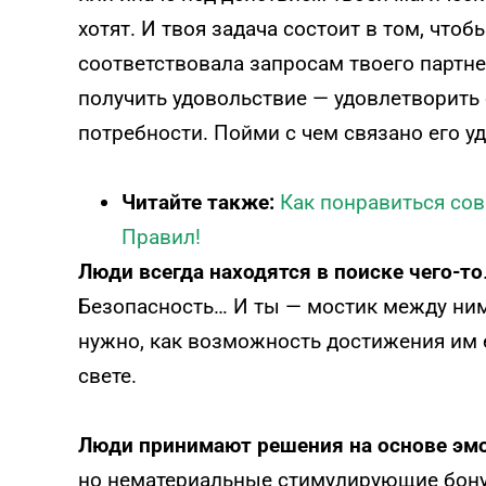
хотят. И твоя задача состоит в том, что
соответствовала запросам твоего партне
получить удовольствие — удовлетворить
потребности. Пойми с чем связано его у
Читайте также:
Как понравиться со
Правил!
Люди всегда находятся в поиске чего-то
Безопасность… И ты — мостик между ним 
нужно, как возможность достижения им 
свете.
Люди принимают решени
я
на основе эм
но нематериальные стимулирующие бон