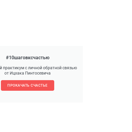
#10шаговксчастью
й практикум с личной обратной связью
от Ицхака Пинтосевича
ПРОКАЧАТЬ СЧАСТЬЕ