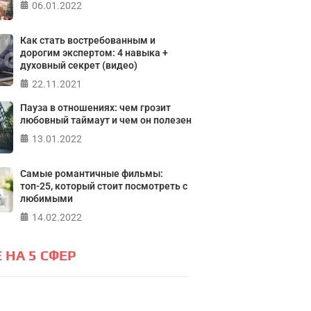
ПР
06.01.2022
ПРОЙТИ ТЕСТ
Как стать востребованным и
дорогим экспертом: 4 навыка +
духовный секрет (видео)
22.11.2021
Пауза в отношениях: чем грозит
любовный таймаут и чем он полезен
13.01.2022
Самые романтичные фильмы:
топ-25, который стоит посмотреть с
любимыми
14.02.2022
 НА 5 СФЕР