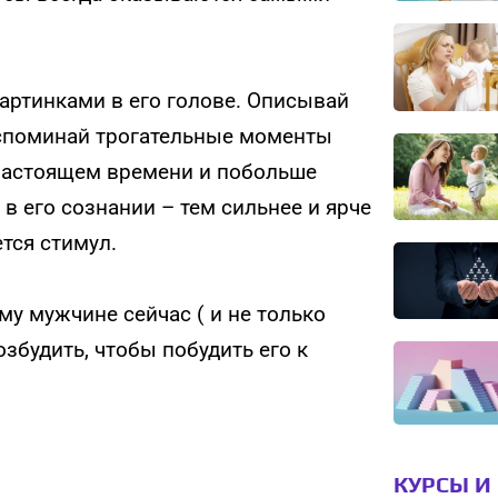
артинками в его голове. Описывай
вспоминай трогательные моменты
настоящем времени и побольше
 в его сознании – тем сильнее и ярче
тся стимул.
му мужчине сейчас ( и не только
збудить, чтобы побудить его к
КУРСЫ И