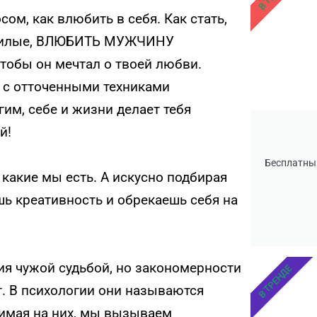
м, как влюбить в себя. Как стать,
, милые, ВЛЮБИТЬ МУЖЧИНУ
тобы он мечтал о твоей любви.
а с отточенными техниками
им, себе и жизни делает тебя
й!
Бесплатны
какие мы есть. А искусно подбирая
ь креативность и обрекаешь себя на
я чужой судьбой, но закономерности
В ТРЕНДЕ
т. В психологии они называются
жимая на них, мы вызываем