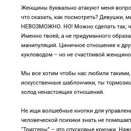
Женщины буквально атакуют меня вопросо
что сказать, как посмотреть? Девушки
НЕВОЗМОЖНО. НО! Можно сделать так, ч
Именно твоей, а не придуманного образ
манипуляций. Циничное отношение к друг
кукловодом – но не счастливой женщино
Мы все хотим чтобы нас любили такими, 
искусственные шаблончики, ты тормозиш
холод ненастоящих отношений.
Не ищи волшебные кнопки для управлени
человеческой психики знать не помешае
“Триггеры” – это спусковые крючки. На