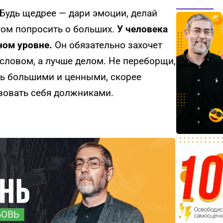
Будь щедрее — дари эмоции, делай
том попросить о больших.
У человека
ном уровне.
Он обязательно захочет
 словом, а лучше делом. Не переборщи,
нь большими и ценными, скорее
вовать себя должниками.