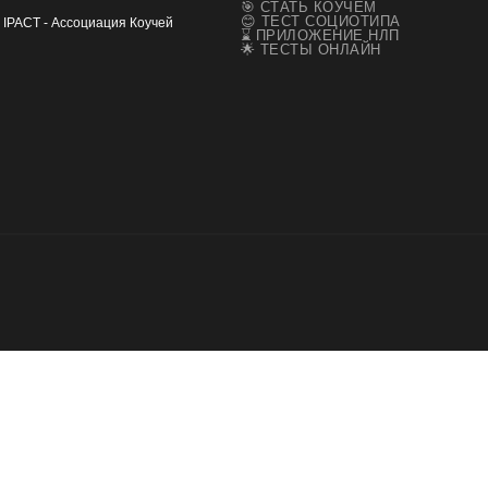
🎯 СТАТЬ КОУЧЕМ
😊 ТЕСТ СОЦИОТИПА
IPACT - Ассоциация Коучей
⌛ ПРИЛОЖЕНИЕ НЛП
🌟 ТЕСТЫ ОНЛАЙН