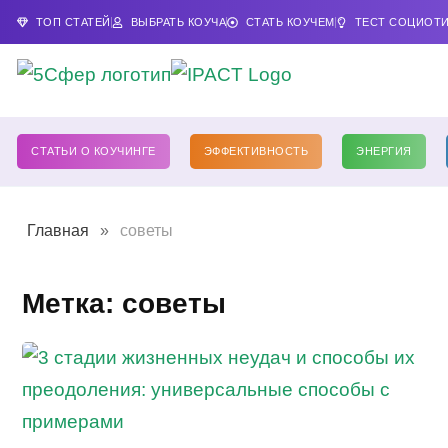
ТОП СТАТЕЙ
ВЫБРАТЬ КОУЧА
СТАТЬ КОУЧЕМ
ТЕСТ СОЦИОТ
СТАТЬИ О КОУЧИНГЕ
ЭФФЕКТИВНОСТЬ
ЭНЕРГИЯ
Главная
»
советы
Метка: советы