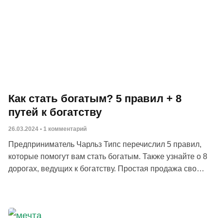
Как стать богатым? 5 правил + 8
путей к богатству
26.03.2024
1 комментарий
Предприниматель Чарльз Типс перечислил 5 правил,
которые помогут вам стать богатым. Также узнайте о 8
дорогах, ведущих к богатству. Простая продажа своего
времени не приведет