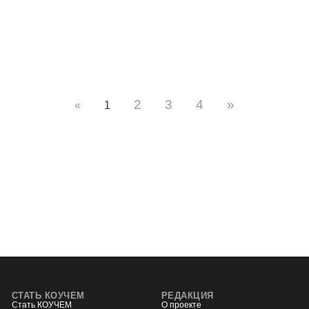
2
3
4
»
«
1
СТАТЬ КОУЧЕМ
РЕДАКЦИЯ
Стать КОУЧЕМ
О проекте