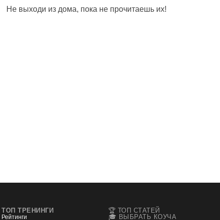
Не выходи из дома, пока не прочитаешь их!
ТОП ТРЕНИНГИ
🏆 ТОП СТАТЕЙ
🎓 ВЫБРАТЬ КОУЧА
Рейтинги