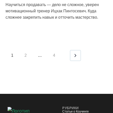
Научиться продавать — дело не сложное, уверен
мотивационный тренер Ицхак Пинтосевич. Куда
сложнее закрепить навык и отточить мастерство.
1
2
…
4
РУБРИКИ
Статьи о Коучинге