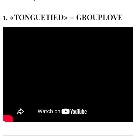
1. «TONGUETIED» – GROUPLOVE