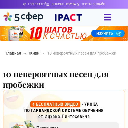
ТОП СТАТЕЙ
ВЫБРАТЬ КОУЧА
ТЕСТЫ ОНЛАЙН
Главная
»
Живи
»
10 невероятных песен для пробежки
10 невероятных песен для
пробежки
4 БЕСПЛАТНЫХ ВИДЕО
- УРОКА
ПО ГАРВАРДСКОЙ СИСТЕМЕ ОБУЧЕНИЯ
от Ицхака Пинтосевича
Практикум