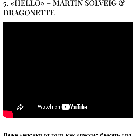
5. «HELLO» – MARTIN SOLVEIG &
DRAGONETTE
Даже неловко от того, как классно бежать под