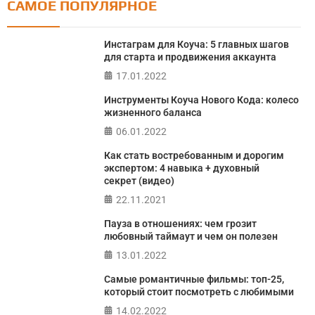
САМОЕ ПОПУЛЯРНОЕ
Тест FERMI
FERMI - современная методика оценки уровня счастья
Инстаграм для Коуча: 5 главных шагов
в 5 главных сферах
для старта и продвижения аккаунта
17.01.2022
ПРОЙТИ ТЕСТ
Инструменты Коуча Нового Кода: колесо
жизненного баланса
06.01.2022
Как стать востребованным и дорогим
экспертом: 4 навыка + духовный
секрет (видео)
22.11.2021
Пауза в отношениях: чем грозит
любовный таймаут и чем он полезен
13.01.2022
Самые романтичные фильмы: топ-25,
который стоит посмотреть с любимыми
14.02.2022