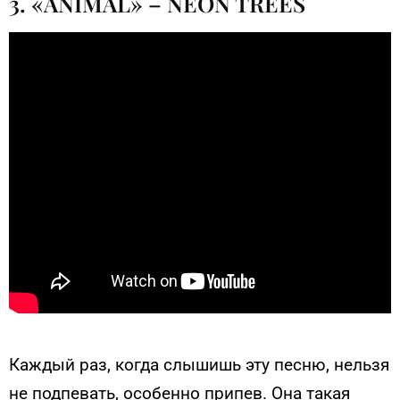
3. «ANIMAL» – NEON TREES
Каждый раз, когда слышишь эту песню, нельзя
не подпевать, особенно припев. Она такая