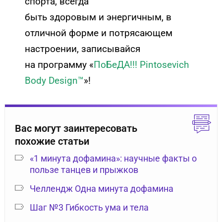
спорта, всегда
быть здоровым и энергичным, в
отличной форме и потрясающем
настроении, записывайся
на программу «
ПоБеДА!!! Pintosevich
Body Design™
»!
Вас могут заинтересовать
похожие статьи
«1 минута дофамина»: научные факты о
пользе танцев и прыжков
Челлендж Одна минута дофамина
Шаг №3 Гибкость ума и тела