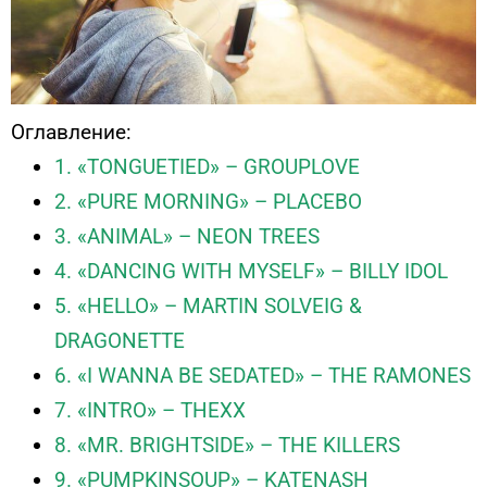
Оглавление:
1. «TONGUETIED» – GROUPLOVE
2. «PURE MORNING» – PLACEBO
3. «ANIMAL» – NEON TREES
4. «DANCING WITH MYSELF» – BILLY IDOL
5. «HELLO» – MARTIN SOLVEIG &
DRAGONETTE
6. «I WANNA BE SEDATED» – THE RAMONES
7. «INTRO» – THEXX
8. «MR. BRIGHTSIDE» – THE KILLERS
9. «PUMPKINSOUP» – KATENASH