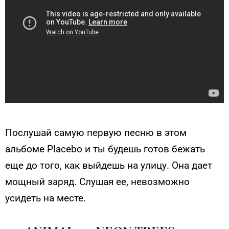
Послушай самую первую песню в этом
альбоме Placebo и ты будешь готов бежать
еще до того, как выйдешь на улицу. Она дает
мощный заряд. Слушая ее, невозможно
усидеть на месте.