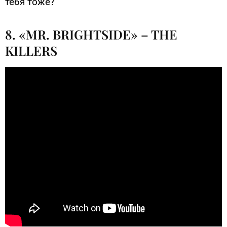
тебя тоже?
8. «MR. BRIGHTSIDE» – THE
KILLERS