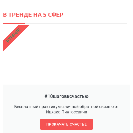
В ТРЕНДЕ НА 5 СФЕР
В ТРЕНДЕ
#10шаговксчастью
Бесплатный практикум с личной обратной связью от
Ицхака Пинтосевича
ПРОКАЧАТЬ СЧАСТЬЕ