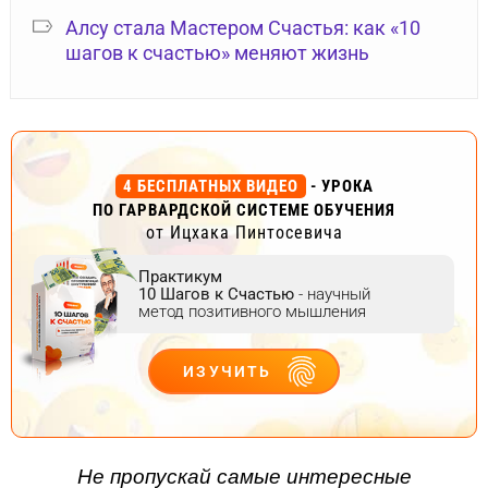
Алсу стала Мастером Счастья: как «10
шагов к счастью» меняют жизнь
4 БЕСПЛАТНЫХ ВИДЕО
- УРОКА
ПО ГАРВАРДСКОЙ СИСТЕМЕ ОБУЧЕНИЯ
от Ицхака Пинтосевича
Практикум
10 Шагов к Счастью
- научный
метод позитивного мышления
ИЗУЧИТЬ
ДЕЙСТВУЙ
Не пропускай самые интересные