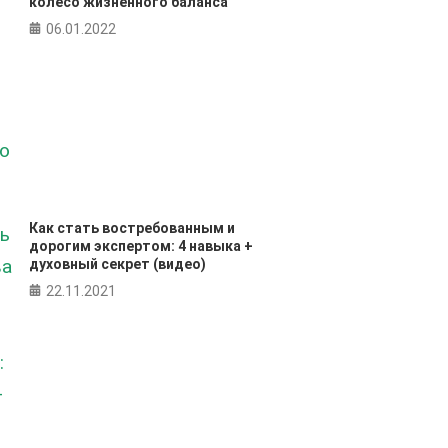
колесо жизненного баланса
06.01.2022
Как стать востребованным и
дорогим экспертом: 4 навыка +
духовный секрет (видео)
22.11.2021