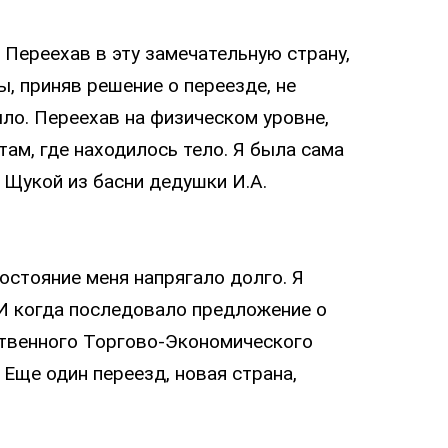
. Переехав в эту замечательную страну,
Вы, приняв решение о переезде, не
ыло. Переехав на физическом уровне,
там, где находилось тело. Я была сама
 Щукой из басни дедушки И.А.
остояние меня напрягало долго. Я
 И когда последовало предложение о
ственного Торгово-Экономического
 Еще один переезд, новая страна,