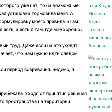
которого уже нет, то на возможные
кая установка тормозила меня. А
 формулировку моего правила: «Там
я есть, а есть я там, где мне хорошо».
вый труд. Даже если на это уходят
значает, что Вам нужно идти следом.
ой период созревания. Видимо, я
 прибежала. Уходя от принятия решения,
го пространства на территории