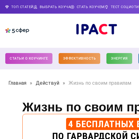
ТОП СТАТЕЙ
ВЫБРАТЬ КОУЧА
СТАТЬ КОУЧЕМ
ТЕСТ СОЦИОТ
СТАТЬИ О КОУЧИНГЕ
ЭФФЕКТИВНОСТЬ
ЭНЕРГИЯ
Главная
»
Действуй
»
Жизнь по своим правилам
Жизнь по своим п
4 БЕСПЛАТНЫХ 
ПО ГАРВАРДСКОЙ С