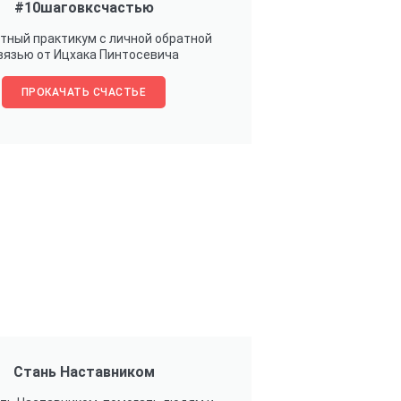
#10шаговксчастью
тный практикум с личной обратной
вязью от Ицхака Пинтосевича
ПРОКАЧАТЬ СЧАСТЬЕ
Стань Наставником