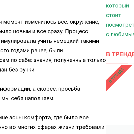
н момент изменилось все: окружение,
было новым и все сразу. Процесс
тимулировала учить немецкий такими
ного годами ранее, были
В ТРЕНД
ам по себe: знания, полученные только
ан без ручки.
В ТРЕНДЕ
нформации, а скорее, просьба
 мы себя наполняем.
не зоны комфорта, где было все
нно во многих сферах жизни требовали