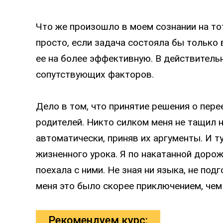
Что же произошло в моем сознании на т
просто, если задача состояла бы только 
ее на более эффективную. В действитель
сопутствующих факторов.
Дело в том, что принятие решения о пере
родителей. Никто силком меня не тащил н
автоматически, приняв их аргументы. И т
жизненного урока. Я по накатанной дорожк
поехала с ними. Не зная ни языка, не по
меня это было скорее приключением, че
Рекомендуем курс: