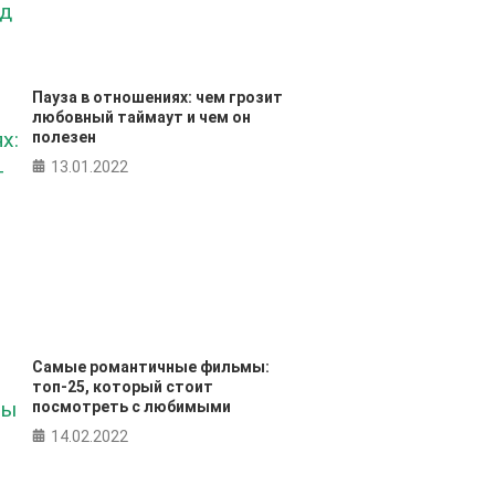
Пауза в отношениях: чем грозит
любовный таймаут и чем он
полезен
13.01.2022
Самые романтичные фильмы:
топ-25, который стоит
посмотреть с любимыми
14.02.2022