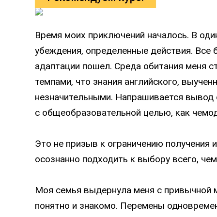
Время моих приключений началось. В оди
убеждения, определенные действия. Все 
адаптации пошел. Среда обитания меня с
темпами, что знания английского, выучен
незначительными. Напрашивается вывод с
с общеобразовательной целью, как чемод
Это не призыв к ограничению получения и
осознанно подходить к выбору всего, чем
Моя семья выдернула меня с привычной м
понятно и знакомо. Перемены одновреме