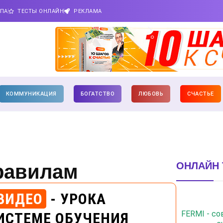
ИПА
ТЕСТЫ ОНЛАЙН
РЕКЛАМА
КОММУНИКАЦИЯ
БОГАТСТВО
ЛЮБОВЬ
СЧАСТЬЕ
ОНЛАЙН 
равилам
ВИДЕО
- УРОКА
ИСТЕМЕ ОБУЧЕНИЯ