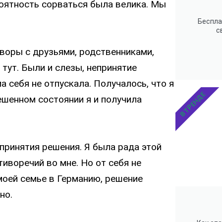
роятность сорваться была велика. Мы
Беспла
с
воры с друзьями, родственниками,
тут. Были и слезы, непринятие
ма себя не отпускала. Получалось, что я
В ТРЕНДЕ
вешенном состоянии я и получила
принятия решения. Я была рада этой
иворечий во мне. Но от себя не
моей семье в Германию, решение
но.