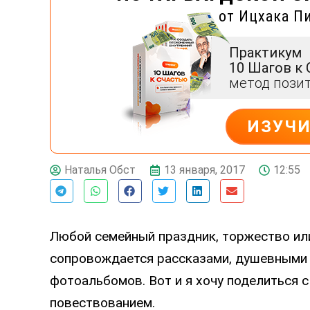
от Ицхака П
Практикум
10 Шагов к
метод пози
ИЗУЧ
ДЕЙСТВУЙ
13 января, 2017
12:55
Наталья Обст
Любой семейный праздник, торжество или
сопровождается рассказами, душевными
фотоальбомов. Вот и я хочу поделиться 
повествованием.