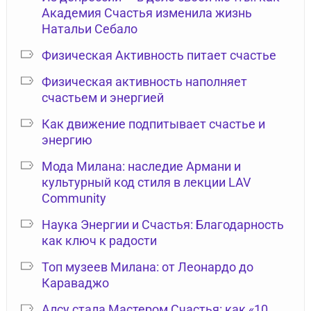
Академия Счастья изменила жизнь
Натальи Себало
Физическая Активность питает счастье
Физическая активность наполняет
счастьем и энергией
Как движение подпитывает счастье и
энергию
Мода Милана: наследие Армани и
культурный код стиля в лекции LAV
Community
Наука Энергии и Счастья: Благодарность
как ключ к радости
Топ музеев Милана: от Леонардо до
Караваджо
Алсу стала Мастером Счастья: как «10