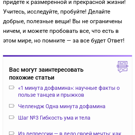
придете к размеренной и прекрасной жизни!
Учитесь, исследуйте, пробуйте! Делайте
добрые, полезные вещи! Вы не ограничены
ничем, и можете пробовать все, что есть в
этом мире, но помните — за все будет Ответ!
Вас могут заинтересовать
похожие статьи
«1 минута дофамина»: научные факты о
пользе танцев и прыжков
Челлендж Одна минута дофамина
Шаг №3 Гибкость ума и тела
Из депрессии — в дело своей мечты: как