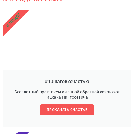
В ТРЕНДЕ
#10шаговксчастью
Бесплатный практикум с личной обратной связью от
Ицхака Пинтосевича
ПРОКАЧАТЬ СЧАСТЬЕ