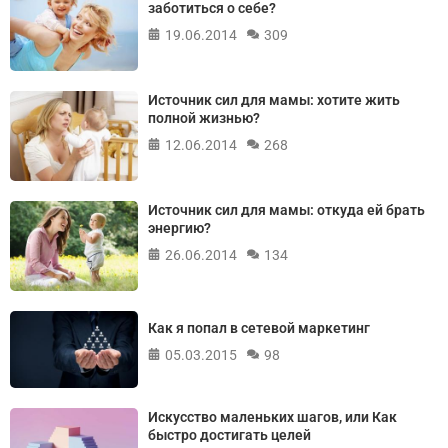
заботиться о себе?
19.06.2014
309
Источник сил для мамы: хотите жить
полной жизнью?
12.06.2014
268
Источник сил для мамы: откуда ей брать
энергию?
26.06.2014
134
Как я попал в сетевой маркетинг
05.03.2015
98
Искусство маленьких шагов, или Как
быстро достигать целей