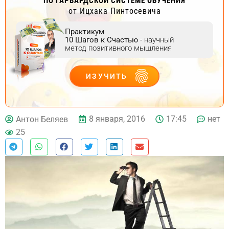
ПО ГАРВАРДСКОЙ СИСТЕМЕ ОБУЧЕНИЯ
от Ицхака Пинтосевича
Практикум
10 Шагов к Счастью
- научный
метод позитивного мышления
ИЗУЧИТЬ
ДЕЙСТВУЙ
8 января, 2016
17:45
нет
Антон Беляев
25