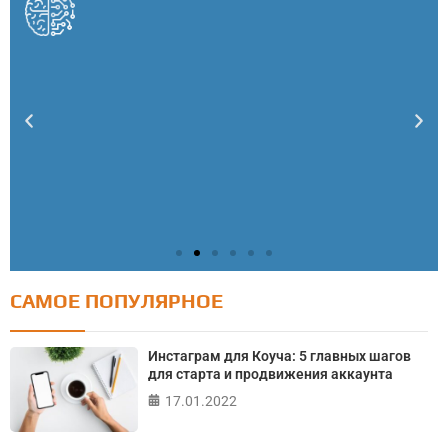
САМОЕ ПОПУЛЯРНОЕ
Тест: Как я контролирую свою жизнь?
Онлайн тест на основе шкалы локуса контроля
Инстаграм для Коуча: 5 главных шагов
Джулиана Роттера
для старта и продвижения аккаунта
17.01.2022
ПРОЙТИ ТЕСТ