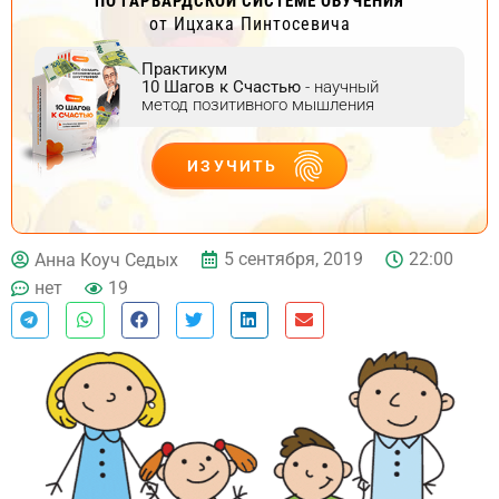
ПО ГАРВАРДСКОЙ СИСТЕМЕ ОБУЧЕНИЯ
от Ицхака Пинтосевича
Практикум
10 Шагов к Счастью
- научный
метод позитивного мышления
ИЗУЧИТЬ
ДЕЙСТВУЙ
5 сентября, 2019
22:00
Анна Коуч Седых
нет
19