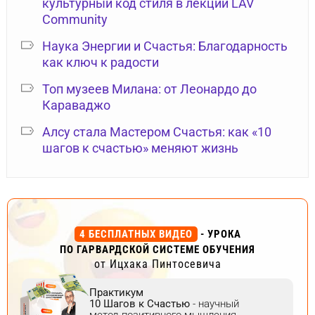
культурный код стиля в лекции LAV
Community
Наука Энергии и Счастья: Благодарность
как ключ к радости
Топ музеев Милана: от Леонардо до
Караваджо
Алсу стала Мастером Счастья: как «10
шагов к счастью» меняют жизнь
4 БЕСПЛАТНЫХ ВИДЕО
- УРОКА
ПО ГАРВАРДСКОЙ СИСТЕМЕ ОБУЧЕНИЯ
от Ицхака Пинтосевича
Практикум
10 Шагов к Счастью
- научный
метод позитивного мышления