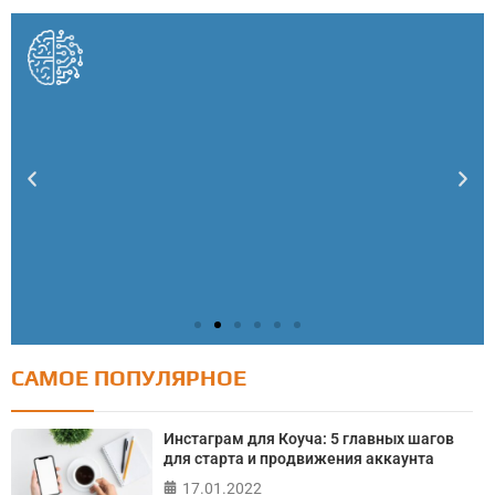
САМОЕ ПОПУЛЯРНОЕ
Тест: Как я контролирую свою жизнь?
Онлайн тест на основе шкалы локуса контроля
Инстаграм для Коуча: 5 главных шагов
Джулиана Роттера
для старта и продвижения аккаунта
17.01.2022