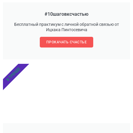
#10шаговксчастью
Бесплатный практикум с личной обратной связью от
Ицхака Пинтосевича
ПРОКАЧАТЬ СЧАСТЬЕ
В ТРЕНДЕ