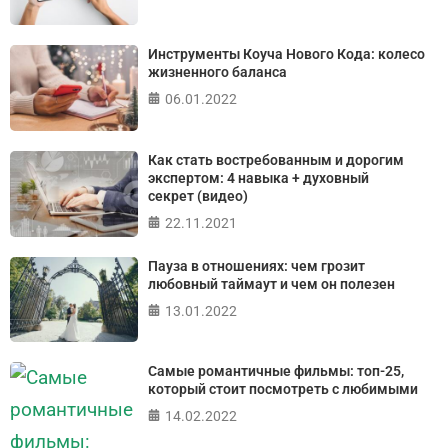
ПРОЙТИ ТЕСТ
Инструменты Коуча Нового Кода: колесо
жизненного баланса
06.01.2022
Как стать востребованным и дорогим
экспертом: 4 навыка + духовный
секрет (видео)
22.11.2021
Пауза в отношениях: чем грозит
любовный таймаут и чем он полезен
13.01.2022
Самые романтичные фильмы: топ-25,
который стоит посмотреть с любимыми
14.02.2022