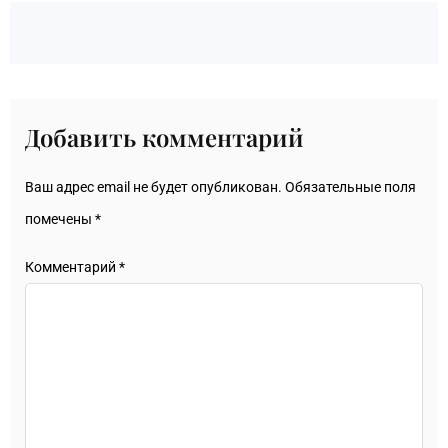
Добавить комментарий
Ваш адрес email не будет опубликован.
Обязательные поля
помечены
*
Комментарий
*