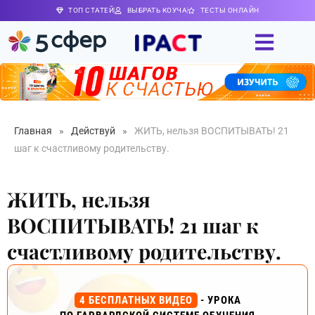
ТОП СТАТЕЙ
ВЫБРАТЬ КОУЧА
ТЕСТЫ ОНЛАЙН
Главная
»
Действуй
»
ЖИТЬ, нельзя ВОСПИТЫВАТЬ! 21
шаг к счастливому родительству.
ЖИТЬ, нельзя
ВОСПИТЫВАТЬ! 21 шаг к
счастливому родительству.
4 БЕСПЛАТНЫХ ВИДЕО
- УРОКА