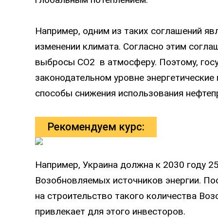
Например, одним из таких соглашений яв
изменении климата. Согласно этим согла
выбросы CO2 в атмосферу. Поэтому, гос
законодательном уровне энергетические
способы снижения использования нефтеп
Рекомендуем курс:
Например, Украина должна к 2030 году 2
Возобновляемых источников энергии. Пос
на строительство такого количества Воз
привлекает для этого инвесторов.