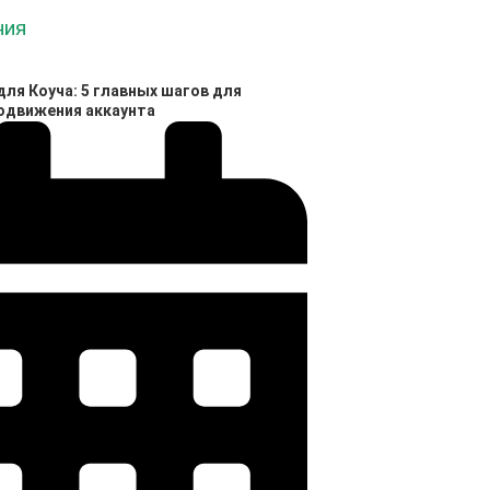
ля Коуча: 5 главных шагов для
родвижения аккаунта