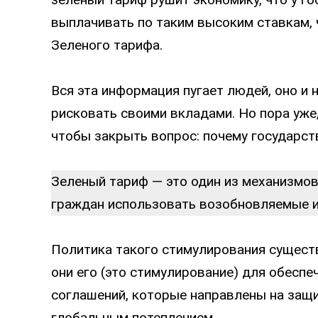
выплачивать по таким высоким ставкам, 
Зеленого тарифа.
Вся эта информация пугает людей, оно и н
рисковать своими вкладами. Но пора уже,
чтобы закрыть вопрос: почему государст
Зеленый тариф — это один из механизмо
граждан использовать возобновляемые и
Политика такого стимулирования сущест
они его (это стимулирование) для обесп
соглашений, которые направлены на защ
глобальным потеплением.