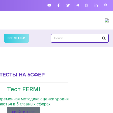
ВСЕ СТАТЬИ
ТЕСТЫ НА 5СФЕР
Тест FERMI
овременная методика оценки уровня
частья в 5 главных сферах
ПРОЙТИ ТЕСТ