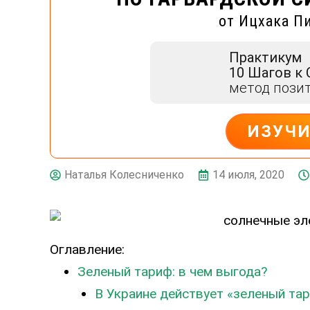
от Ицхака П
Практикум
10 Шагов к
метод пози
ИЗУЧ
ДЕЙСТВУЙ
14 июля, 2020
Наталья Колесниченко
Оглавление:
Зеленый тариф: в чем выгода?
В Украине действует «зеленый та