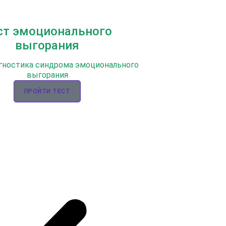
ст эмоционального
выгорания
гностика синдрома эмоционального
выгорания
ПРОЙТИ ТЕСТ