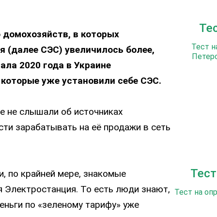
Те
о домохозяйств, в которых
Тест н
 (далее СЭС) увеличилось более,
Петерс
ала 2020 года в Украине
 которые уже установили себе СЭС.
ые не слышали об источниках
сти зарабатывать на её продажи в сеть
Тест
, по крайней мере, знакомые
я Электростанция. То есть люди знают,
Тест на оп
еньги по «зеленому тарифу» уже