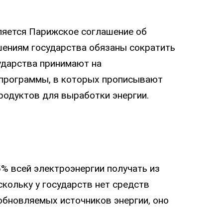
ляется Парижское соглашение об
шениям государства обязаны сократить
ударства принимают на
 программы, в которых прописывают
родуктов для выработки энергии.
5% всей электроэнергии получать из
кольку у государств нет средств
обновляемых источников энергии, оно