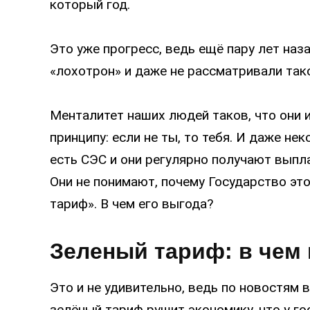
который год.
Это уже прогресс, ведь ещё пару лет наза
«лохотрон» и даже не рассматривали так
Менталитет наших людей таков, что они 
принципу: если не ты, то тебя. И даже не
есть СЭС и они регулярно получают выпла
Они не понимают, почему Государство эт
тариф». В чем его выгода?
Зеленый тариф: в чем
Это и не удивительно, ведь по новостям 
зелёный тариф рушит экономику, что у го