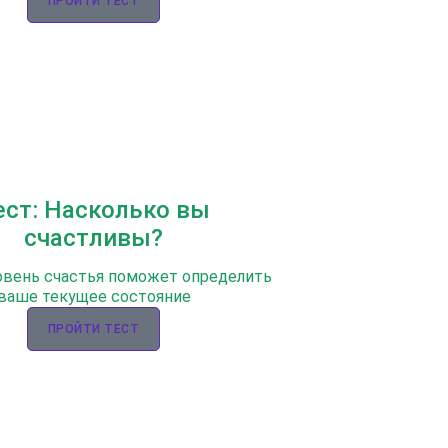
ПРОЙТИ ТЕСТ
ест: Насколько вы
счастливы?
овень счастья поможет определить
ваше текущее состояние
ПРОЙТИ ТЕСТ