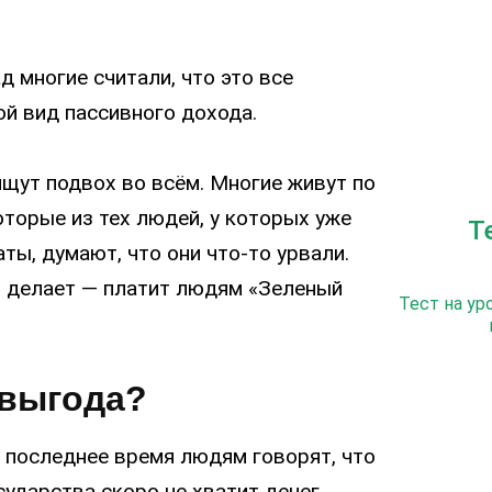
д многие считали, что это все
ой вид пассивного дохода.
ищут подвох во всём. Многие живут по
которые из тех людей, у которых уже
Т
ты, думают, что они что-то урвали.
о делает — платит людям «Зеленый
Тест на ур
 выгода?
в последнее время людям говорят, что
сударства скоро не хватит денег