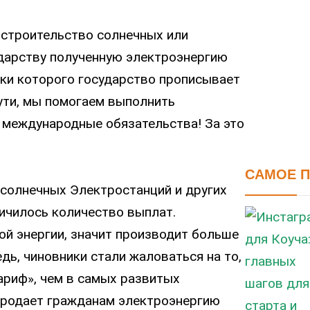
строительство солнечных или
ударству полученную электроэнергию
вки которого государство прописывает
сути, мы помогаем выполнить
 международные обязательства! За это
САМОЕ 
 солнечных Электростанций и других
личилось количество выплат.
ой энергии, значит производит больше
дь, чиновники стали жаловаться на то,
ариф», чем в самых развитых
 продает гражданам электроэнергию