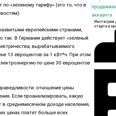
т по «зеленому тарифу» (это то, что в
востям).
Инстаграм д
старта и п
 развитыми европейскими странами,
о так. В Германии действует «зеленый
электричества, вырабатываемого
не 13 евроцентов за 1 кВт*ч. При этом
электроэнергию по цене 30 евроцентов
справедливости: отношение цены
ения. Если проанализировать, какую
 в среднемесячном доходе населения,
ких ценах платят больше всех