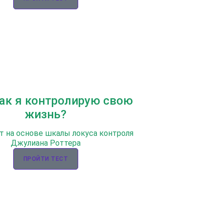
Как я контролирую свою
жизнь?
т на основе шкалы локуса контроля
Джулиана Роттера
ПРОЙТИ ТЕСТ