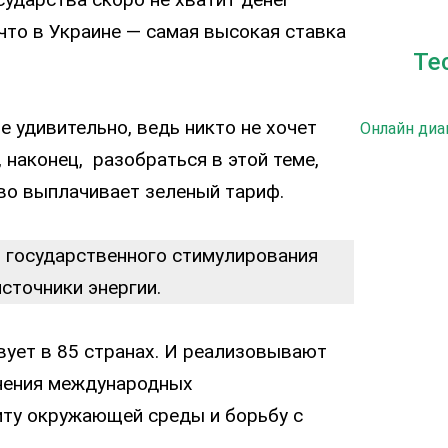
что в Украине — самая высокая ставка
Те
е удивительно, ведь никто не хочет
Онлайн диа
 наконец, разобраться в этой теме,
во выплачивает зеленый тариф.
в государственного стимулирования
сточники энергии.
вует в 85 странах. И реализовывают
ечения международных
иту окружающей среды и борьбу с