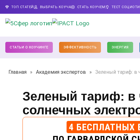
ТОП СТАТЕЙ
ВЫБРАТЬ КОУЧА
СТАТЬ КОУЧЕМ
ТЕСТ СОЦИОТ
СТАТЬИ О КОУЧИНГЕ
ЭФФЕКТИВНОСТЬ
ЭНЕРГИЯ
Главная
»
Академия экспертов
»
Зеленый тариф: в
Зеленый тариф: в
солнечных электр
4 БЕСПЛАТНЫХ 
ПО ГАРВАРДСКОЙ С