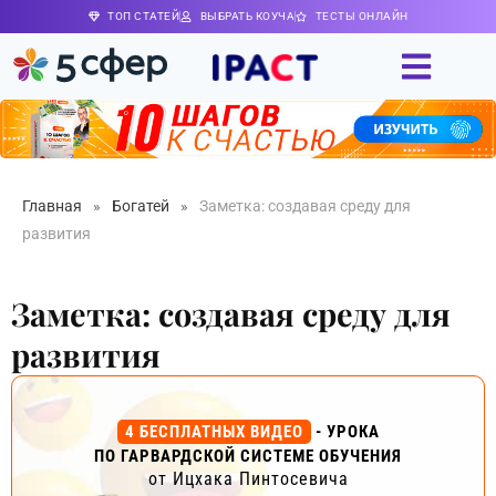
ТОП СТАТЕЙ
ВЫБРАТЬ КОУЧА
ТЕСТЫ ОНЛАЙН
Главная
»
Богатей
»
Заметка: создавая среду для
развития
Заметка: создавая среду для
развития
4 БЕСПЛАТНЫХ ВИДЕО
- УРОКА
ПО ГАРВАРДСКОЙ СИСТЕМЕ ОБУЧЕНИЯ
от Ицхака Пинтосевича