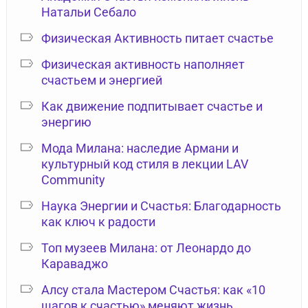
Натальи Себало
Физическая Активность питает счастье
Физическая активность наполняет
счастьем и энергией
Как движение подпитывает счастье и
энергию
Мода Милана: наследие Армани и
культурный код стиля в лекции LAV
Community
Наука Энергии и Счастья: Благодарность
как ключ к радости
Топ музеев Милана: от Леонардо до
Караваджо
Алсу стала Мастером Счастья: как «10
шагов к счастью» меняют жизнь