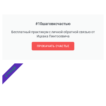
#10шаговксчастью
Бесплатный практикум с личной обратной связью от
Ицхака Пинтосевича
ПРОКАЧАТЬ СЧАСТЬЕ
В ТРЕНДЕ