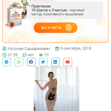
Практикум
10 Шагов к Счастью
- научный
метод позитивного мышления
ИЗУЧИТЬ
ДЕЙСТВУЙ
9 сентября, 2019
Наталия Сарафинович
21:39
нет
15