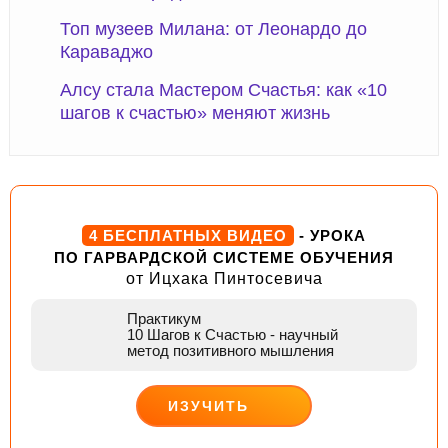
Топ музеев Милана: от Леонардо до
Караваджо
Алсу стала Мастером Счастья: как «10
шагов к счастью» меняют жизнь
4 БЕСПЛАТНЫХ ВИДЕО
- УРОКА
ПО ГАРВАРДСКОЙ СИСТЕМЕ ОБУЧЕНИЯ
от Ицхака Пинтосевича
Практикум
10 Шагов к Счастью
- научный
метод позитивного мышления
ИЗУЧИТЬ