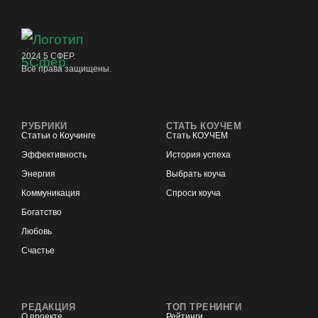
2024 5 СФЕР.
Все права защищены.
РУБРИКИ
СТАТЬ КОУЧЕМ
Статьи о Коучинге
Стать КОУЧЕМ
Эффективность
История успеха
Энергия
Выбрать коуча
Коммуникация
Спроси коуча
Богатство
Любовь
Счастье
РЕДАКЦИЯ
ТОП ТРЕНИНГИ
О проекте
Рейтинги