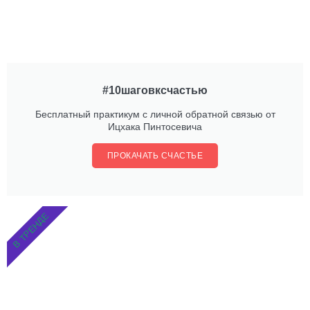
#10шаговксчастью
Бесплатный практикум с личной обратной связью от
Ицхака Пинтосевича
ПРОКАЧАТЬ СЧАСТЬЕ
В ТРЕНДЕ