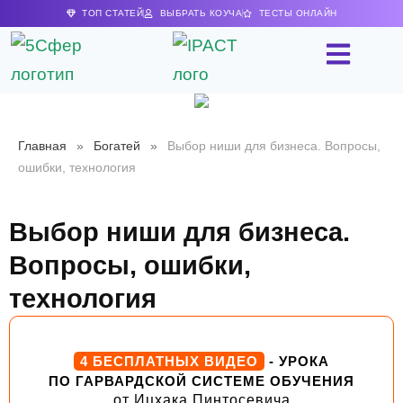
ТОП СТАТЕЙ
ВЫБРАТЬ КОУЧА
ТЕСТЫ ОНЛАЙН
Главная
»
Богатей
»
Выбор ниши для бизнеса. Вопросы,
ошибки, технология
Выбор ниши для бизнеса.
Вопросы, ошибки,
технология
4 БЕСПЛАТНЫХ ВИДЕО
- УРОКА
ПО ГАРВАРДСКОЙ СИСТЕМЕ ОБУЧЕНИЯ
от Ицхака Пинтосевича