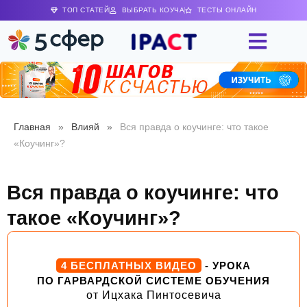
ТОП СТАТЕЙ
ВЫБРАТЬ КОУЧА
ТЕСТЫ ОНЛАЙН
Главная
»
Влияй
»
Вся правда о коучинге: что такое
«Коучинг»?
Вся правда о коучинге: что
такое «Коучинг»?
4 БЕСПЛАТНЫХ ВИДЕО
- УРОКА
ПО ГАРВАРДСКОЙ СИСТЕМЕ ОБУЧЕНИЯ
от Ицхака Пинтосевича