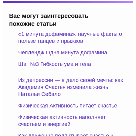
Вас могут заинтересовать
похожие статьи
«1 минута дофамина»: научные факты о
пользе танцев и прыжков
Челлендж Одна минута дофамина
Шаг №3 Гибкость ума и тела
Из депрессии — в дело своей мечты: как
Академия Счастья изменила жизнь
Натальи Себало
Физическая Активность питает счастье
Физическая активность наполняет
счастьем и энергией
Как движение подпитывает счастье и