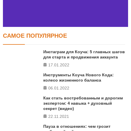
САМОЕ ПОПУЛЯРНОЕ
Тест FERMI
FERMI - современная методика оценки уровня счастья
Инстаграм для Коуча: 5 главных шагов
в 5 главных сферах
для старта и продвижения аккаунта
17.01.2022
ПРОЙТИ ТЕСТ
Инструменты Коуча Нового Кода:
колесо жизненного баланса
06.01.2022
Как стать востребованным и дорогим
экспертом: 4 навыка + духовный
секрет (видео)
22.11.2021
Пауза в отношениях: чем грозит