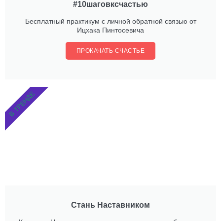
#10шаговксчастью
Бесплатный практикум с личной обратной связью от
Ицхака Пинтосевича
ПРОКАЧАТЬ СЧАСТЬЕ
В ТРЕНДЕ
Стань Наставником