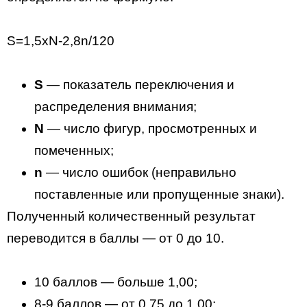
S=1,5xN-2,8n/120
S
— показатель переключения и
распределения внимания;
N
— число фигур, просмотренных и
помеченных;
n
— число ошибок (неправильно
поставленные или пропущенные знаки).
Полученный количественный результат
переводится в баллы — от 0 до 10.
10 баллов — больше 1,00;
8-9 баллов — от 0,75 до 1,00;