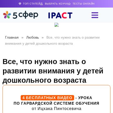
ТОП СТАТЕЙ
ВЫБРАТЬ КОУЧА
ТЕСТЫ ОНЛАЙН
Главная
»
Любовь
»
Все, что нужно знать о развитии
внимания у детей дошкольного возраста
Все, что нужно знать о
развитии внимания у детей
дошкольного возраста
4 БЕСПЛАТНЫХ ВИДЕО
- УРОКА
ПО ГАРВАРДСКОЙ СИСТЕМЕ ОБУЧЕНИЯ
от Ицхака Пинтосевича