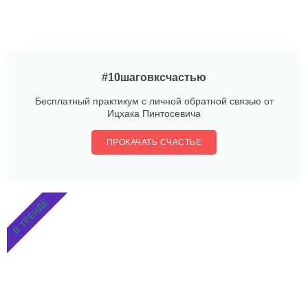
#10шаговксчастью
Бесплатный практикум с личной обратной связью от
Ицхака Пинтосевича
ПРОКАЧАТЬ СЧАСТЬЕ
В ТРЕНДЕ