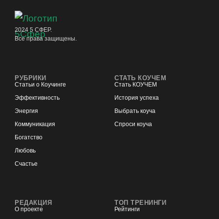
2024 5 СФЕР.
Все права защищены.
РУБРИКИ
СТАТЬ КОУЧЕМ
Статьи о Коучинге
Стать КОУЧЕМ
Эффективность
История успеха
Энергия
Выбрать коуча
Коммуникация
Спроси коуча
Богатство
Любовь
Счастье
РЕДАКЦИЯ
ТОП ТРЕНИНГИ
О проекте
Рейтинги