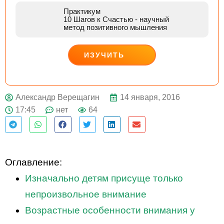
Практикум
10 Шагов к Счастью
- научный
метод позитивного мышления
ИЗУЧИТЬ
ДЕЙСТВУЙ
14 января, 2016
Александр Верещагин
17:45
нет
64
Оглавление:
Изначально детям присуще только
непроизвольное внимание
Возрастные особенности внимания у