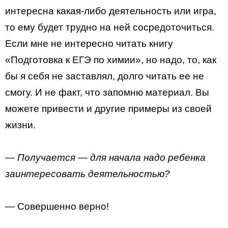
интересна какая-либо деятельность или игра,
то ему будет трудно на ней сосредоточиться.
Если мне не интересно читать книгу
«Подготовка к ЕГЭ по химии», но надо, то, как
бы я себя не заставлял, долго читать ее не
смогу. И не факт, что запомню материал. Вы
можете привести и другие примеры из своей
жизни.
— Получается — для начала надо ребенка
заинтересовать деятельностью?
— Совершенно верно!