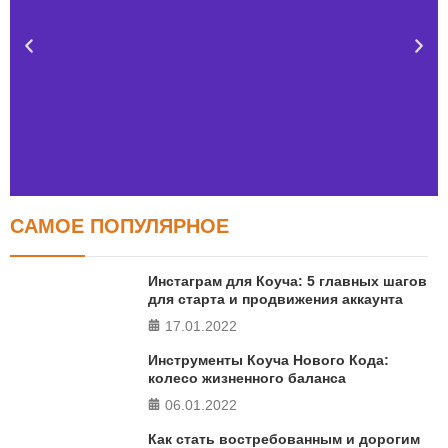
САМОЕ ПОПУЛЯРНОЕ
Тест FERMI
FERMI - современная методика оценки уровня счастья
Инстаграм для Коуча: 5 главных шагов
в 5 главных сферах
для старта и продвижения аккаунта
17.01.2022
ПРОЙТИ ТЕСТ
Инструменты Коуча Нового Кода:
колесо жизненного баланса
06.01.2022
Как стать востребованным и дорогим