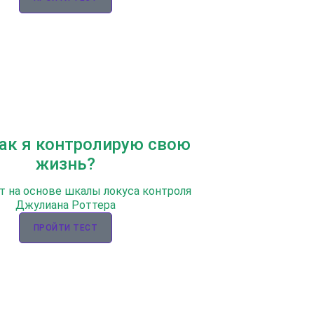
Как я контролирую свою
жизнь?
т на основе шкалы локуса контроля
Джулиана Роттера
ПРОЙТИ ТЕСТ