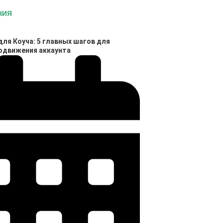
ля Коуча: 5 главных шагов для
родвижения аккаунта