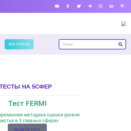
ВСЕ СТАТЬИ
ТЕСТЫ НА 5СФЕР
Тест FERMI
овременная методика оценки уровня
частья в 5 главных сферах
ПРОЙТИ ТЕСТ