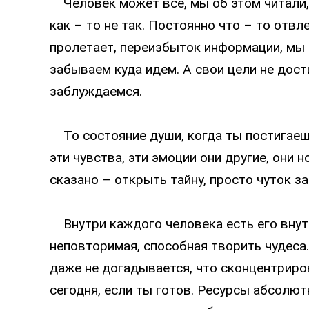
Человек может все, мы об этом читали, 
как – то не так. Постоянно что – то отвл
пролетает, переизбыток информации, мы 
забываем куда идем. А свои цели не дост
заблуждаемся.
То состояние души, когда ты постигаешь
эти чувства, эти эмоции они другие, они н
сказано – открыть тайну, просто чуток за
Внутри каждого человека есть его внутр
неповторимая, способная творить чудеса.
даже не догадывается, что сконцентриро
сегодня, если ты готов. Ресурсы абсолют