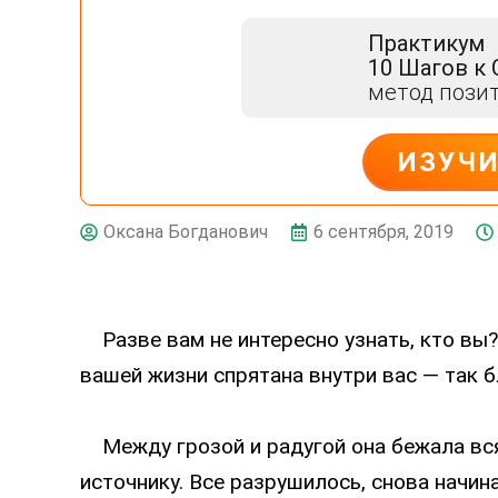
Практикум
10 Шагов к
метод пози
ИЗУЧ
ДЕЙСТВУЙ
6 сентября, 2019
Оксана Богданович
Разве вам не интересно узнать, кто вы?
вашей жизни спрятана внутри вас — так б
Между грозой и радугой она бежала вся 
источнику. Все разрушилось, снова начина