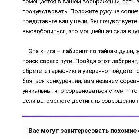
помещается в вашем воображении, есть в
прочувствовать. Положите руку на солнеч
представьте вашу цели. Вы почувствуете 
высвободиться, это мощнейшая сила внут
Эта книга – лабиринт по тайнам души, э
поиск своего пути. Пройдя этот лабиринт,
обретете гармонию и уверенно пойдете по
бояться конкуренции, вам незачем сорев
уникальны, что соревноваться с кем – то
цели вы сможете достигать совершенно 
Вас могут заинтересовать похожие