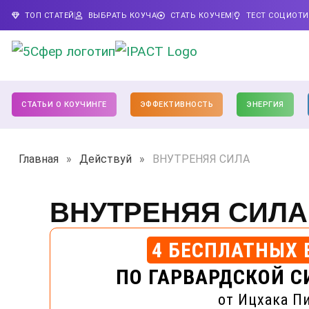
ТОП СТАТЕЙ
ВЫБРАТЬ КОУЧА
СТАТЬ КОУЧЕМ
ТЕСТ СОЦИОТ
СТАТЬИ О КОУЧИНГЕ
ЭФФЕКТИВНОСТЬ
ЭНЕРГИЯ
Главная
»
Действуй
»
ВНУТРЕНЯЯ СИЛА
ВНУТРЕНЯЯ СИЛА
4 БЕСПЛАТНЫХ 
ПО ГАРВАРДСКОЙ С
от Ицхака П