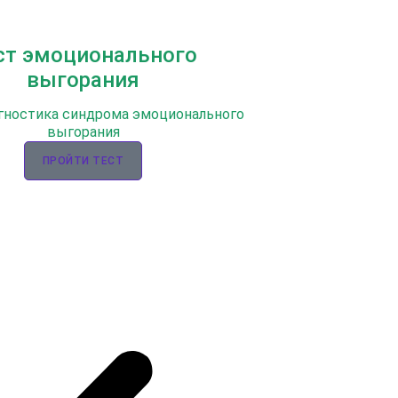
ст эмоционального
выгорания
гностика синдрома эмоционального
выгорания
ПРОЙТИ ТЕСТ