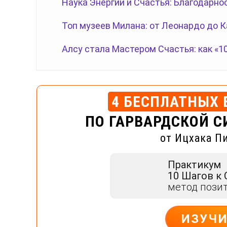
Наука Энергии и Счастья: Благодарно
Топ музеев Милана: от Леонардо до 
Алсу стала Мастером Счастья: как «1
4 БЕСПЛАТНЫХ 
ПО ГАРВАРДСКОЙ С
от Ицхака П
Практикум
10 Шагов к
метод пози
ИЗУЧ