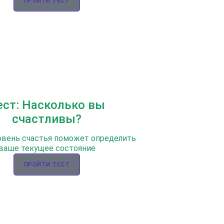
ПРОЙТИ ТЕСТ
ест: Насколько вы
счастливы?
овень счастья поможет определить
ваше текущее состояние
ПРОЙТИ ТЕСТ