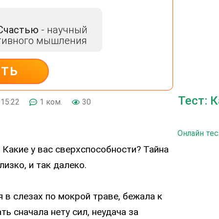
 Счастью
- научный
тивного мышления
ИТЬ
Тест: 
15:22
1 ком.
30
Онлайн тес
 Какие у вас сверхспособности? Тайна
лизко, и так далеко.
в слезах по мокрой траве, бежала к
ть сначала нету сил, неудача за