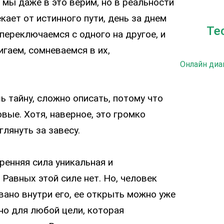
мы даже в это верим, но в реальности
екает от истинного пути, день за днем
Те
переключаемся с одного на другое, и
игаем, сомневаемся в их,
Онлайн диа
 тайну, сложно описать, потому что
овые. Хотя, наверное, это громко
глянуть за завесу.
енняя сила уникальная и
 Равных этой силе нет. Но, человек
вано внутри его, ее открыть можно уже
но для любой цели, которая