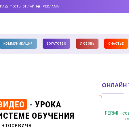
ИПА
ТЕСТЫ ОНЛАЙН
РЕКЛАМА
КОММУНИКАЦИЯ
БОГАТСТВО
ЛЮБОВЬ
СЧАСТЬЕ
ОНЛАЙН 
ВИДЕО
- УРОКА
FERMI - с
ИСТЕМЕ ОБУЧЕНИЯ
с
интосевича