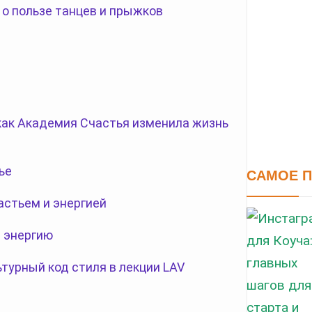
 о пользе танцев и прыжков
 как Академия Счастья изменила жизнь
ье
САМОЕ 
астьем и энергией
 энергию
турный код стиля в лекции LAV