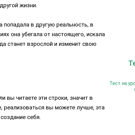
а другой жизни.
а попадала в другую реальность, в
иях она убегала от настоящего, искала
огда станет взрослой и изменит свою
Т
Тест на ур
 вы читаете эти строки, значит в
, реализоваться вы можете лучше, эта
– создание себя.