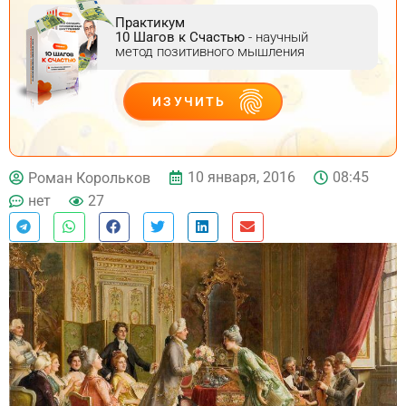
Практикум
10 Шагов к Счастью
- научный
метод позитивного мышления
ИЗУЧИТЬ
ДЕЙСТВУЙ
10 января, 2016
08:45
Роман Корольков
нет
27