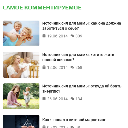
САМОЕ КОММЕНТИРУЕМОЕ
Источник сил для мамы: как она должна
заботиться о себе?
19.06.2014
309
Источник сил для мамы: хотите жить
полной жизнью?
12.06.2014
268
Источник сил для мамы: откуда ей брать
энергию?
26.06.2014
134
Как я попал в сетевой маркетинг
05.03.2015
98