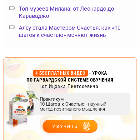
Топ музеев Милана: от Леонардо до
Караваджо
Алсу стала Мастером Счастья: как «10
шагов к счастью» меняют жизнь
4 БЕСПЛАТНЫХ ВИДЕО
- УРОКА
ПО ГАРВАРДСКОЙ СИСТЕМЕ ОБУЧЕНИЯ
от Ицхака Пинтосевича
Практикум
10 Шагов к Счастью
- научный
метод позитивного мышления
ИЗУЧИТЬ