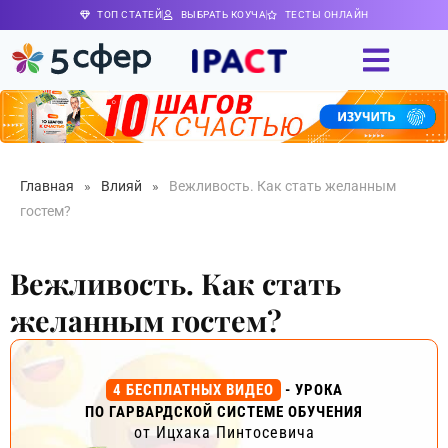
ТОП СТАТЕЙ
ВЫБРАТЬ КОУЧА
ТЕСТЫ ОНЛАЙН
Главная
»
Влияй
»
Вежливость. Как стать желанным
гостем?
Вежливость. Как стать
желанным гостем?
4 БЕСПЛАТНЫХ ВИДЕО
- УРОКА
ПО ГАРВАРДСКОЙ СИСТЕМЕ ОБУЧЕНИЯ
от Ицхака Пинтосевича