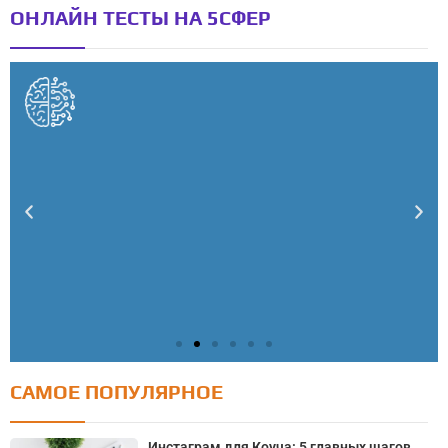
ОНЛАЙН ТЕСТЫ НА 5СФЕР
САМОЕ ПОПУЛЯРНОЕ
Тест: Как я контролирую свою жизнь?
Онлайн тест на основе шкалы локуса контроля
Инстаграм для Коуча: 5 главных шагов