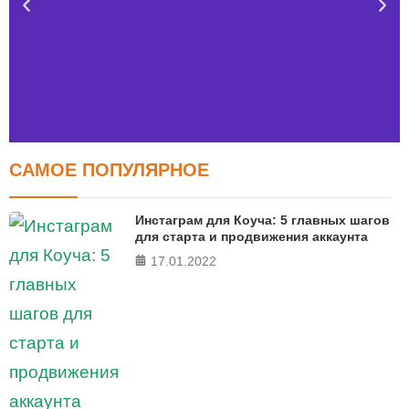
САМОЕ ПОПУЛЯРНОЕ
Тест FERMI
FERMI - современная методика оценки уровня счастья
Инстаграм для Коуча: 5 главных шагов
в 5 главных сферах
для старта и продвижения аккаунта
17.01.2022
ПРОЙТИ ТЕСТ