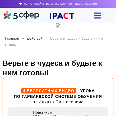
ТОП СТАТЕЙ
ВЫБРАТЬ КОУЧА
ТЕСТЫ ОНЛАЙН
Главная
»
Действуй
»
Верьте в чудеса и будьте к ним
готовы!
Верьте в чудеса и будьте к
ним готовы!
4 БЕСПЛАТНЫХ ВИДЕО
- УРОКА
ПО ГАРВАРДСКОЙ СИСТЕМЕ ОБУЧЕНИЯ
от Ицхака Пинтосевича
Практикум