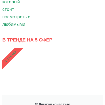
В ТРЕНДЕ НА 5 СФЕР
В ТРЕНДЕ
#10шаговксчастью