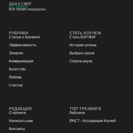
2024 5 СФЕР.
Все права защищены.
РУБРИКИ
СТАТЬ КОУЧЕМ
Статьи о Коучинге
Стать КОУЧЕМ
Эффективность
История успеха
Энергия
Выбрать коуча
Коммуникация
Спроси коуча
Богатство
Любовь
Счастье
РЕДАКЦИЯ
ТОП ТРЕНИНГИ
О проекте
Рейтинги
Написать нам
IPACT - Ассоциация Коучей
Контакты