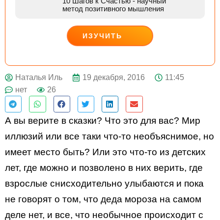
10 Шагов к Счастью
- научный
метод позитивного мышления
ИЗУЧИТЬ
ДЕЙСТВУЙ
19 декабря, 2016
11:45
Наталья Иль
нет
26
А вы верите в сказки? Что это для вас? Мир
иллюзий или все таки что-то необъяснимое, но
имеет место быть? Или это что-то из детских
лет, где можно и позволено в них верить, где
взрослые снисходительно улыбаются и пока
не говорят о том, что деда мороза на самом
деле нет, и все, что необычное происходит с