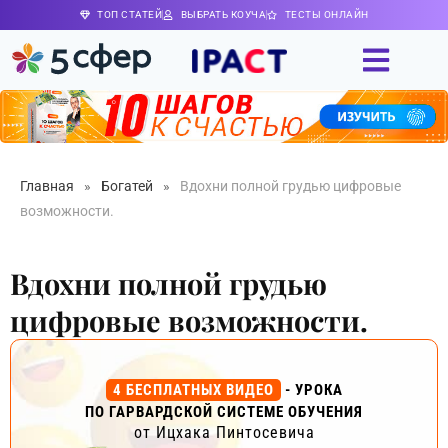
ТОП СТАТЕЙ
ВЫБРАТЬ КОУЧА
ТЕСТЫ ОНЛАЙН
Главная
»
Богатей
»
Вдохни полной грудью цифровые
возможности.
Вдохни полной грудью
цифровые возможности.
4 БЕСПЛАТНЫХ ВИДЕО
- УРОКА
ПО ГАРВАРДСКОЙ СИСТЕМЕ ОБУЧЕНИЯ
от Ицхака Пинтосевича