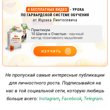
4 БЕСПЛАТНЫХ ВИДЕО
- УРОКА
ПО ГАРВАРДСКОЙ СИСТЕМЕ ОБУЧЕНИЯ
от Ицхака Пинтосевича
Практикум
10 Шагов к Счастью
- научный
метод позитивного мышления
ИЗУЧИТЬ
ДЕЙСТВУЙ
Не пропускай самые интересные публикации
для личностного роста. Подписывайся на
нас в той социальной сети, которую любишь
больше всего:
Instagram
,
Facebook
,
Telegram
.