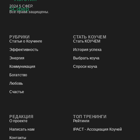
2024 5 СФЕР.
Все права защищены.
РУБРИКИ
СТАТЬ КОУЧЕМ
Статьи о Коучинге
Стать КОУЧЕМ
Эффективность
История успеха
Энергия
Выбрать коуча
Коммуникация
Спроси коуча
Богатство
Любовь
Счастье
РЕДАКЦИЯ
ТОП ТРЕНИНГИ
О проекте
Рейтинги
Написать нам
IPACT - Ассоциация Коучей
Контакты