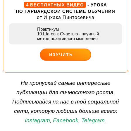
4 БЕСПЛАТНЫХ ВИДЕО
- УРОКА
ПО ГАРВАРДСКОЙ СИСТЕМЕ ОБУЧЕНИЯ
от Ицхака Пинтосевича
Практикум
10 Шагов к Счастью
- научный
метод позитивного мышления
ИЗУЧИТЬ
ДЕЙСТВУЙ
Не пропускай самые интересные
публикации для личностного роста.
Подписывайся на нас в той социальной
сети, которую любишь больше всего:
Instagram
,
Facebook
,
Telegram
.