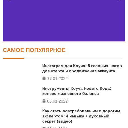
САМОЕ ПОПУЛЯРНОЕ
Тест FERMI
FERMI - современная методика оценки уровня счастья
Инстаграм для Коуча: 5 главных шагов
в 5 главных сферах
для старта и продвижения аккаунта
17.01.2022
ПРОЙТИ ТЕСТ
Инструменты Коуча Нового Кода:
колесо жизненного баланса
06.01.2022
Как стать востребованным и дорогим
экспертом: 4 навыка + духовный
секрет (видео)