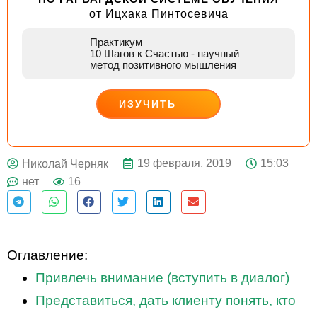
от Ицхака Пинтосевича
Практикум
10 Шагов к Счастью
- научный
метод позитивного мышления
ИЗУЧИТЬ
ДЕЙСТВУЙ
19 февраля, 2019
15:03
Николай Черняк
нет
16
Оглавление:
Привлечь внимание (вступить в диалог)
Представиться, дать клиенту понять, кто