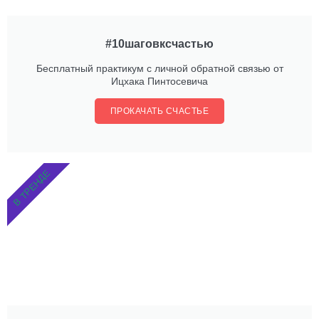
#10шаговксчастью
Бесплатный практикум с личной обратной связью от
Ицхака Пинтосевича
ПРОКАЧАТЬ СЧАСТЬЕ
В ТРЕНДЕ