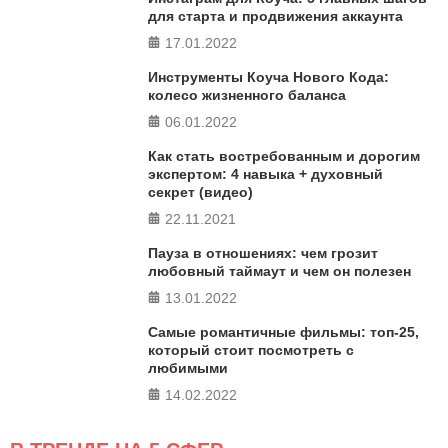
в 5 главных сферах
для старта и продвижения аккаунта
17.01.2022
ПРОЙТИ ТЕСТ
Инструменты Коуча Нового Кода:
колесо жизненного баланса
06.01.2022
Как стать востребованным и дорогим
экспертом: 4 навыка + духовный
секрет (видео)
22.11.2021
Пауза в отношениях: чем грозит
любовный таймаут и чем он полезен
13.01.2022
Самые романтичные фильмы: топ-25,
который стоит посмотреть с
любимыми
14.02.2022