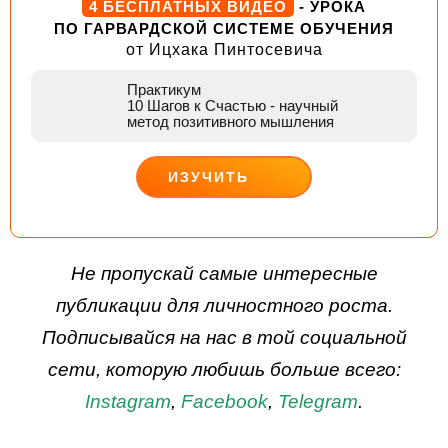
4 БЕСПЛАТНЫХ ВИДЕО
- УРОКА
ПО ГАРВАРДСКОЙ СИСТЕМЕ ОБУЧЕНИЯ
от Ицхака Пинтосевича
Практикум
10 Шагов к Счастью
- научный
метод позитивного мышления
ИЗУЧИТЬ
ДЕЙСТВУЙ
Не пропускай самые интересные
публикации для личностного роста.
Подписывайся на нас в той социальной
сети, которую любишь больше всего:
Instagram
,
Facebook
,
Telegram
.