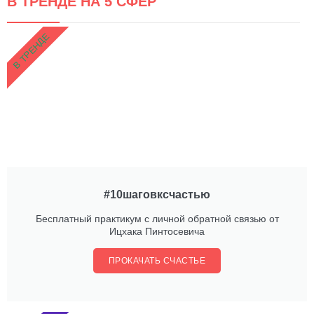
В ТРЕНДЕ НА 5 СФЕР
В ТРЕНДЕ
#10шаговксчастью
Бесплатный практикум с личной обратной связью от
Ицхака Пинтосевича
ПРОКАЧАТЬ СЧАСТЬЕ