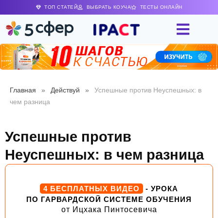
ТОП СТАТЕЙ
ВЫБРАТЬ КОУЧА
ТЕСТЫ ОНЛАЙН
Главная
»
Действуй
»
Успешные против Неуспешных: в
чем разница
Успешные против
Неуспешных: в чем разница
4 БЕСПЛАТНЫХ ВИДЕО
- УРОКА
ПО ГАРВАРДСКОЙ СИСТЕМЕ ОБУЧЕНИЯ
от Ицхака Пинтосевича