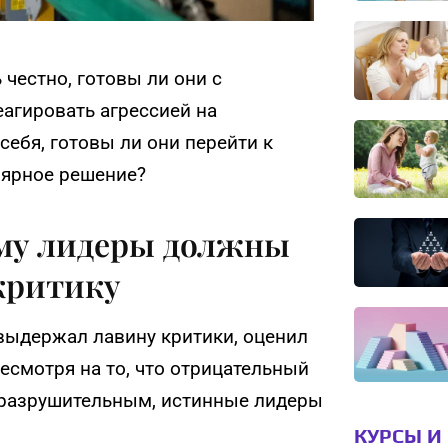
 честно, готовы ли они с
агировать агрессией на
себя, готовы ли они перейти к
улярное решение?
му лидеры должны
критику
 выдержал лавину критики, оценил
есмотря на то, что отрицательный
разрушительным, истинные лидеры
КУРСЫ И