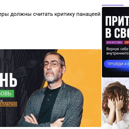
деры должны считать критику панацеей