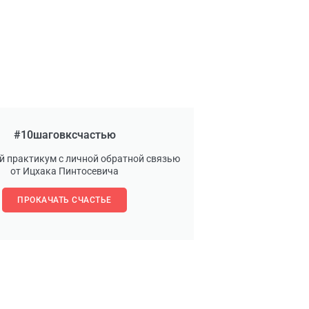
#10шаговксчастью
й практикум с личной обратной связью
от Ицхака Пинтосевича
ПРОКАЧАТЬ СЧАСТЬЕ