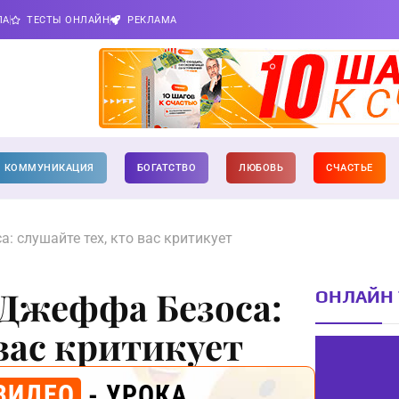
ПА
ТЕСТЫ ОНЛАЙН
РЕКЛАМА
КОММУНИКАЦИЯ
БОГАТСТВО
ЛЮБОВЬ
СЧАСТЬЕ
: слушайте тех, кто вас критикует
 Джеффа Безоса:
ОНЛАЙН 
 вас критикует
ВИДЕО
- УРОКА