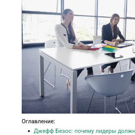
Онлайн диагностика синдрома
эмоционального выгорания
ПРОЙТИ ТЕСТ
Оглавление:
Джефф Безос: почему лидеры должн