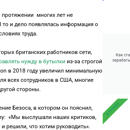
а протяжении многих лет не
И то и дело появлялась информация о
словиях труда.
торых британских работников сети,
Как ст
зарабаты
равлять нужду в бутылки
из-за строгой
zon в 2018 году увеличил минимальную
для всех сотрудников в США, многие
ругой стороны.
В ТРЕНДЕ
ние Безоса, в котором он пояснил,
лу: «Мы выслушали наших критиков,
, и решили, что хотим руководить».