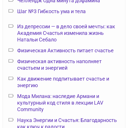
Челлендж Одна минута дофамина
Шаг №3 Гибкость ума и тела
Из депрессии — в дело своей мечты: как
Академия Счастья изменила жизнь
Натальи Себало
Физическая Активность питает счастье
Физическая активность наполняет
счастьем и энергией
Как движение подпитывает счастье и
энергию
Мода Милана: наследие Армани и
культурный код стиля в лекции LAV
Community
Наука Энергии и Счастья: Благодарность
как ключ к радости