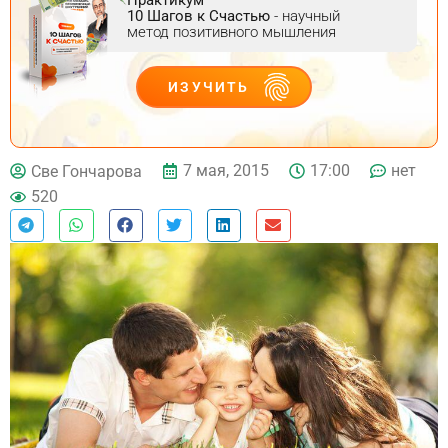
10 Шагов к Счастью
- научный
метод позитивного мышления
ИЗУЧИТЬ
ДЕЙСТВУЙ
7 мая, 2015
17:00
нет
Све Гончарова
520