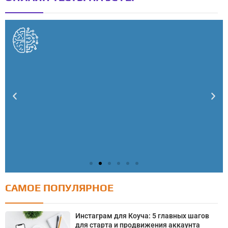
САМОЕ ПОПУЛЯРНОЕ
Тест: Как я контролирую свою жизнь?
Онлайн тест на основе шкалы локуса контроля
Инстаграм для Коуча: 5 главных шагов
Джулиана Роттера
для старта и продвижения аккаунта