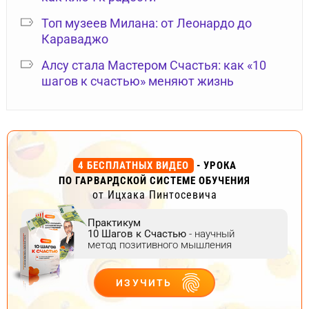
Топ музеев Милана: от Леонардо до
Караваджо
Алсу стала Мастером Счастья: как «10
шагов к счастью» меняют жизнь
4 БЕСПЛАТНЫХ ВИДЕО
- УРОКА
ПО ГАРВАРДСКОЙ СИСТЕМЕ ОБУЧЕНИЯ
от Ицхака Пинтосевича
Практикум
10 Шагов к Счастью
- научный
метод позитивного мышления
ИЗУЧИТЬ