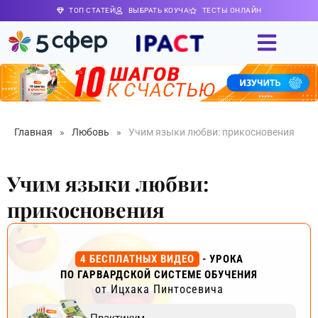
ТОП СТАТЕЙ
ВЫБРАТЬ КОУЧА
ТЕСТЫ ОНЛАЙН
Главная
»
Любовь
»
Учим языки любви: прикосновения
Учим языки любви:
прикосновения
4 БЕСПЛАТНЫХ ВИДЕО
- УРОКА
ПО ГАРВАРДСКОЙ СИСТЕМЕ ОБУЧЕНИЯ
от Ицхака Пинтосевича
Практикум