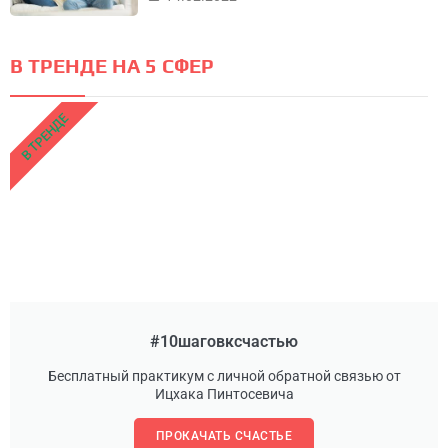
В ТРЕНДЕ НА 5 СФЕР
В ТРЕНДЕ
#10шаговксчастью
Бесплатный практикум с личной обратной связью от
Ицхака Пинтосевича
ПРОКАЧАТЬ СЧАСТЬЕ