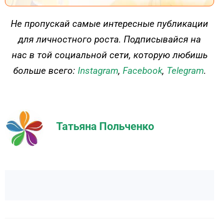
ДЕЙСТВУЙ
Не пропускай самые интересные публикации
для личностного роста. Подписывайся на
нас в той социальной сети, которую любишь
больше всего:
Instagram
,
Facebook
,
Telegram
.
Татьяна Польченко