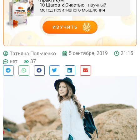
10 Шагов к Счастью
- научный
метод позитивного мышления
ИЗУЧИТЬ
ДЕЙСТВУЙ
5 сентября, 2019
21:15
Татьяна Польченко
нет
37