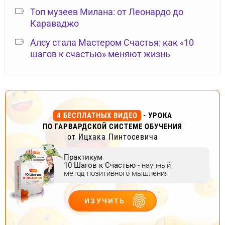
Топ музеев Милана: от Леонардо до
Караваджо
Алсу стала Мастером Счастья: как «10
шагов к счастью» меняют жизнь
4 БЕСПЛАТНЫХ ВИДЕО
- УРОКА
ПО ГАРВАРДСКОЙ СИСТЕМЕ ОБУЧЕНИЯ
от Ицхака Пинтосевича
Практикум
10 Шагов к Счастью
- научный
метод позитивного мышления
ИЗУЧИТЬ