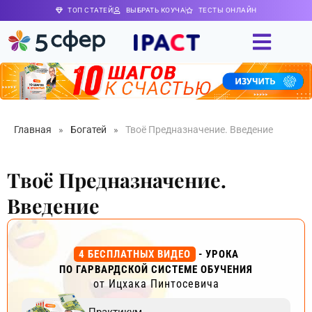
ТОП СТАТЕЙ
ВЫБРАТЬ КОУЧА
ТЕСТЫ ОНЛАЙН
Главная
»
Богатей
»
Твоё Предназначение. Введение
Твоё Предназначение.
Введение
4 БЕСПЛАТНЫХ ВИДЕО
- УРОКА
ПО ГАРВАРДСКОЙ СИСТЕМЕ ОБУЧЕНИЯ
от Ицхака Пинтосевича
Практикум