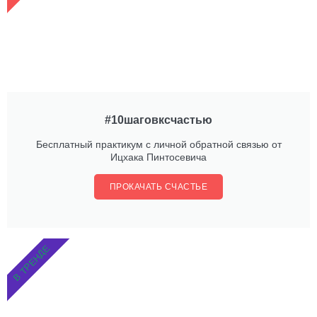
#10шаговксчастью
Бесплатный практикум с личной обратной связью от
Ицхака Пинтосевича
ПРОКАЧАТЬ СЧАСТЬЕ
В ТРЕНДЕ