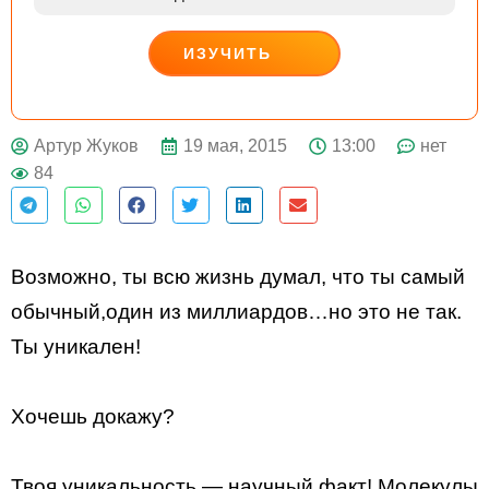
ИЗУЧИТЬ
ДЕЙСТВУЙ
19 мая, 2015
13:00
нет
Артур Жуков
84
Возможно, ты всю жизнь думал, что ты самый
обычный,один из миллиардов…но это не так.
Ты уникален!
Хочешь докажу?
Твоя уникальность — научный факт! Молекулы