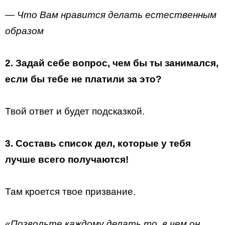
— Что
В
ам нравится делать естественным
образом
2. Задай себе вопрос, чем бы ты занимался,
если бы тебе не платили за это?
Твой ответ и будет подсказкой.
3. Составь список дел, которые у тебя
лучше всего получаются!
Там кроется твое призвание.
«Позвольте каждому делать то, в чем он