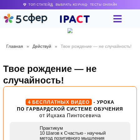
ТОП СТАТЕЙ
ВЫБРАТЬ КОУЧА
ТЕСТЫ ОНЛАЙН
Главная
»
Действуй
»
Твое рождение — не случайность!
Твое рождение — не
случайность!
4 БЕСПЛАТНЫХ ВИДЕО
- УРОКА
ПО ГАРВАРДСКОЙ СИСТЕМЕ ОБУЧЕНИЯ
от Ицхака Пинтосевича
Практикум
10 Шагов к Счастью
- научный
метод позитивного мышления