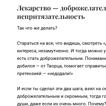
Лекарство — доброжелател
непритязательность
Так что же делать?
Стараться на все, что видишь, смотреть 
интереса, незамутненно. И тогда можно у
есть стать доброжелательным. Понимание т
добился — от Творца, помогает справить
претензией — «недодали!»
И если ты сделал эти два шага, взял на 
доброжелательным и скромным, тогда го
души, даже если их очень много. Почему