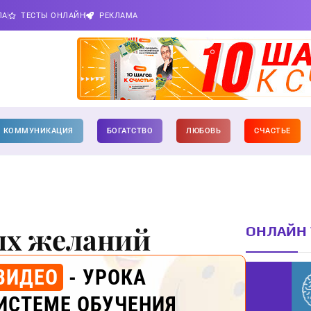
ПА
ТЕСТЫ ОНЛАЙН
РЕКЛАМА
КОММУНИКАЦИЯ
БОГАТСТВО
ЛЮБОВЬ
СЧАСТЬЕ
ых желаний
ОНЛАЙН 
ВИДЕО
- УРОКА
ИСТЕМЕ ОБУЧЕНИЯ