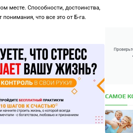
том месте. Способности, достоинства,
 понимания, что все это от Б-га.
Проверьте
САМОЕ 