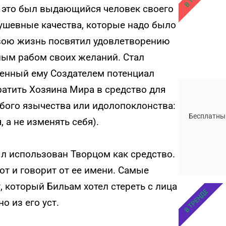
, это был выдающийся человек своего
ушевные качества, которые надо было
свою жизнь посвятил удовлетворению
ным рабом своих желаний. Стал
щенный ему Создателем потенциал
ратить Хозяина Мира в средство для
юбого язычества или идолопоклонства:
Бесплатны
 а не изменять себя).
ыл использован Творцом как средство.
от и говорит от ее имени. Самые
 который Бильам хотел стереть с лица
В ТРЕНДЕ
о из его уст.