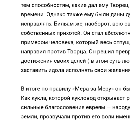
тем способностям, какие дал ему Творец
времени. Однако также ему были даны д
исправлять. Бильам же, наоборот, всю 
собственных прихотей. Он стал абсолют
примером человека, который весь отпу
направил против Творца. Он решил прев
достижения своих целей ( в этом суть л
заставить идола исполнять свои желания,
В итоге по правилу «Мера за Меру» он б
Как кукла, которой кукловод открывает р
сильные благословения евреям — народу,
земли, прозвучали против его воли именн