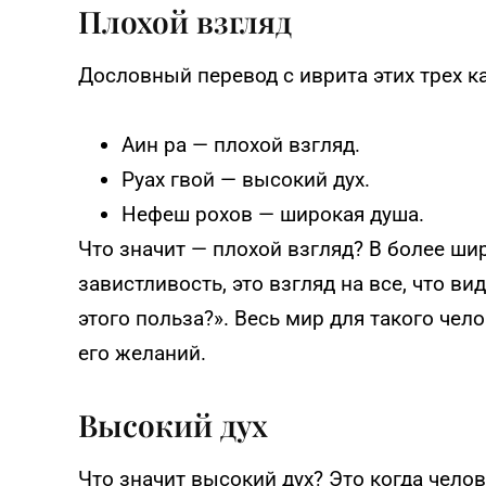
Плохой взгляд
Дословный перевод с иврита этих трех к
Аин ра — плохой взгляд.
Руах гвой — высокий дух.
Нефеш рохов — широкая душа.
Что значит — плохой взгляд? В более ши
завистливость, это взгляд на все, что в
этого польза?». Весь мир для такого чел
его желаний.
Высокий дух
Что значит высокий дух? Это когда чело