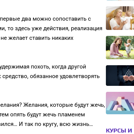
 первые два можно сопоставить с
, то здесь уже действия, реализация
не желает ставить никаких
удержимая похоть, когда другой
 средство, обязанное удовлетворять
елания? Желания, которые будут жечь,
атем опять будут жечь пламенем
вился… И так по кругу, всю жизнь…
КУРСЫ И