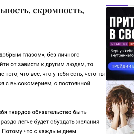
ьность, скромность,
«добрым глазом», без личного
йти от зависти к другим людям, то
ого, что все, что у тебя есть, чего ты
ся с высокомерием, с постоянной
себя твердое обязательство быть
раздо легче будет обуздать желания
? Потому что с каждым днем