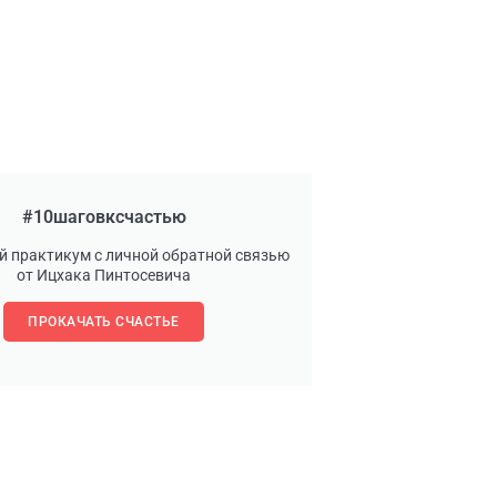
#10шаговксчастью
й практикум с личной обратной связью
от Ицхака Пинтосевича
ПРОКАЧАТЬ СЧАСТЬЕ