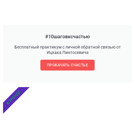
#10шаговксчастью
Бесплатный практикум с личной обратной связью от
Ицхака Пинтосевича
ПРОКАЧАТЬ СЧАСТЬЕ
В ТРЕНДЕ