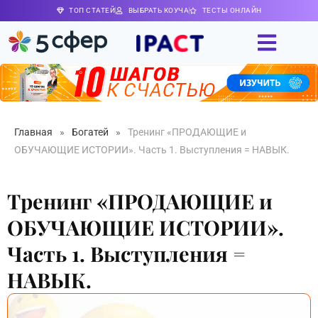
ТОП СТАТЕЙ
ВЫБРАТЬ КОУЧА
ТЕСТЫ ОНЛАЙН
Главная
»
Богатей
»
Тренинг «ПРОДАЮЩИЕ и
ОБУЧАЮЩИЕ ИСТОРИИ». Часть 1. Выступления = НАВЫК.
Тренинг «ПРОДАЮЩИЕ и
ОБУЧАЮЩИЕ ИСТОРИИ».
Часть 1. Выступления =
НАВЫК.