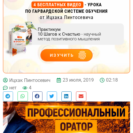
4 БЕСПЛАТНЫХ ВИДЕО
- УРОКА
ПО ГАРВАРДСКОЙ СИСТЕМЕ ОБУЧЕНИЯ
от Ицхака Пинтосевича
Практикум
10 Шагов к Счастью
- научный
метод позитивного мышления
ИЗУЧИТЬ
ДЕЙСТВУЙ
23 июля, 2019
02:18
Ицхак Пинтосевич
нет
4