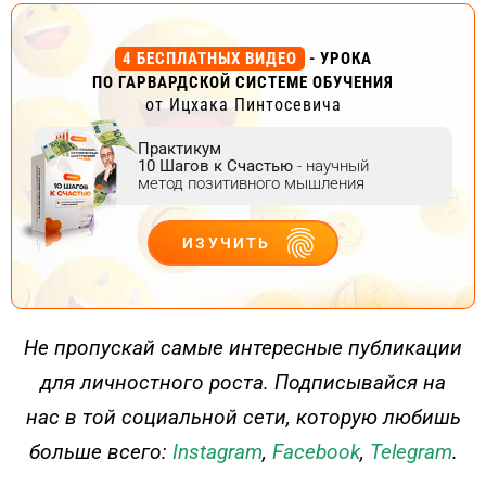
4 БЕСПЛАТНЫХ ВИДЕО
- УРОКА
ПО ГАРВАРДСКОЙ СИСТЕМЕ ОБУЧЕНИЯ
от Ицхака Пинтосевича
Практикум
10 Шагов к Счастью
- научный
метод позитивного мышления
ИЗУЧИТЬ
ДЕЙСТВУЙ
Не пропускай самые интересные публикации
для личностного роста. Подписывайся на
нас в той социальной сети, которую любишь
больше всего:
Instagram
,
Facebook
,
Telegram
.