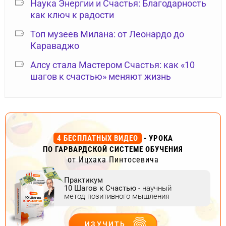
Наука Энергии и Счастья: Благодарность
как ключ к радости
Топ музеев Милана: от Леонардо до
Караваджо
Алсу стала Мастером Счастья: как «10
шагов к счастью» меняют жизнь
4 БЕСПЛАТНЫХ ВИДЕО
- УРОКА
ПО ГАРВАРДСКОЙ СИСТЕМЕ ОБУЧЕНИЯ
от Ицхака Пинтосевича
Практикум
10 Шагов к Счастью
- научный
метод позитивного мышления
ИЗУЧИТЬ