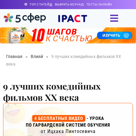
ТОП СТАТЕЙ
ВЫБРАТЬ КОУЧА
ТЕСТЫ ОНЛАЙН
Главная
»
Влияй
»
9 лучших комедийных фильмов XX
века
9 лучших комедийных
фильмов XX века
4 БЕСПЛАТНЫХ ВИДЕО
- УРОКА
ПО ГАРВАРДСКОЙ СИСТЕМЕ ОБУЧЕНИЯ
от Ицхака Пинтосевича