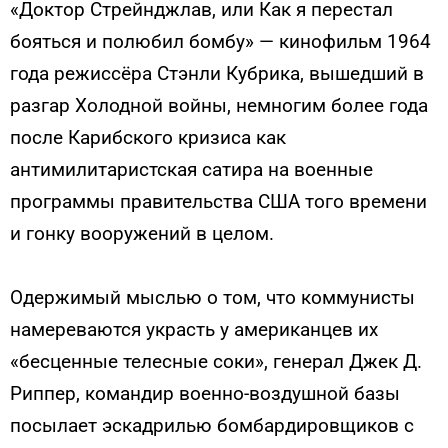
«Доктор Стрейнджлав, или Как я перестал
бояться и полюбил бомбу» — кинофильм 1964
года режиссёра Стэнли Кубрика, вышедший в
разгар Холодной войны, немногим более года
после Карибского кризиса как
антимилитаристская сатира на военные
программы правительства США того времени
и гонку вооружений в целом.
Одержимый мыслью о том, что коммунисты
намереваются украсть у американцев их
«бесценные телесные соки», генерал Джек Д.
Риппер, командир военно-воздушной базы
посылает эскадрилью бомбардировщиков с