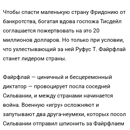
Чтобы спасти маленькую страну Фридонию от
банкротства, богатая вдова госпожа Тисдейл
соглашается пожертвовать на это 20
миллионов долларов. Но только при условии,
что ухлестывающий за ней Руфус Т. Файрфлай
станет лидером страны.
Файрфлай — циничный и бесцеремонный
диктатор — провоцирует посла соседней
Сильвании, и между странами начинается
война. Военную «игру» осложняют и
запутывают два друга-неумехи, которых посол
Сильвании отправил шпионить за Файрфлаем