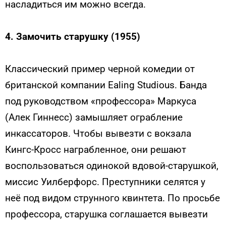
насладиться им можно всегда.
4. Замочить старушку (1955)
Классический пример черной комедии от
британской компании Ealing Studious. Банда
под руководством «профессора» Маркуса
(Алек Гиннесс) замышляет ограбление
инкассаторов. Чтобы вывезти с вокзала
Кингс-Кросс награбленное, они решают
воспользоваться одинокой вдовой-старушкой,
миссис Уилберфорс. Преступники селятся у
неё под видом струнного квинтета. По просьбе
профессора, старушка соглашается вывезти