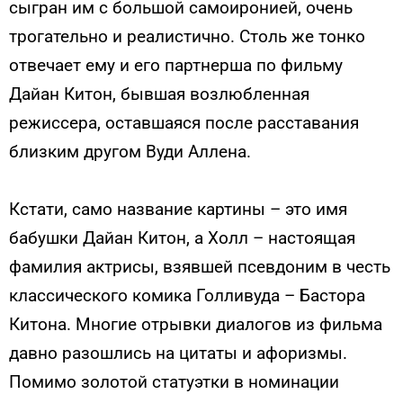
сыгран им с большой самоиронией, очень
трогательно и реалистично. Столь же тонко
отвечает ему и его партнерша по фильму
Дайан Китон, бывшая возлюбленная
режиссера, оставшаяся после расставания
близким другом Вуди Аллена.
Кстати, само название картины – это имя
бабушки Дайан Китон, а Холл – настоящая
фамилия актрисы, взявшей псевдоним в честь
классического комика Голливуда – Бастора
Китона. Многие отрывки диалогов из фильма
давно разошлись на цитаты и афоризмы.
Помимо золотой статуэтки в номинации