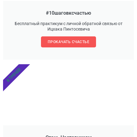
#10шаговксчастью
Бесплатный практикум с личной обратной связью от
Ицхака Пинтосевича
ПРОКАЧАТЬ СЧАСТЬЕ
В ТРЕНДЕ