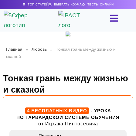
ТОП СТАТЕЙ
ВЫБРАТЬ КОУЧА
ТЕСТЫ ОНЛАЙН
Главная
»
Любовь
»
Тонкая грань между жизнью и
сказкой
Тонкая грань между жизнью
и сказкой
4 БЕСПЛАТНЫХ ВИДЕО
- УРОКА
ПО ГАРВАРДСКОЙ СИСТЕМЕ ОБУЧЕНИЯ
от Ицхака Пинтосевича
Практикум