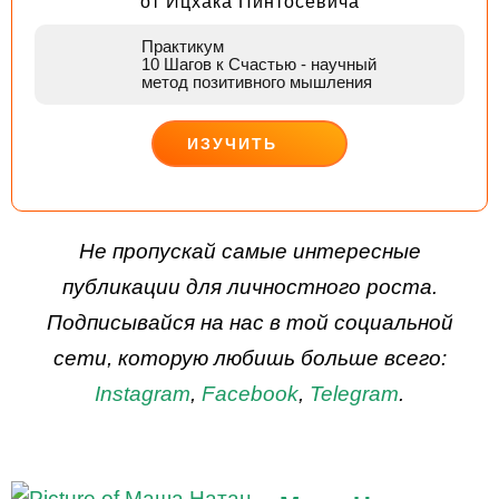
от Ицхака Пинтосевича
Практикум
10 Шагов к Счастью
- научный
метод позитивного мышления
ИЗУЧИТЬ
ДЕЙСТВУЙ
Не пропускай самые интересные
публикации для личностного роста.
Подписывайся на нас в той социальной
сети, которую любишь больше всего:
Instagram
,
Facebook
,
Telegram
.