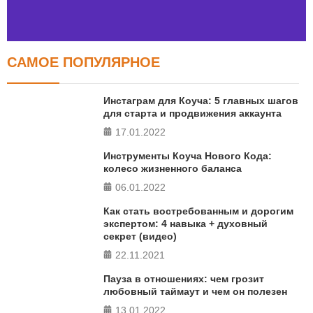
САМОЕ ПОПУЛЯРНОЕ
Тест FERMI
FERMI - современная методика оценки уровня счастья
Инстаграм для Коуча: 5 главных шагов
в 5 главных сферах
для старта и продвижения аккаунта
17.01.2022
ПРОЙТИ ТЕСТ
Инструменты Коуча Нового Кода:
колесо жизненного баланса
06.01.2022
Как стать востребованным и дорогим
экспертом: 4 навыка + духовный
секрет (видео)
22.11.2021
Пауза в отношениях: чем грозит
любовный таймаут и чем он полезен
13.01.2022