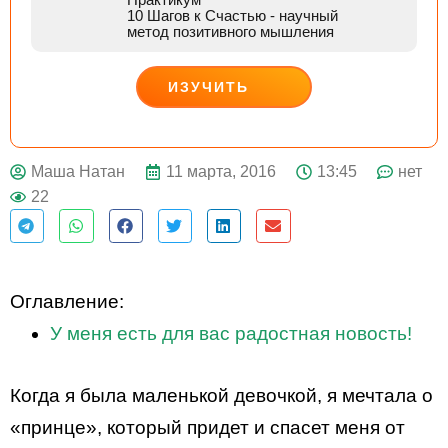
10 Шагов к Счастью
- научный
метод позитивного мышления
ИЗУЧИТЬ
ДЕЙСТВУЙ
11 марта, 2016
13:45
нет
Маша Натан
22
Оглавление:
У меня есть для вас радостная новость!
Когда я была маленькой девочкой, я мечтала о
«принце», который придет и спасет меня от