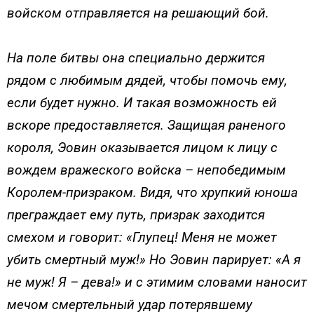
войском отправляется на решающий бой.
На поле битвы она специально держится
рядом с любимым дядей, чтобы помочь ему,
если будет нужно. И такая возможность ей
вскоре предоставляется. Защищая раненого
короля, Эовин оказывается лицом к лицу с
вождем вражеского войска – непобедимым
Королем-призраком. Видя, что хрупкий юноша
преграждает ему путь, призрак заходится
смехом и говорит: «Глупец! Меня не может
убить смертный муж!» Но Эовин парирует: «А я
не муж! Я – дева!» и с этимим словами наносит
мечом смертельный удар потерявшему