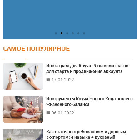
САМОЕ ПОПУЛЯРНОЕ
Тест: Как я контролирую свою жизнь?
Онлайн тест на основе шкалы локуса контроля
Инстаграм для Коуча: 5 главных шагов
Джулиана Роттера
для старта и продвижения аккаунта
17.01.2022
ПРОЙТИ ТЕСТ
Инструменты Коуча Нового Кода: колесо
жизненного баланса
06.01.2022
Как стать востребованным и дорогим
экспертом: 4 навыка + духовный