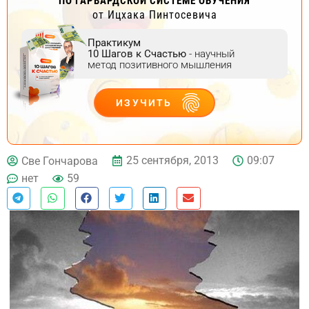
ПО ГАРВАРДСКОЙ СИСТЕМЕ ОБУЧЕНИЯ
от Ицхака Пинтосевича
Практикум
10 Шагов к Счастью
- научный
метод позитивного мышления
ИЗУЧИТЬ
ДЕЙСТВУЙ
25 сентября, 2013
09:07
Све Гончарова
нет
59