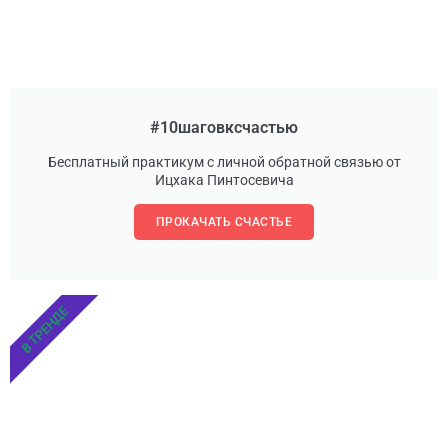
#10шаговксчастью
Бесплатный практикум с личной обратной связью от
Ицхака Пинтосевича
ПРОКАЧАТЬ СЧАСТЬЕ
В ТРЕНДЕ