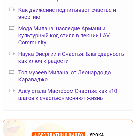
Как движение подпитывает счастье и
энергию
Мода Милана: наследие Армани и
культурный код стиля в лекции LAV
Community
Наука Энергии и Счастья: Благодарность
как ключ к радости
Топ музеев Милана: от Леонардо до
Караваджо
Алсу стала Мастером Счастья: как «10
шагов к счастью» меняют жизнь
4 БЕСПЛАТНЫХ ВИДЕО
- УРОКА