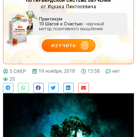
ПО ГАРВАРДСКОЙ СИСТЕМЕ ОБУЧЕНИЯ
от Ицхака Пинтосевича
Практикум
10 Шагов к Счастью
- научный
метод позитивного мышления
ИЗУЧИТЬ
ДЕЙСТВУЙ
19 ноября, 2018
13:58
нет
5 СФЕР
20