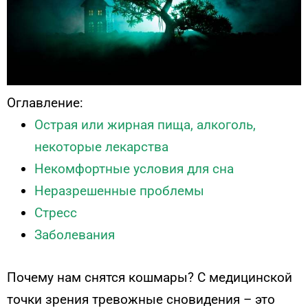
Оглавление:
Острая или жирная пища, алкоголь,
некоторые лекарства
Некомфортные условия для сна
Неразрешенные проблемы
Стресс
Заболевания
Почему нам снятся кошмары? С медицинской
точки зрения тревожные сновидения – это