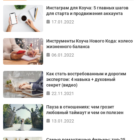
Онлайн тест на основе шкалы локуса контроля
Инстаграм для Коуча: 5 главных шагов
Джулиана Роттера
для старта и продвижения аккаунта
17.01.2022
ПРОЙТИ ТЕСТ
Инструменты Коуча Нового Кода: колесо
жизненного баланса
06.01.2022
Как стать востребованным и дорогим
экспертом: 4 навыка + духовный
секрет (видео)
22.11.2021
Пауза в отношениях: чем грозит
любовный таймаут и чем он полезен
13.01.2022
Самые романтичные фильмы: топ-25,