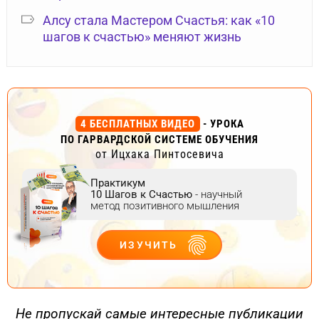
Алсу стала Мастером Счастья: как «10
шагов к счастью» меняют жизнь
4 БЕСПЛАТНЫХ ВИДЕО
- УРОКА
ПО ГАРВАРДСКОЙ СИСТЕМЕ ОБУЧЕНИЯ
от Ицхака Пинтосевича
Практикум
10 Шагов к Счастью
- научный
метод позитивного мышления
ИЗУЧИТЬ
ДЕЙСТВУЙ
Не пропускай самые интересные публикации