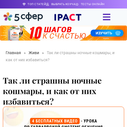
ТОП СТАТЕЙ
ВЫБРАТЬ КОУЧА
ТЕСТЫ ОНЛАЙН
Главная
»
Живи
»
Так ли страшны ночные кошмары, и
как от них избавиться?
Так ли страшны ночные
кошмары, и как от них
избавиться?
4 БЕСПЛАТНЫХ ВИДЕО
- УРОКА