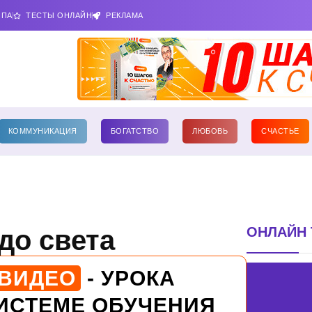
ИПА
ТЕСТЫ ОНЛАЙН
РЕКЛАМА
КОММУНИКАЦИЯ
БОГАТСТВО
ЛЮБОВЬ
СЧАСТЬЕ
ОНЛАЙН 
до света
 ВИДЕО
- УРОКА
ИСТЕМЕ ОБУЧЕНИЯ