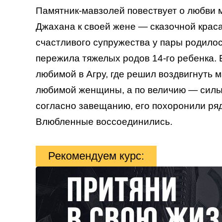
Памятник-мавзолей повествует о любви 
Джахана к своей жене — сказочной краса
счастливого супружества у пары родилос
пережила тяжелых родов 14-го ребенка.
любимой в Агру, где решил воздвигнуть м
любимой женщины, а по величию — силы 
согласно завещанию, его похоронили ряд
Влюбленные воссоединились.
Рекомендуем курс: