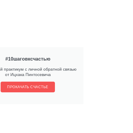
#10шаговксчастью
й практикум с личной обратной связью
от Ицхака Пинтосевича
ПРОКАЧАТЬ СЧАСТЬЕ