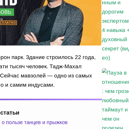
рон парк. Здание строилось 22 года,
ати тысяч человек. Тадж-Махал
 Сейчас мавзолей — одно из самых
но и самим индусами.
 статьи
 о пользе танцев и прыжков