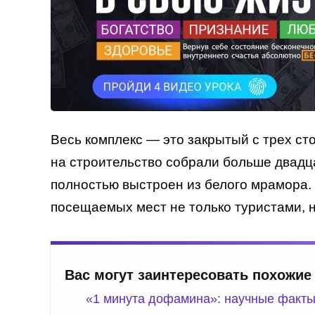
Весь комплекс — это закрытый с трех сто
на строительство собрали больше двадц
полностью выстроен из белого мрамора.
посещаемых мест не только туристами, 
Вас могут заинтересовать похожие
«1 минута дофамина»: научные факты