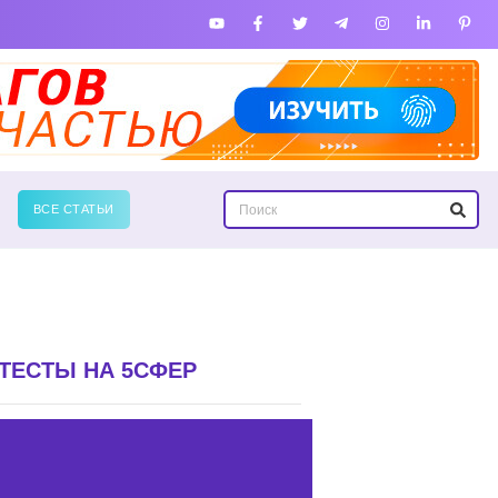
ВСЕ СТАТЬИ
ТЕСТЫ НА 5СФЕР