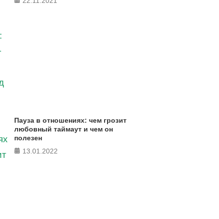
22.11.2021
Пауза в отношениях: чем грозит
любовный таймаут и чем он
полезен
13.01.2022