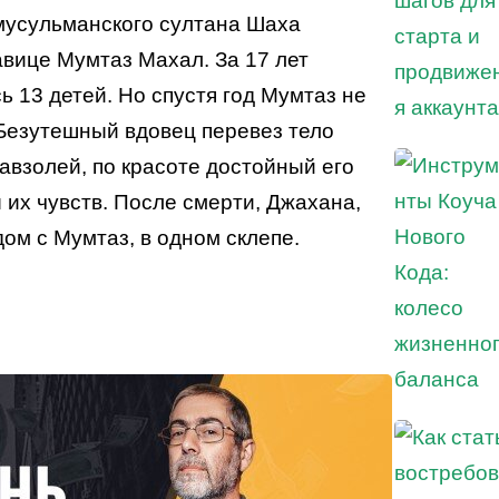
мусульманского султана Шаха
вице Мумтаз Махал. За 17 лет
ь 13 детей. Но спустя год Мумтаз не
 Безутешный вдовец перевез тело
авзолей, по красоте достойный его
их чувств. После смерти, Джахана,
ом с Мумтаз, в одном склепе.