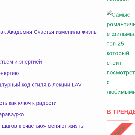
как Академия Счастья изменила жизнь
стьем и энергией
энергию
ьтурный код стиля в лекции LAV
ть как ключ к радости
В ТРЕНД
Караваджо
0 шагов к счастью» меняют жизнь
В ТРЕНДЕ