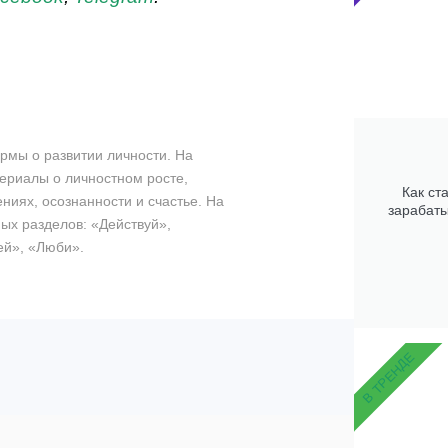
рмы о развитии личности. На
ериалы о личностном росте,
Как ст
ниях, осознанности и счастье. На
зарабаты
ых разделов: «Действуй»,
ей», «Люби».
В ТРЕНДЕ