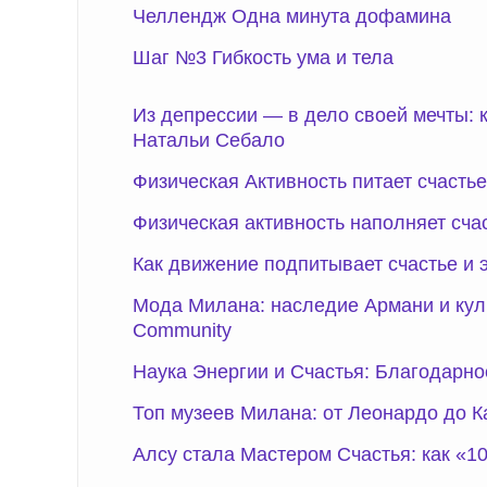
Челлендж Одна минута дофамина
Шаг №3 Гибкость ума и тела
Из депрессии — в дело своей мечты: 
Натальи Себало
Физическая Активность питает счастье
Физическая активность наполняет сча
Как движение подпитывает счастье и 
Мода Милана: наследие Армани и кул
Community
Наука Энергии и Счастья: Благодарнос
Топ музеев Милана: от Леонардо до 
Алсу стала Мастером Счастья: как «1