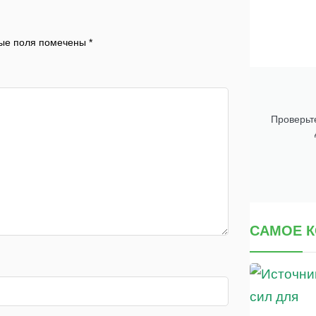
ые поля помечены
*
Проверьте
САМОЕ 